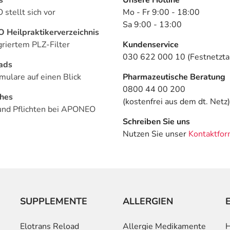
stellt sich vor
Mo - Fr 9:00 - 18:00
Sa 9:00 - 13:00
Heilpraktikerverzeichnis
griertem PLZ-Filter
Kundenservice
030 622 000 10 (Festnetztar
ads
mulare auf einen Blick
Pharmazeutische Beratung
0800 44 00 200
ches
(kostenfrei aus dem dt. Netz)
und Pflichten bei APONEO
Schreiben Sie uns
Nutzen Sie unser
Kontaktfor
SUPPLEMENTE
ALLERGIEN
Elotrans Reload
Allergie Medikamente
H