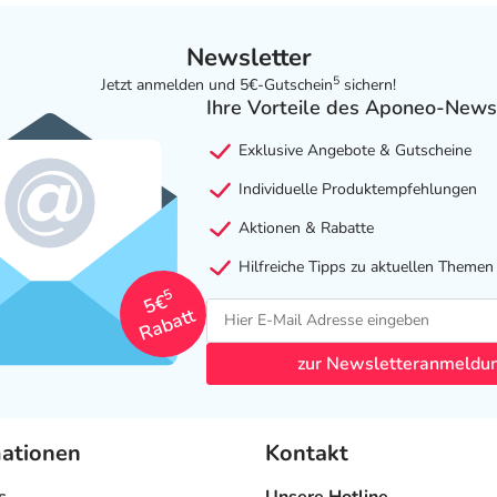
Newsletter
5
Jetzt anmelden und 5€-Gutschein
sichern!
Ihre Vorteile des Aponeo-News
Exklusive Angebote & Gutscheine
Individuelle Produktempfehlungen
Aktionen & Rabatte
Hilfreiche Tipps zu aktuellen Themen
5
5€
Rabatt
zur Newsletteranmeldu
mationen
Kontakt
s
Unsere Hotline