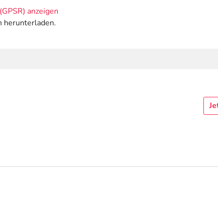
(GPSR) anzeigen
n herunterladen.
Je