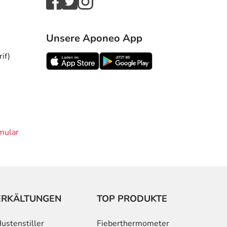
Unsere Aponeo App
if)
mular
ERKÄLTUNGEN
TOP PRODUKTE
ustenstiller
Fieberthermometer