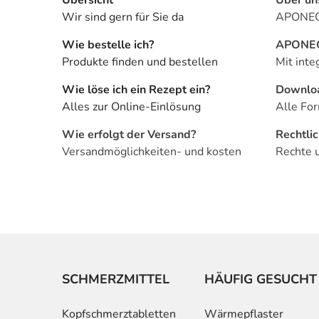
Wir sind gern für Sie da
APONEO 
Wie bestelle ich?
APONEO 
Produkte finden und bestellen
Mit inte
Wie löse ich ein Rezept ein?
Downlo
Alles zur Online-Einlösung
Alle For
Wie erfolgt der Versand?
Rechtli
Versandmöglichkeiten- und kosten
Rechte 
SCHMERZMITTEL
HÄUFIG GESUCHT
Kopfschmerztabletten
Wärmepflaster