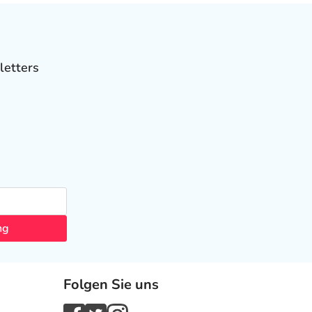
letters
ng
Folgen Sie uns