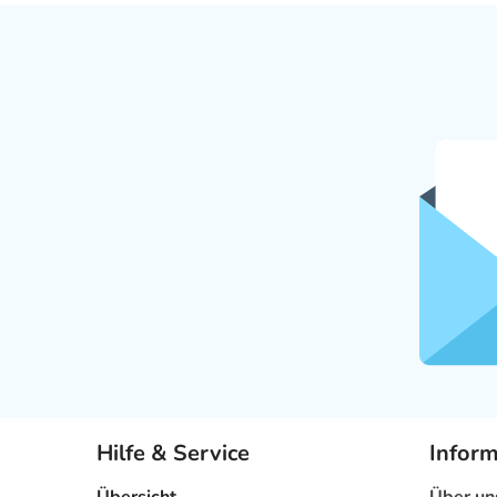
Hilfe & Service
Infor
Übersicht
Über un