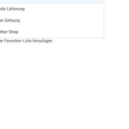
lle Lieferung
re Zahlung
fter Shop
er Favoriten-Liste hinzufügen