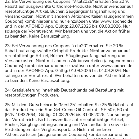
22: Bei Verwendung des Coupons "Vital2026" erhalten Sie 20 %
Rabatt auf ausgewählte Orthomol-Produkte. Nicht anwendbar auf
rezeptpflichtige Artikel, Bücher, Säuglingsanfangsnahrung und
Versandkosten. Nicht mit anderen Aktionsvorteilen (ausgenommen
Coupons) kombinierbar und nur einzulösen unter www.aponeo.de
und in der APONEO App. Gültig: 29.07.2026 bis 09.08.2026. Nur
solange der Vorrat reicht. Wir behalten uns vor, die Aktion früher
zu beenden. Keine Barauszahlung.
23: Bei Verwendung des Coupons "ceta20" erhalten Sie 20 %
Rabatt auf ausgewählte Cetaphil-Produkte. Nicht anwendbar auf
rezeptpflichtige Artikel, Bücher, Säuglingsanfangsnahrung und
Versandkosten. Nicht mit anderen Aktionsvorteilen (ausgenommen
Coupons) kombinierbar und nur einzulösen unter www.aponeo.de
und in der APONEO App. Gültig: 01.08.2026 bis 01.09.2026. Nur
solange der Vorrat reicht. Wir behalten uns vor, die Aktion früher
zu beenden. Keine Barauszahlung.
24: Gratislieferung innerhalb Deutschlands bei Bestellung mit
rezeptpflichtigen Produkten.
25: Mit dem Gutscheincode "Merit25" erhalten Sie 25 % Rabatt auf
das Produkt Eucerin Sun Gel-Creme Oil Control LSF 50+, 50 ml
(PZN 10832664). Gültig: 01.08.2026 bis 31.08.2026. Nur solange
der Vorrat reicht. Nicht anwendbar auf rezeptpflichtige Artikel,
Bücher, Säuglingsanfangsnahrung und Versandkosten sowie bei
Bestellungen über Vergleichsportale. Nicht mit anderen
Aktionsvorteilen (ausgenommen Coupons) kombinierbar und nur