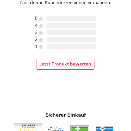
Noch keine Kundenrezensionen vorhanden.
5
4
3
2
1
Jetzt Produkt bewerten
Sicherer Einkauf