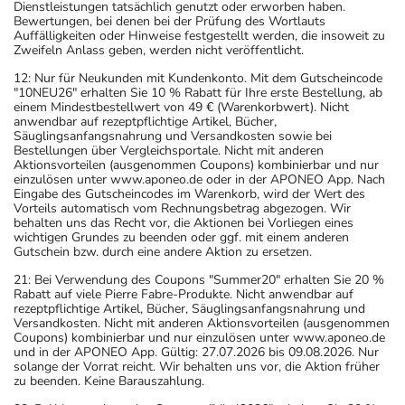
Dienstleistungen tatsächlich genutzt oder erworben haben.
Bewertungen, bei denen bei der Prüfung des Wortlauts
Auffälligkeiten oder Hinweise festgestellt werden, die insoweit zu
Zweifeln Anlass geben, werden nicht veröffentlicht.
12: Nur für Neukunden mit Kundenkonto. Mit dem Gutscheincode
"10NEU26" erhalten Sie 10 % Rabatt für Ihre erste Bestellung, ab
einem Mindestbestellwert von 49 € (Warenkorbwert). Nicht
anwendbar auf rezeptpflichtige Artikel, Bücher,
Säuglingsanfangsnahrung und Versandkosten sowie bei
Bestellungen über Vergleichsportale. Nicht mit anderen
Aktionsvorteilen (ausgenommen Coupons) kombinierbar und nur
einzulösen unter www.aponeo.de oder in der APONEO App. Nach
Eingabe des Gutscheincodes im Warenkorb, wird der Wert des
Vorteils automatisch vom Rechnungsbetrag abgezogen. Wir
behalten uns das Recht vor, die Aktionen bei Vorliegen eines
wichtigen Grundes zu beenden oder ggf. mit einem anderen
Gutschein bzw. durch eine andere Aktion zu ersetzen.
21: Bei Verwendung des Coupons "Summer20" erhalten Sie 20 %
Rabatt auf viele Pierre Fabre-Produkte. Nicht anwendbar auf
rezeptpflichtige Artikel, Bücher, Säuglingsanfangsnahrung und
Versandkosten. Nicht mit anderen Aktionsvorteilen (ausgenommen
Coupons) kombinierbar und nur einzulösen unter www.aponeo.de
und in der APONEO App. Gültig: 27.07.2026 bis 09.08.2026. Nur
solange der Vorrat reicht. Wir behalten uns vor, die Aktion früher
zu beenden. Keine Barauszahlung.