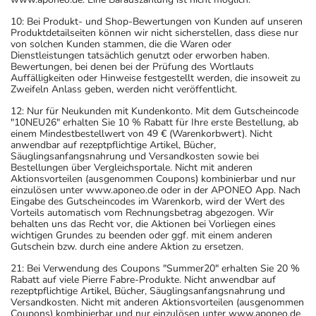
10: Bei Produkt- und Shop-Bewertungen von Kunden auf unseren
Produktdetailseiten können wir nicht sicherstellen, dass diese nur
von solchen Kunden stammen, die die Waren oder
Dienstleistungen tatsächlich genutzt oder erworben haben.
Bewertungen, bei denen bei der Prüfung des Wortlauts
Auffälligkeiten oder Hinweise festgestellt werden, die insoweit zu
Zweifeln Anlass geben, werden nicht veröffentlicht.
12: Nur für Neukunden mit Kundenkonto. Mit dem Gutscheincode
"10NEU26" erhalten Sie 10 % Rabatt für Ihre erste Bestellung, ab
einem Mindestbestellwert von 49 € (Warenkorbwert). Nicht
anwendbar auf rezeptpflichtige Artikel, Bücher,
Säuglingsanfangsnahrung und Versandkosten sowie bei
Bestellungen über Vergleichsportale. Nicht mit anderen
Aktionsvorteilen (ausgenommen Coupons) kombinierbar und nur
einzulösen unter www.aponeo.de oder in der APONEO App. Nach
Eingabe des Gutscheincodes im Warenkorb, wird der Wert des
Vorteils automatisch vom Rechnungsbetrag abgezogen. Wir
behalten uns das Recht vor, die Aktionen bei Vorliegen eines
wichtigen Grundes zu beenden oder ggf. mit einem anderen
Gutschein bzw. durch eine andere Aktion zu ersetzen.
21: Bei Verwendung des Coupons "Summer20" erhalten Sie 20 %
Rabatt auf viele Pierre Fabre-Produkte. Nicht anwendbar auf
rezeptpflichtige Artikel, Bücher, Säuglingsanfangsnahrung und
Versandkosten. Nicht mit anderen Aktionsvorteilen (ausgenommen
Coupons) kombinierbar und nur einzulösen unter www.aponeo.de