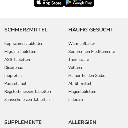
SCHMERZMITTEL
HÄUFIG GESUCHT
Kopfschmerztabletten
Wärmepflaster
Migräne Tabletten
Sodbrennen Medikamente
ASS Tabletten
Thermacare
Diclofenac
Voltaren
Ibuprofen
Hämorrhoiden Salbe
Paracetamol
Abführmittel
Regelschmerzen Tabletten
Magentabletten
Zahnschmerzen Tabletten
Lidocain
SUPPLEMENTE
ALLERGIEN