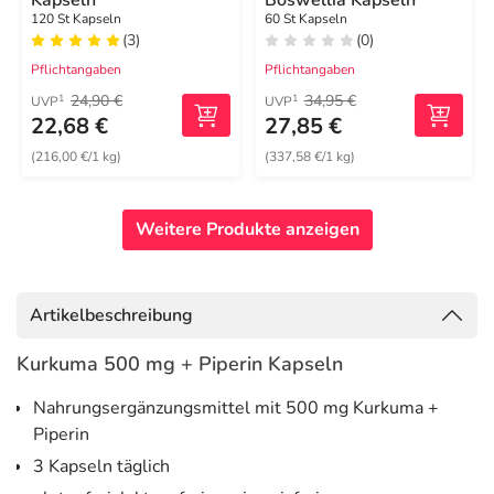
Kapseln
Boswellia Kapseln
120 St Kapseln
60 St Kapseln
(3)
(0)
Pflichtangaben
Pflichtangaben
24,90 €
34,95 €
1
1
UVP
UVP
22,68 €
27,85 €
(216,00 €/1 kg)
(337,58 €/1 kg)
Weitere Produkte anzeigen
Artikelbeschreibung
Kurkuma 500 mg + Piperin Kapseln
Nahrungsergänzungsmittel mit 500 mg Kurkuma +
Piperin
3 Kapseln täglich