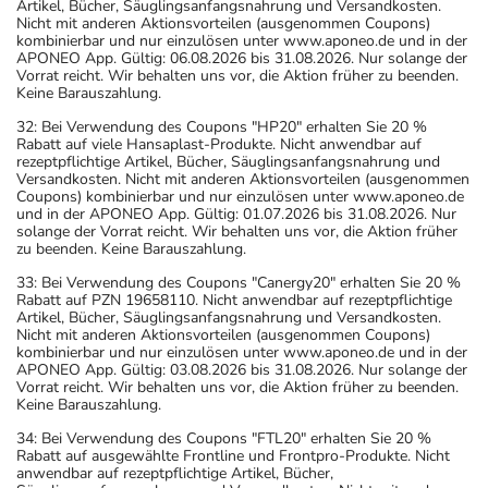
Artikel, Bücher, Säuglingsanfangsnahrung und Versandkosten.
Nicht mit anderen Aktionsvorteilen (ausgenommen Coupons)
kombinierbar und nur einzulösen unter www.aponeo.de und in der
APONEO App. Gültig: 06.08.2026 bis 31.08.2026. Nur solange der
Vorrat reicht. Wir behalten uns vor, die Aktion früher zu beenden.
Keine Barauszahlung.
32: Bei Verwendung des Coupons "HP20" erhalten Sie 20 %
Rabatt auf viele Hansaplast-Produkte. Nicht anwendbar auf
rezeptpflichtige Artikel, Bücher, Säuglingsanfangsnahrung und
Versandkosten. Nicht mit anderen Aktionsvorteilen (ausgenommen
Coupons) kombinierbar und nur einzulösen unter www.aponeo.de
und in der APONEO App. Gültig: 01.07.2026 bis 31.08.2026. Nur
solange der Vorrat reicht. Wir behalten uns vor, die Aktion früher
zu beenden. Keine Barauszahlung.
33: Bei Verwendung des Coupons "Canergy20" erhalten Sie 20 %
Rabatt auf PZN 19658110. Nicht anwendbar auf rezeptpflichtige
Artikel, Bücher, Säuglingsanfangsnahrung und Versandkosten.
Nicht mit anderen Aktionsvorteilen (ausgenommen Coupons)
kombinierbar und nur einzulösen unter www.aponeo.de und in der
APONEO App. Gültig: 03.08.2026 bis 31.08.2026. Nur solange der
Vorrat reicht. Wir behalten uns vor, die Aktion früher zu beenden.
Keine Barauszahlung.
34: Bei Verwendung des Coupons "FTL20" erhalten Sie 20 %
Rabatt auf ausgewählte Frontline und Frontpro-Produkte. Nicht
anwendbar auf rezeptpflichtige Artikel, Bücher,