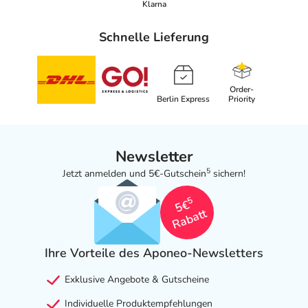
Klarna
Schnelle Lieferung
Order-
Berlin Express
Priority
Newsletter
5
Jetzt anmelden und 5€-Gutschein
sichern!
5
5€
Rabatt
Ihre Vorteile des Aponeo-Newsletters
Exklusive Angebote & Gutscheine
Individuelle Produktempfehlungen