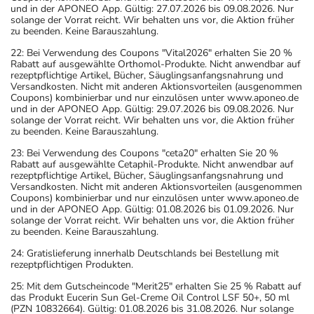
und in der APONEO App. Gültig: 27.07.2026 bis 09.08.2026. Nur
solange der Vorrat reicht. Wir behalten uns vor, die Aktion früher
zu beenden. Keine Barauszahlung.
22: Bei Verwendung des Coupons "Vital2026" erhalten Sie 20 %
Rabatt auf ausgewählte Orthomol-Produkte. Nicht anwendbar auf
rezeptpflichtige Artikel, Bücher, Säuglingsanfangsnahrung und
Versandkosten. Nicht mit anderen Aktionsvorteilen (ausgenommen
Coupons) kombinierbar und nur einzulösen unter www.aponeo.de
und in der APONEO App. Gültig: 29.07.2026 bis 09.08.2026. Nur
solange der Vorrat reicht. Wir behalten uns vor, die Aktion früher
zu beenden. Keine Barauszahlung.
23: Bei Verwendung des Coupons "ceta20" erhalten Sie 20 %
Rabatt auf ausgewählte Cetaphil-Produkte. Nicht anwendbar auf
rezeptpflichtige Artikel, Bücher, Säuglingsanfangsnahrung und
Versandkosten. Nicht mit anderen Aktionsvorteilen (ausgenommen
Coupons) kombinierbar und nur einzulösen unter www.aponeo.de
und in der APONEO App. Gültig: 01.08.2026 bis 01.09.2026. Nur
solange der Vorrat reicht. Wir behalten uns vor, die Aktion früher
zu beenden. Keine Barauszahlung.
24: Gratislieferung innerhalb Deutschlands bei Bestellung mit
rezeptpflichtigen Produkten.
25: Mit dem Gutscheincode "Merit25" erhalten Sie 25 % Rabatt auf
das Produkt Eucerin Sun Gel-Creme Oil Control LSF 50+, 50 ml
(PZN 10832664). Gültig: 01.08.2026 bis 31.08.2026. Nur solange