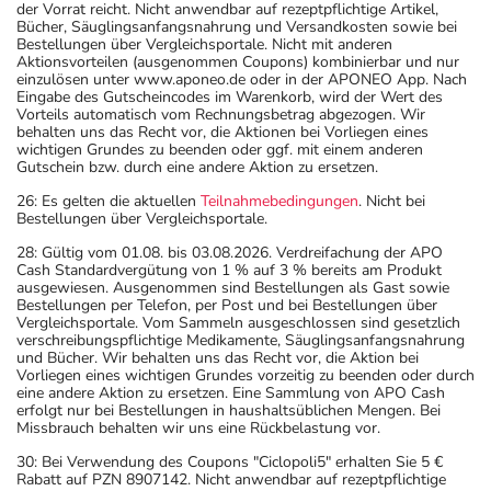
der Vorrat reicht. Nicht anwendbar auf rezeptpflichtige Artikel,
Bücher, Säuglingsanfangsnahrung und Versandkosten sowie bei
Bestellungen über Vergleichsportale. Nicht mit anderen
Aktionsvorteilen (ausgenommen Coupons) kombinierbar und nur
einzulösen unter www.aponeo.de oder in der APONEO App. Nach
Eingabe des Gutscheincodes im Warenkorb, wird der Wert des
Vorteils automatisch vom Rechnungsbetrag abgezogen. Wir
behalten uns das Recht vor, die Aktionen bei Vorliegen eines
wichtigen Grundes zu beenden oder ggf. mit einem anderen
Gutschein bzw. durch eine andere Aktion zu ersetzen.
26: Es gelten die aktuellen
Teilnahmebedingungen
. Nicht bei
Bestellungen über Vergleichsportale.
28: Gültig vom 01.08. bis 03.08.2026. Verdreifachung der APO
Cash Standardvergütung von 1 % auf 3 % bereits am Produkt
ausgewiesen. Ausgenommen sind Bestellungen als Gast sowie
Bestellungen per Telefon, per Post und bei Bestellungen über
Vergleichsportale. Vom Sammeln ausgeschlossen sind gesetzlich
verschreibungspflichtige Medikamente, Säuglingsanfangsnahrung
und Bücher. Wir behalten uns das Recht vor, die Aktion bei
Vorliegen eines wichtigen Grundes vorzeitig zu beenden oder durch
eine andere Aktion zu ersetzen. Eine Sammlung von APO Cash
erfolgt nur bei Bestellungen in haushaltsüblichen Mengen. Bei
Missbrauch behalten wir uns eine Rückbelastung vor.
30: Bei Verwendung des Coupons "Ciclopoli5" erhalten Sie 5 €
Rabatt auf PZN 8907142. Nicht anwendbar auf rezeptpflichtige