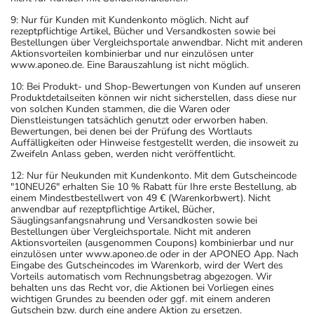
9: Nur für Kunden mit Kundenkonto möglich. Nicht auf
rezeptpflichtige Artikel, Bücher und Versandkosten sowie bei
Bestellungen über Vergleichsportale anwendbar. Nicht mit anderen
Aktionsvorteilen kombinierbar und nur einzulösen unter
www.aponeo.de. Eine Barauszahlung ist nicht möglich.
10: Bei Produkt- und Shop-Bewertungen von Kunden auf unseren
Produktdetailseiten können wir nicht sicherstellen, dass diese nur
von solchen Kunden stammen, die die Waren oder
Dienstleistungen tatsächlich genutzt oder erworben haben.
Bewertungen, bei denen bei der Prüfung des Wortlauts
Auffälligkeiten oder Hinweise festgestellt werden, die insoweit zu
Zweifeln Anlass geben, werden nicht veröffentlicht.
12: Nur für Neukunden mit Kundenkonto. Mit dem Gutscheincode
"10NEU26" erhalten Sie 10 % Rabatt für Ihre erste Bestellung, ab
einem Mindestbestellwert von 49 € (Warenkorbwert). Nicht
anwendbar auf rezeptpflichtige Artikel, Bücher,
Säuglingsanfangsnahrung und Versandkosten sowie bei
Bestellungen über Vergleichsportale. Nicht mit anderen
Aktionsvorteilen (ausgenommen Coupons) kombinierbar und nur
einzulösen unter www.aponeo.de oder in der APONEO App. Nach
Eingabe des Gutscheincodes im Warenkorb, wird der Wert des
Vorteils automatisch vom Rechnungsbetrag abgezogen. Wir
behalten uns das Recht vor, die Aktionen bei Vorliegen eines
wichtigen Grundes zu beenden oder ggf. mit einem anderen
Gutschein bzw. durch eine andere Aktion zu ersetzen.