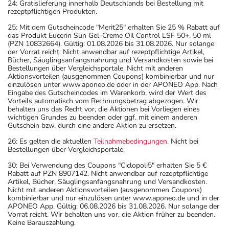
24: Gratislieferung innerhalb Deutschlands bei Bestellung mit
rezeptpflichtigen Produkten.
25: Mit dem Gutscheincode "Merit25" erhalten Sie 25 % Rabatt auf
das Produkt Eucerin Sun Gel-Creme Oil Control LSF 50+, 50 ml
(PZN 10832664). Gültig: 01.08.2026 bis 31.08.2026. Nur solange
der Vorrat reicht. Nicht anwendbar auf rezeptpflichtige Artikel,
Bücher, Säuglingsanfangsnahrung und Versandkosten sowie bei
Bestellungen über Vergleichsportale. Nicht mit anderen
Aktionsvorteilen (ausgenommen Coupons) kombinierbar und nur
einzulösen unter www.aponeo.de oder in der APONEO App. Nach
Eingabe des Gutscheincodes im Warenkorb, wird der Wert des
Vorteils automatisch vom Rechnungsbetrag abgezogen. Wir
behalten uns das Recht vor, die Aktionen bei Vorliegen eines
wichtigen Grundes zu beenden oder ggf. mit einem anderen
Gutschein bzw. durch eine andere Aktion zu ersetzen.
26: Es gelten die aktuellen
Teilnahmebedingungen
. Nicht bei
Bestellungen über Vergleichsportale.
30: Bei Verwendung des Coupons "Ciclopoli5" erhalten Sie 5 €
Rabatt auf PZN 8907142. Nicht anwendbar auf rezeptpflichtige
Artikel, Bücher, Säuglingsanfangsnahrung und Versandkosten.
Nicht mit anderen Aktionsvorteilen (ausgenommen Coupons)
kombinierbar und nur einzulösen unter www.aponeo.de und in der
APONEO App. Gültig: 06.08.2026 bis 31.08.2026. Nur solange der
Vorrat reicht. Wir behalten uns vor, die Aktion früher zu beenden.
Keine Barauszahlung.