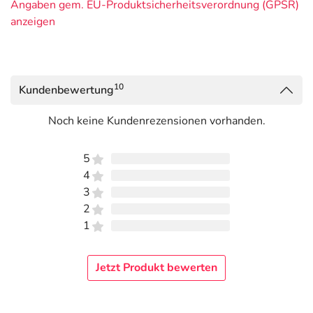
Angaben gem. EU-Produktsicherheitsverordnung (GPSR)
anzeigen
10
Kundenbewertung
Noch keine Kundenrezensionen vorhanden.
5
4
3
2
1
Jetzt Produkt bewerten