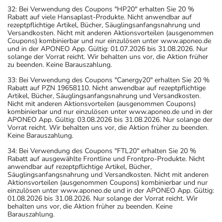
32: Bei Verwendung des Coupons "HP20" erhalten Sie 20 %
Rabatt auf viele Hansaplast-Produkte. Nicht anwendbar auf
rezeptpflichtige Artikel, Bücher, Säuglingsanfangsnahrung und
Versandkosten. Nicht mit anderen Aktionsvorteilen (ausgenommen
Coupons) kombinierbar und nur einzulösen unter www.aponeo.de
und in der APONEO App. Gültig: 01.07.2026 bis 31.08.2026. Nur
solange der Vorrat reicht. Wir behalten uns vor, die Aktion früher
zu beenden. Keine Barauszahlung.
33: Bei Verwendung des Coupons "Canergy20" erhalten Sie 20 %
Rabatt auf PZN 19658110. Nicht anwendbar auf rezeptpflichtige
Artikel, Bücher, Säuglingsanfangsnahrung und Versandkosten.
Nicht mit anderen Aktionsvorteilen (ausgenommen Coupons)
kombinierbar und nur einzulösen unter www.aponeo.de und in der
APONEO App. Gültig: 03.08.2026 bis 31.08.2026. Nur solange der
Vorrat reicht. Wir behalten uns vor, die Aktion früher zu beenden.
Keine Barauszahlung.
34: Bei Verwendung des Coupons "FTL20" erhalten Sie 20 %
Rabatt auf ausgewählte Frontline und Frontpro-Produkte. Nicht
anwendbar auf rezeptpflichtige Artikel, Bücher,
Säuglingsanfangsnahrung und Versandkosten. Nicht mit anderen
Aktionsvorteilen (ausgenommen Coupons) kombinierbar und nur
einzulösen unter www.aponeo.de und in der APONEO App. Gültig:
01.08.2026 bis 31.08.2026. Nur solange der Vorrat reicht. Wir
behalten uns vor, die Aktion früher zu beenden. Keine
Barauszahlung.