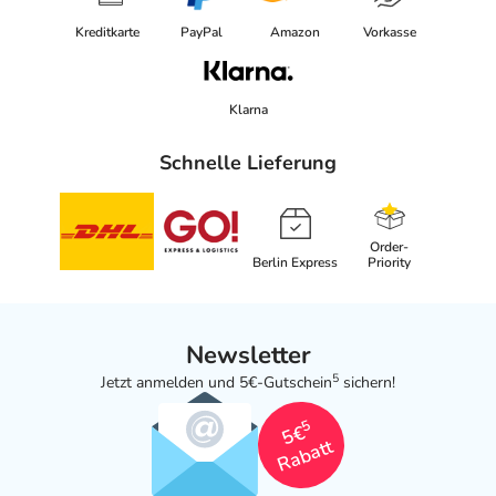
Kreditkarte
PayPal
Amazon
Vorkasse
Klarna
Schnelle Lieferung
Order-
Berlin Express
Priority
Newsletter
5
Jetzt anmelden und 5€-Gutschein
sichern!
5
5€
Rabatt