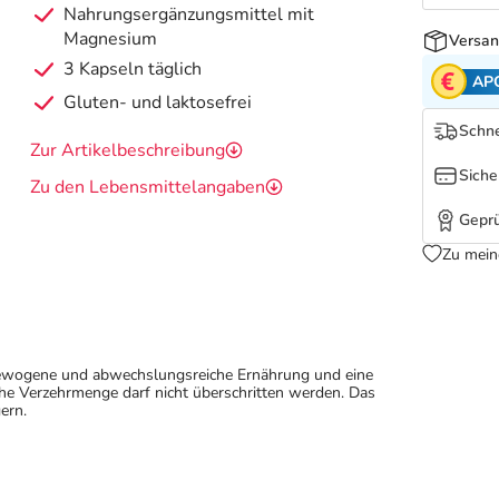
Nahrungsergänzungsmittel mit
Magnesium
Versan
3 Kapseln täglich
AP
Gluten- und laktosefrei
Schne
Zur Artikelbeschreibung
Siche
Zu den Lebensmittelangaben
Geprü
Zu mein
sgewogene und abwechslungsreiche Ernährung und eine
e Verzehrmenge darf nicht überschritten werden. Das
ern.