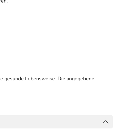
ren.
ine gesunde Lebensweise. Die angegebene