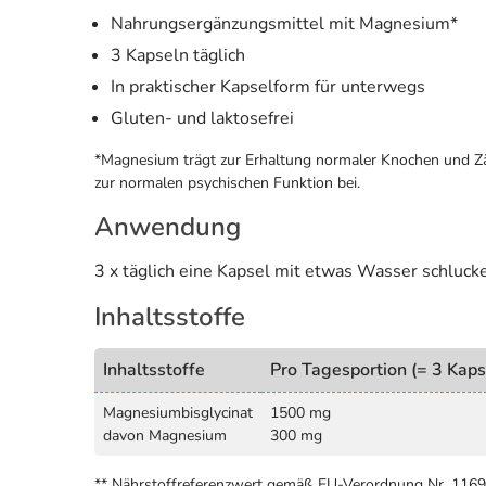
Nahrungsergänzungsmittel mit Magnesium*
3 Kapseln täglich
In praktischer Kapselform für unterwegs
Gluten- und laktosefrei
*Magnesium trägt zur Erhaltung normaler Knochen und Z
zur normalen psychischen Funktion bei.
Anwendung
3 x täglich eine Kapsel mit etwas Wasser schluck
Inhaltsstoffe
Inhaltsstoffe
Pro Tagesportion (= 3 Kaps
Magnesiumbisglycinat
1500 mg
davon Magnesium
300 mg
** Nährstoffreferenzwert gemäß EU-Verordnung Nr. 116