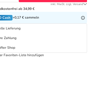
inkl. MwSt. zzgl. Versand
dkostenfrei ab 34,99 €
+0,17 €
sammeln
O Cash
lle Lieferung
re Zahlung
fter Shop
er Favoriten-Liste hinzufügen