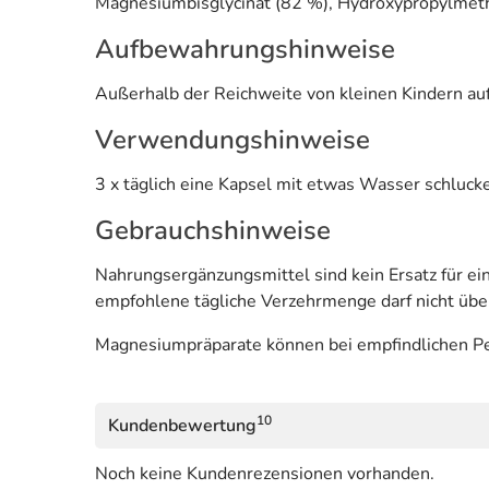
Magnesiumbisglycinat (82 %), Hydroxypropylmethy
Aufbewahrungshinweise
Außerhalb der Reichweite von kleinen Kindern au
Verwendungshinweise
3 x täglich eine Kapsel mit etwas Wasser schluck
Gebrauchshinweise
Nahrungsergänzungsmittel sind kein Ersatz für 
empfohlene tägliche Verzehrmenge darf nicht übe
Magnesiumpräparate können bei empfindlichen Pe
10
Kundenbewertung
Noch keine Kundenrezensionen vorhanden.