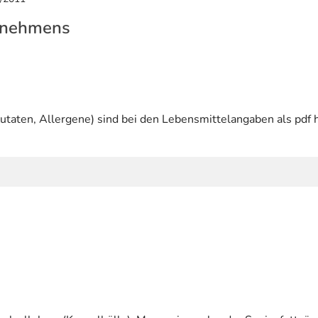
rnehmens
utaten, Allergene) sind bei den Lebensmittelangaben als pdf h