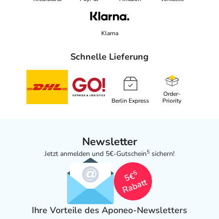
Klarna
Schnelle Lieferung
Order-
Berlin Express
Priority
Newsletter
5
Jetzt anmelden und 5€-Gutschein
sichern!
5
5€
Rabatt
Ihre Vorteile des Aponeo-Newsletters