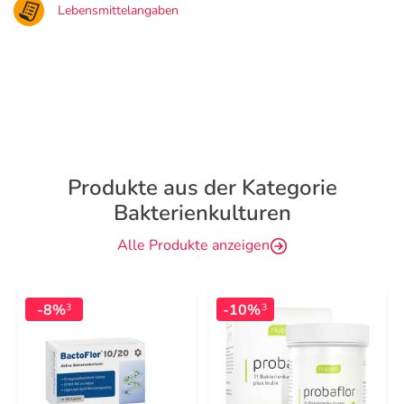
Lebensmittelangaben
Produkte aus der Kategorie
Bakterienkulturen
Alle Produkte anzeigen
-8%
-10%
3
3