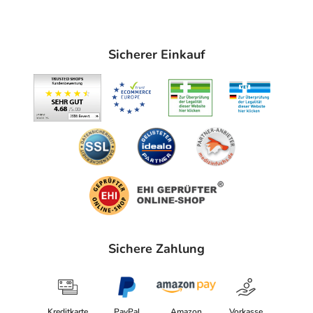
Sicherer Einkauf
Sichere Zahlung
Kreditkarte
PayPal
Amazon
Vorkasse