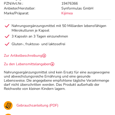
PZN/Art.Nr.:
19476366
Anbieter/Hersteller:
Synformulas GmbH
Marke/Präparat:
Kijimea
Nahrungsergänzungsmittel mit 50 Milliarden lebensfähigen
Mikrokulturen je Kapsel
3 Kapseln an 3 Tagen einzunehmen
Gluten-, fruktose- und laktosefrei
Zur Artikelbeschreibung
Zu den Lebensmittelangaben
Nahrungsergänzungsmittel sind kein Ersatz für eine ausgewogene
und abwechslungsreiche Ernährung und eine gesunde
Lebensweise. Die angegebene empfohlene tägliche Verzehrmenge
darf nicht überschritten werden. Das Produkt außerhalb der
Reichweite von kleinen Kindern lagern.
Gebrauchsanleitung (PDF)