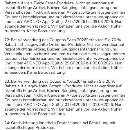
Rabatt auf viele Pierre Fabre-Produkte. Nicht anwendbar auf
rezeptpflichtige Artikel, Bücher, Säuglingsanfangsnahrung und
Versandkosten. Nicht mit anderen Aktionsvorteilen (ausgenommen
Coupons) kombinierbar und nur einzulösen unter www.aponeo.de
und in der APONEO App. Gültig: 27.07.2026 bis 09.08.2026. Nur
solange der Vorrat reicht. Wir behalten uns vor, die Aktion früher
zu beenden. Keine Barauszahlung.
22: Bei Verwendung des Coupons "Vital2026" erhalten Sie 20 %
Rabatt auf ausgewählte Orthomol-Produkte. Nicht anwendbar auf
rezeptpflichtige Artikel, Bücher, Säuglingsanfangsnahrung und
Versandkosten. Nicht mit anderen Aktionsvorteilen (ausgenommen
Coupons) kombinierbar und nur einzulösen unter www.aponeo.de
und in der APONEO App. Gültig: 29.07.2026 bis 09.08.2026. Nur
solange der Vorrat reicht. Wir behalten uns vor, die Aktion früher
zu beenden. Keine Barauszahlung.
23: Bei Verwendung des Coupons "ceta20" erhalten Sie 20 %
Rabatt auf ausgewählte Cetaphil-Produkte. Nicht anwendbar auf
rezeptpflichtige Artikel, Bücher, Säuglingsanfangsnahrung und
Versandkosten. Nicht mit anderen Aktionsvorteilen (ausgenommen
Coupons) kombinierbar und nur einzulösen unter www.aponeo.de
und in der APONEO App. Gültig: 01.08.2026 bis 01.09.2026. Nur
solange der Vorrat reicht. Wir behalten uns vor, die Aktion früher
zu beenden. Keine Barauszahlung.
24: Gratislieferung innerhalb Deutschlands bei Bestellung mit
rezeptpflichtigen Produkten.