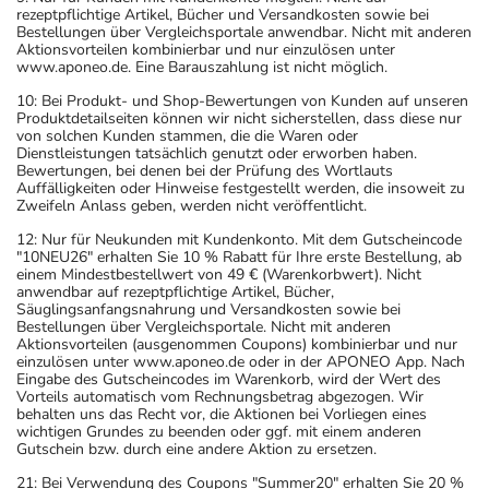
rezeptpflichtige Artikel, Bücher und Versandkosten sowie bei
Bestellungen über Vergleichsportale anwendbar. Nicht mit anderen
Aktionsvorteilen kombinierbar und nur einzulösen unter
www.aponeo.de. Eine Barauszahlung ist nicht möglich.
10: Bei Produkt- und Shop-Bewertungen von Kunden auf unseren
Produktdetailseiten können wir nicht sicherstellen, dass diese nur
von solchen Kunden stammen, die die Waren oder
Dienstleistungen tatsächlich genutzt oder erworben haben.
Bewertungen, bei denen bei der Prüfung des Wortlauts
Auffälligkeiten oder Hinweise festgestellt werden, die insoweit zu
Zweifeln Anlass geben, werden nicht veröffentlicht.
12: Nur für Neukunden mit Kundenkonto. Mit dem Gutscheincode
"10NEU26" erhalten Sie 10 % Rabatt für Ihre erste Bestellung, ab
einem Mindestbestellwert von 49 € (Warenkorbwert). Nicht
anwendbar auf rezeptpflichtige Artikel, Bücher,
Säuglingsanfangsnahrung und Versandkosten sowie bei
Bestellungen über Vergleichsportale. Nicht mit anderen
Aktionsvorteilen (ausgenommen Coupons) kombinierbar und nur
einzulösen unter www.aponeo.de oder in der APONEO App. Nach
Eingabe des Gutscheincodes im Warenkorb, wird der Wert des
Vorteils automatisch vom Rechnungsbetrag abgezogen. Wir
behalten uns das Recht vor, die Aktionen bei Vorliegen eines
wichtigen Grundes zu beenden oder ggf. mit einem anderen
Gutschein bzw. durch eine andere Aktion zu ersetzen.
21: Bei Verwendung des Coupons "Summer20" erhalten Sie 20 %