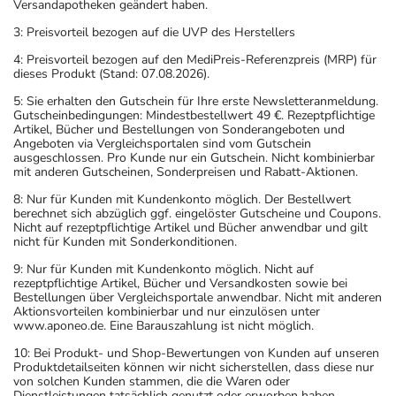
Versandapotheken geändert haben.
3: Preisvorteil bezogen auf die UVP des Herstellers
4: Preisvorteil bezogen auf den MediPreis-Referenzpreis (MRP) für
dieses Produkt (Stand: 07.08.2026).
5: Sie erhalten den Gutschein für Ihre erste Newsletteranmeldung.
Gutscheinbedingungen: Mindestbestellwert 49 €. Rezeptpflichtige
Artikel, Bücher und Bestellungen von Sonderangeboten und
Angeboten via Vergleichsportalen sind vom Gutschein
ausgeschlossen. Pro Kunde nur ein Gutschein. Nicht kombinierbar
mit anderen Gutscheinen, Sonderpreisen und Rabatt-Aktionen.
8: Nur für Kunden mit Kundenkonto möglich. Der Bestellwert
berechnet sich abzüglich ggf. eingelöster Gutscheine und Coupons.
Nicht auf rezeptpflichtige Artikel und Bücher anwendbar und gilt
nicht für Kunden mit Sonderkonditionen.
9: Nur für Kunden mit Kundenkonto möglich. Nicht auf
rezeptpflichtige Artikel, Bücher und Versandkosten sowie bei
Bestellungen über Vergleichsportale anwendbar. Nicht mit anderen
Aktionsvorteilen kombinierbar und nur einzulösen unter
www.aponeo.de. Eine Barauszahlung ist nicht möglich.
10: Bei Produkt- und Shop-Bewertungen von Kunden auf unseren
Produktdetailseiten können wir nicht sicherstellen, dass diese nur
von solchen Kunden stammen, die die Waren oder
Dienstleistungen tatsächlich genutzt oder erworben haben.