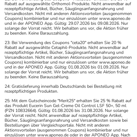
Rabatt auf ausgewählte Orthomol-Produkte. Nicht anwendbar auf
rezeptpflichtige Artikel, Bücher, Säuglingsanfangsnahrung und
Versandkosten. Nicht mit anderen Aktionsvorteilen (ausgenommen
Coupons) kombinierbar und nur einzulösen unter www.aponeo.de
und in der APONEO App. Gültig: 29.07.2026 bis 09.08.2026. Nur
solange der Vorrat reicht. Wir behalten uns vor, die Aktion früher
zu beenden. Keine Barauszahlung.
23: Bei Verwendung des Coupons "ceta20" erhalten Sie 20 %
Rabatt auf ausgewählte Cetaphil-Produkte. Nicht anwendbar auf
rezeptpflichtige Artikel, Bücher, Säuglingsanfangsnahrung und
Versandkosten. Nicht mit anderen Aktionsvorteilen (ausgenommen
Coupons) kombinierbar und nur einzulösen unter www.aponeo.de
und in der APONEO App. Gültig: 01.08.2026 bis 01.09.2026. Nur
solange der Vorrat reicht. Wir behalten uns vor, die Aktion früher
zu beenden. Keine Barauszahlung.
24: Gratislieferung innerhalb Deutschlands bei Bestellung mit
rezeptpflichtigen Produkten.
25: Mit dem Gutscheincode "Merit25" erhalten Sie 25 % Rabatt auf
das Produkt Eucerin Sun Gel-Creme Oil Control LSF 50+, 50 ml
(PZN 10832664). Gültig: 01.08.2026 bis 31.08.2026. Nur solange
der Vorrat reicht. Nicht anwendbar auf rezeptpflichtige Artikel,
Bücher, Säuglingsanfangsnahrung und Versandkosten sowie bei
Bestellungen über Vergleichsportale. Nicht mit anderen
Aktionsvorteilen (ausgenommen Coupons) kombinierbar und nur
einzulösen unter www.aponeo.de oder in der APONEO App. Nach