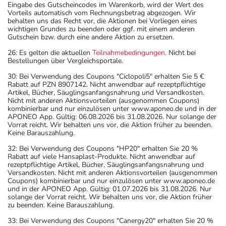
Eingabe des Gutscheincodes im Warenkorb, wird der Wert des
Vorteils automatisch vom Rechnungsbetrag abgezogen. Wir
behalten uns das Recht vor, die Aktionen bei Vorliegen eines
wichtigen Grundes zu beenden oder ggf. mit einem anderen
Gutschein bzw. durch eine andere Aktion zu ersetzen.
26: Es gelten die aktuellen
Teilnahmebedingungen
. Nicht bei
Bestellungen über Vergleichsportale.
30: Bei Verwendung des Coupons "Ciclopoli5" erhalten Sie 5 €
Rabatt auf PZN 8907142. Nicht anwendbar auf rezeptpflichtige
Artikel, Bücher, Säuglingsanfangsnahrung und Versandkosten.
Nicht mit anderen Aktionsvorteilen (ausgenommen Coupons)
kombinierbar und nur einzulösen unter www.aponeo.de und in der
APONEO App. Gültig: 06.08.2026 bis 31.08.2026. Nur solange der
Vorrat reicht. Wir behalten uns vor, die Aktion früher zu beenden.
Keine Barauszahlung.
32: Bei Verwendung des Coupons "HP20" erhalten Sie 20 %
Rabatt auf viele Hansaplast-Produkte. Nicht anwendbar auf
rezeptpflichtige Artikel, Bücher, Säuglingsanfangsnahrung und
Versandkosten. Nicht mit anderen Aktionsvorteilen (ausgenommen
Coupons) kombinierbar und nur einzulösen unter www.aponeo.de
und in der APONEO App. Gültig: 01.07.2026 bis 31.08.2026. Nur
solange der Vorrat reicht. Wir behalten uns vor, die Aktion früher
zu beenden. Keine Barauszahlung.
33: Bei Verwendung des Coupons "Canergy20" erhalten Sie 20 %