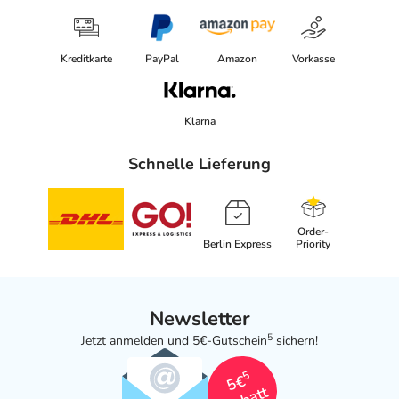
Kreditkarte
PayPal
Amazon
Vorkasse
Klarna
Schnelle Lieferung
Order-
Berlin Express
Priority
Newsletter
5
Jetzt anmelden und 5€-Gutschein
sichern!
5
5€