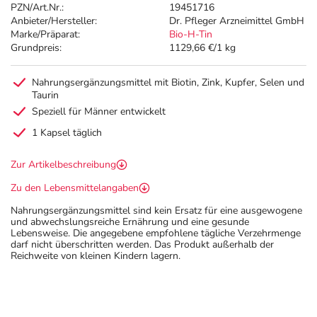
PZN/Art.Nr.:
19451716
Anbieter/Hersteller:
Dr. Pfleger Arzneimittel GmbH
Marke/Präparat:
Bio-H-Tin
Grundpreis:
1129,66 €/1 kg
Nahrungsergänzungsmittel mit Biotin, Zink, Kupfer, Selen und
Taurin
Speziell für Männer entwickelt
1 Kapsel täglich
Zur Artikelbeschreibung
Zu den Lebensmittelangaben
Nahrungsergänzungsmittel sind kein Ersatz für eine ausgewogene
und abwechslungsreiche Ernährung und eine gesunde
Lebensweise. Die angegebene empfohlene tägliche Verzehrmenge
darf nicht überschritten werden. Das Produkt außerhalb der
Reichweite von kleinen Kindern lagern.