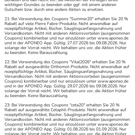
wichtigen Grundes zu beenden oder ggf. mit einem anderen
Gutschein bzw. durch eine andere Aktion zu ersetzen.
21: Bei Verwendung des Coupons "Summer20" erhalten Sie 20 %
Rabatt auf viele Pierre Fabre-Produkte. Nicht anwendbar auf
rezeptpflichtige Artikel, Bücher, Säuglingsanfangsnahrung und
Versandkosten. Nicht mit anderen Aktionsvorteilen (ausgenommen
Coupons) kombinierbar und nur einzulösen unter www.aponeo.de
und in der APONEO App. Gültig: 27.07.2026 bis 09.08.2026. Nur
solange der Vorrat reicht. Wir behalten uns vor, die Aktion früher
zu beenden. Keine Barauszahlung.
22: Bei Verwendung des Coupons "Vital2026" erhalten Sie 20 %
Rabatt auf ausgewählte Orthomol-Produkte. Nicht anwendbar auf
rezeptpflichtige Artikel, Bücher, Säuglingsanfangsnahrung und
Versandkosten. Nicht mit anderen Aktionsvorteilen (ausgenommen
Coupons) kombinierbar und nur einzulösen unter www.aponeo.de
und in der APONEO App. Gültig: 29.07.2026 bis 09.08.2026. Nur
solange der Vorrat reicht. Wir behalten uns vor, die Aktion früher
zu beenden. Keine Barauszahlung.
23: Bei Verwendung des Coupons "ceta20" erhalten Sie 20 %
Rabatt auf ausgewählte Cetaphil-Produkte. Nicht anwendbar auf
rezeptpflichtige Artikel, Bücher, Säuglingsanfangsnahrung und
Versandkosten. Nicht mit anderen Aktionsvorteilen (ausgenommen
Coupons) kombinierbar und nur einzulösen unter www.aponeo.de
und in der APONEO App. Gültig: 01.08.2026 bis 01.09.2026. Nur
solange der Vorrat reicht. Wir behalten uns vor, die Aktion früher