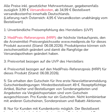
Alle Preise inkl. gesetzlicher Mehrwertsteuer, gegebenenfalls
zuzüglich 3,99 €
Versandkosten
, ab 34,99 € Bestellwert
versandkostenfrei innerhalb Deutschlands.
(Lieferung nach Österreich: 4,95 € Versandkosten unabhängig vom
Bestellwert)
1: Unverbindliche Preisempfehlung des Herstellers (UVP)
2:
MediPreis-Referenzpreis (MRP)
: der höchste Verkaufspreis, den
die Arzneimittel-Preisvergleichsseite www.medipreis.de für dieses
Produkt ausweist (Stand: 06.08.2026). Produktpreise können sich
zwischenzeitlich geändert und damit die Rangfolge der
Versandapotheken geändert haben.
3: Preisvorteil bezogen auf die UVP des Herstellers
4: Preisvorteil bezogen auf den MediPreis-Referenzpreis (MRP) für
dieses Produkt (Stand: 06.08.2026).
5: Sie erhalten den Gutschein für Ihre erste Newsletteranmeldung.
Gutscheinbedingungen: Mindestbestellwert 49 €. Rezeptpflichtige
Artikel, Bücher und Bestellungen von Sonderangeboten und
Angeboten via Vergleichsportalen sind vom Gutschein
ausgeschlossen. Pro Kunde nur ein Gutschein. Nicht kombinierbar
mit anderen Gutscheinen, Sonderpreisen und Rabatt-Aktionen.
8: Nur für Kunden mit Kundenkonto möglich. Der Bestellwert