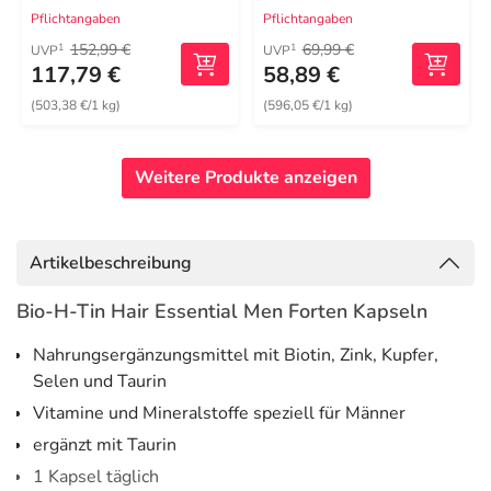
Pflichtangaben
Pflichtangaben
152,99 €
69,99 €
1
1
UVP
UVP
117,79 €
58,89 €
(503,38 €/1 kg)
(596,05 €/1 kg)
Weitere Produkte anzeigen
Artikelbeschreibung
Bio-H-Tin Hair Essential Men Forten Kapseln
Nahrungsergänzungsmittel mit Biotin, Zink, Kupfer,
Selen und Taurin
Vitamine und Mineralstoffe speziell für Männer
ergänzt mit Taurin
1 Kapsel täglich