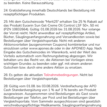
zu beenden. Keine Barauszahlung.
24: Gratislieferung innerhalb Deutschlands bei Bestellung mit
rezeptpflichtigen Produkten.
25: Mit dem Gutscheincode "Merit25" erhalten Sie 25 % Rabatt auf
das Produkt Eucerin Sun Gel-Creme Oil Control LSF 50+, 50 ml
(PZN 10832664). Gültig: 01.08.2026 bis 31.08.2026. Nur solange
der Vorrat reicht. Nicht anwendbar auf rezeptpflichtige Artikel,
Bücher, Säuglingsanfangsnahrung und Versandkosten sowie bei
Bestellungen über Vergleichsportale. Nicht mit anderen
Aktionsvorteilen (ausgenommen Coupons) kombinierbar und nur
einzulösen unter www.aponeo.de oder in der APONEO App. Nach
Eingabe des Gutscheincodes im Warenkorb, wird der Wert des
Vorteils automatisch vom Rechnungsbetrag abgezogen. Wir
behalten uns das Recht vor, die Aktionen bei Vorliegen eines
wichtigen Grundes zu beenden oder ggf. mit einem anderen
Gutschein bzw. durch eine andere Aktion zu ersetzen.
26: Es gelten die aktuellen
Teilnahmebedingungen
. Nicht bei
Bestellungen über Vergleichsportale.
28: Gültig vom 01.08. bis 03.08.2026. Verdreifachung der APO
Cash Standardvergütung von 1 % auf 3 % bereits am Produkt
ausgewiesen. Ausgenommen sind Bestellungen als Gast sowie
Bestellungen per Telefon, per Post und bei Bestellungen über
Vergleichsportale. Vom Sammeln ausgeschlossen sind gesetzlich
verschreibungspflichtige Medikamente, Säuglingsanfangsnahrung