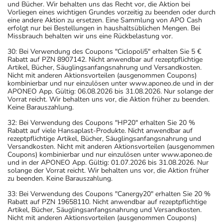
und Bücher. Wir behalten uns das Recht vor, die Aktion bei
Vorliegen eines wichtigen Grundes vorzeitig zu beenden oder durch
eine andere Aktion zu ersetzen. Eine Sammlung von APO Cash
erfolgt nur bei Bestellungen in haushaltsüblichen Mengen. Bei
Missbrauch behalten wir uns eine Rückbelastung vor.
30: Bei Verwendung des Coupons "Ciclopoli5" erhalten Sie 5 €
Rabatt auf PZN 8907142. Nicht anwendbar auf rezeptpflichtige
Artikel, Bücher, Säuglingsanfangsnahrung und Versandkosten.
Nicht mit anderen Aktionsvorteilen (ausgenommen Coupons)
kombinierbar und nur einzulösen unter www.aponeo.de und in der
APONEO App. Gültig: 06.08.2026 bis 31.08.2026. Nur solange der
Vorrat reicht. Wir behalten uns vor, die Aktion früher zu beenden.
Keine Barauszahlung.
32: Bei Verwendung des Coupons "HP20" erhalten Sie 20 %
Rabatt auf viele Hansaplast-Produkte. Nicht anwendbar auf
rezeptpflichtige Artikel, Bücher, Säuglingsanfangsnahrung und
Versandkosten. Nicht mit anderen Aktionsvorteilen (ausgenommen
Coupons) kombinierbar und nur einzulösen unter www.aponeo.de
und in der APONEO App. Gültig: 01.07.2026 bis 31.08.2026. Nur
solange der Vorrat reicht. Wir behalten uns vor, die Aktion früher
zu beenden. Keine Barauszahlung.
33: Bei Verwendung des Coupons "Canergy20" erhalten Sie 20 %
Rabatt auf PZN 19658110. Nicht anwendbar auf rezeptpflichtige
Artikel, Bücher, Säuglingsanfangsnahrung und Versandkosten.
Nicht mit anderen Aktionsvorteilen (ausgenommen Coupons)