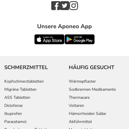
Unsere Aponeo App
SCHMERZMITTEL
HÄUFIG GESUCHT
Kopfschmerztabletten
Wärmepflaster
Migräne Tabletten
Sodbrennen Medikamente
ASS Tabletten
Thermacare
Diclofenac
Voltaren
Ibuprofen
Hämorrhoiden Salbe
Paracetamol
Abführmittel