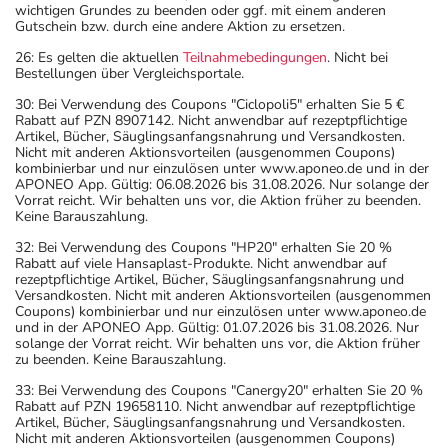
wichtigen Grundes zu beenden oder ggf. mit einem anderen
Gutschein bzw. durch eine andere Aktion zu ersetzen.
26: Es gelten die aktuellen
Teilnahmebedingungen
. Nicht bei
Bestellungen über Vergleichsportale.
30: Bei Verwendung des Coupons "Ciclopoli5" erhalten Sie 5 €
Rabatt auf PZN 8907142. Nicht anwendbar auf rezeptpflichtige
Artikel, Bücher, Säuglingsanfangsnahrung und Versandkosten.
Nicht mit anderen Aktionsvorteilen (ausgenommen Coupons)
kombinierbar und nur einzulösen unter www.aponeo.de und in der
APONEO App. Gültig: 06.08.2026 bis 31.08.2026. Nur solange der
Vorrat reicht. Wir behalten uns vor, die Aktion früher zu beenden.
Keine Barauszahlung.
32: Bei Verwendung des Coupons "HP20" erhalten Sie 20 %
Rabatt auf viele Hansaplast-Produkte. Nicht anwendbar auf
rezeptpflichtige Artikel, Bücher, Säuglingsanfangsnahrung und
Versandkosten. Nicht mit anderen Aktionsvorteilen (ausgenommen
Coupons) kombinierbar und nur einzulösen unter www.aponeo.de
und in der APONEO App. Gültig: 01.07.2026 bis 31.08.2026. Nur
solange der Vorrat reicht. Wir behalten uns vor, die Aktion früher
zu beenden. Keine Barauszahlung.
33: Bei Verwendung des Coupons "Canergy20" erhalten Sie 20 %
Rabatt auf PZN 19658110. Nicht anwendbar auf rezeptpflichtige
Artikel, Bücher, Säuglingsanfangsnahrung und Versandkosten.
Nicht mit anderen Aktionsvorteilen (ausgenommen Coupons)