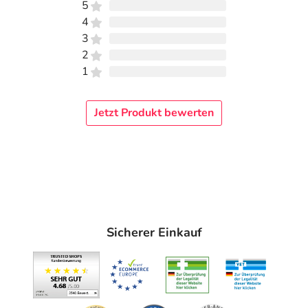
5
4
3
2
1
Jetzt Produkt bewerten
Sicherer Einkauf