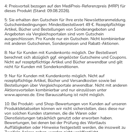
4: Preisvorteil bezogen auf den MediPreis-Referenzpreis (MRP) für
dieses Produkt (Stand: 09.08.2026).
5: Sie erhalten den Gutschein für Ihre erste Newsletteranmeldung.
Gutscheinbedingungen: Mindestbestellwert 49 €. Rezeptpflichtige
Artikel, Bücher und Bestellungen von Sonderangeboten und
Angeboten via Vergleichsportalen sind vom Gutschein
ausgeschlossen. Pro Kunde nur ein Gutschein. Nicht kombinierbar
mit anderen Gutscheinen, Sonderpreisen und Rabatt-Aktionen.
8: Nur für Kunden mit Kundenkonto möglich. Der Bestellwert
berechnet sich abzüglich ggf. eingelöster Gutscheine und Coupons.
Nicht auf rezeptpflichtige Artikel und Bücher anwendbar und gilt
nicht für Kunden mit Sonderkonditionen.
9: Nur für Kunden mit Kundenkonto möglich. Nicht auf
rezeptpflichtige Artikel, Bücher und Versandkosten sowie bei
Bestellungen über Vergleichsportale anwendbar. Nicht mit anderen
Aktionsvorteilen kombinierbar und nur einzulösen unter
www.aponeo.de. Eine Barauszahlung ist nicht möglich.
10: Bei Produkt- und Shop-Bewertungen von Kunden auf unseren
Produktdetailseiten können wir nicht sicherstellen, dass diese nur
von solchen Kunden stammen, die die Waren oder
Dienstleistungen tatsächlich genutzt oder erworben haben.
Bewertungen, bei denen bei der Prüfung des Wortlauts
Auffälligkeiten oder Hinweise festgestellt werden, die insoweit zu