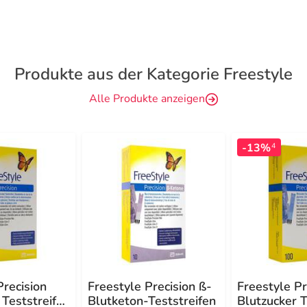
Produkte aus der Kategorie Freestyle
Alle Produkte anzeigen
-13%
4
Precision
Freestyle Precision ß-
Freestyle Pr
 Teststreifen
Blutketon-Teststreifen
Blutzucker T