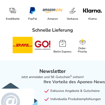
Kreditkarte
PayPal
Amazon
Vorkasse
Klarna
Schnelle Lieferung
Order-
Berlin Express
Priority
Newsletter
5
Jetzt anmelden und 5€-Gutschein
sichern!
Ihre Vorteile des Aponeo-News
Exklusive Angebote & Gutscheine
Individuelle Produktempfehlungen