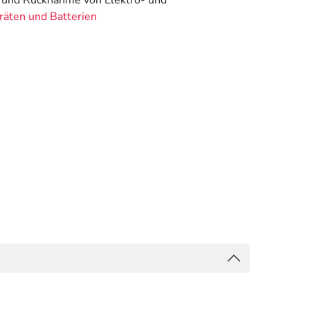
ng und Rücknahme von Elektro- und
räten und Batterien