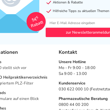
Aktionen & Rabatte
Hilfreiche Tipps zu aktuellen Themen
5
5€
Rabatt
zur Newsletteranmeldu
mationen
Kontakt
s
Unsere Hotline
stellt sich vor
Mo - Fr 9:00 - 18:00
Sa 9:00 - 13:00
Heilpraktikerverzeichnis
griertem PLZ-Filter
Kundenservice
030 622 000 10 (Festnetztar
ads
mulare auf einen Blick
Pharmazeutische Beratung
0800 44 00 200
ches