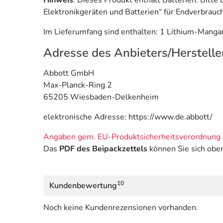
Hinweis
: Dieses Produkt enthält Batterien. Bitt
Elektronikgeräten und Batterien“ für Endverbrauc
Im Lieferumfang sind enthalten: 1 Lithium-Mang
Adresse des Anbieters/Herstelle
Abbott GmbH
Max-Planck-Ring 2
65205 Wiesbaden-Delkenheim
elektronische Adresse: https://www.de.abbott/
Angaben gem. EU-Produktsicherheitsverordnung 
Das
PDF des Beipackzettels
können Sie sich obe
10
Kundenbewertung
Noch keine Kundenrezensionen vorhanden.