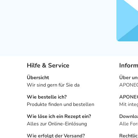
Hilfe & Service
Infor
Übersicht
Über un
Wir sind gern für Sie da
APONEO 
Wie bestelle ich?
APONEO 
Produkte finden und bestellen
Mit inte
Wie löse ich ein Rezept ein?
Downlo
Alles zur Online-Einlösung
Alle For
Wie erfolgt der Versand?
Rechtli