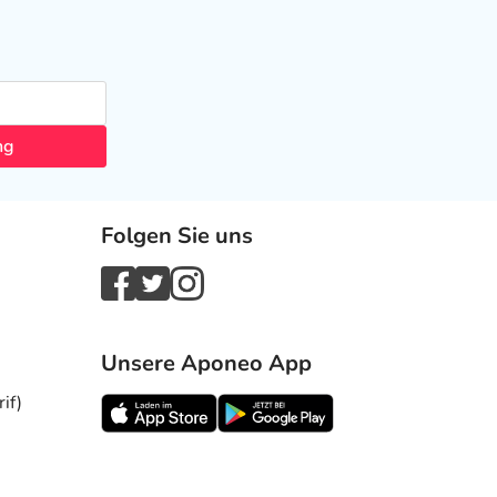
ng
Folgen Sie uns
Unsere Aponeo App
if)