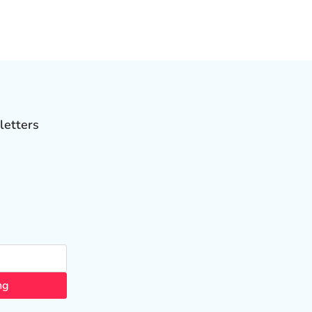
letters
ng