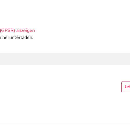
(GPSR) anzeigen
n herunterladen.
Je