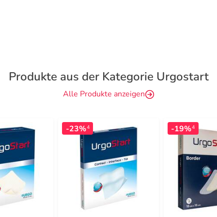
Produkte aus der Kategorie Urgostart
Alle Produkte anzeigen
-23%
-19%
4
4