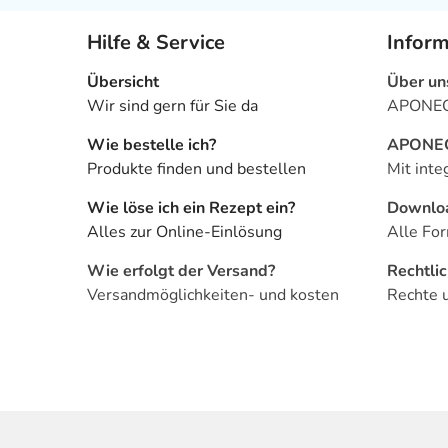
Hilfe & Service
Infor
Übersicht
Über un
Wir sind gern für Sie da
APONEO 
Wie bestelle ich?
APONEO 
Produkte finden und bestellen
Mit inte
Wie löse ich ein Rezept ein?
Downlo
Alles zur Online-Einlösung
Alle For
Wie erfolgt der Versand?
Rechtli
Versandmöglichkeiten- und kosten
Rechte 