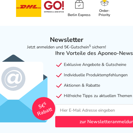
Order-
Berlin Express
Priority
Newsletter
5
Jetzt anmelden und 5€-Gutschein
sichern!
Ihre Vorteile des Aponeo-News
Exklusive Angebote & Gutscheine
Individuelle Produktempfehlungen
Aktionen & Rabatte
Hilfreiche Tipps zu aktuellen Themen
5
5€
Rabatt
zur Newsletteranmeldu