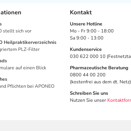
mationen
Kontakt
s
Unsere Hotline
stellt sich vor
Mo - Fr 9:00 - 18:00
Sa 9:00 - 13:00
Heilpraktikerverzeichnis
griertem PLZ-Filter
Kundenservice
030 622 000 10 (Festnetztar
ads
mulare auf einen Blick
Pharmazeutische Beratung
0800 44 00 200
ches
(kostenfrei aus dem dt. Netz)
und Pflichten bei APONEO
Schreiben Sie uns
Nutzen Sie unser
Kontaktfor