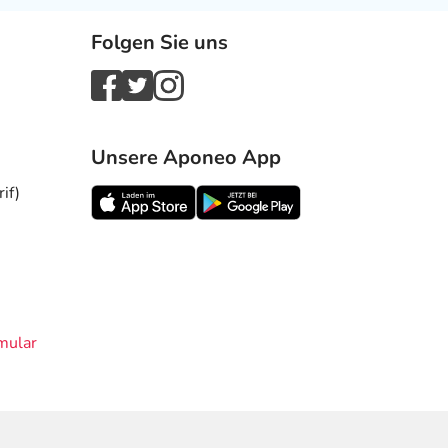
Folgen Sie uns
Unsere Aponeo App
if)
mular