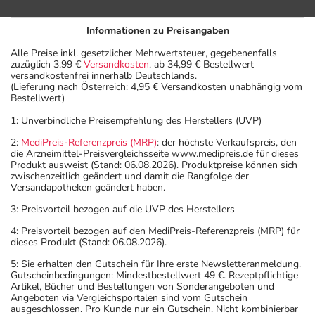
Informationen zu Preisangaben
Alle Preise inkl. gesetzlicher Mehrwertsteuer, gegebenenfalls
zuzüglich 3,99 €
Versandkosten
, ab 34,99 € Bestellwert
versandkostenfrei innerhalb Deutschlands.
(Lieferung nach Österreich: 4,95 € Versandkosten unabhängig vom
Bestellwert)
1: Unverbindliche Preisempfehlung des Herstellers (UVP)
2:
MediPreis-Referenzpreis (MRP)
: der höchste Verkaufspreis, den
die Arzneimittel-Preisvergleichsseite www.medipreis.de für dieses
Produkt ausweist (Stand: 06.08.2026). Produktpreise können sich
zwischenzeitlich geändert und damit die Rangfolge der
Versandapotheken geändert haben.
3: Preisvorteil bezogen auf die UVP des Herstellers
4: Preisvorteil bezogen auf den MediPreis-Referenzpreis (MRP) für
dieses Produkt (Stand: 06.08.2026).
5: Sie erhalten den Gutschein für Ihre erste Newsletteranmeldung.
Gutscheinbedingungen: Mindestbestellwert 49 €. Rezeptpflichtige
Artikel, Bücher und Bestellungen von Sonderangeboten und
Angeboten via Vergleichsportalen sind vom Gutschein
ausgeschlossen. Pro Kunde nur ein Gutschein. Nicht kombinierbar