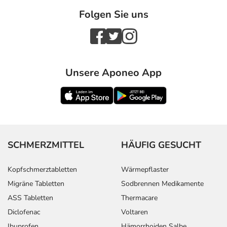
Folgen Sie uns
Unsere Aponeo App
SCHMERZMITTEL
HÄUFIG GESUCHT
Kopfschmerztabletten
Wärmepflaster
Migräne Tabletten
Sodbrennen Medikamente
ASS Tabletten
Thermacare
Diclofenac
Voltaren
Ibuprofen
Hämorrhoiden Salbe