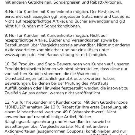
mit anderen Gutscheinen, Sonderpreisen und Rabatt-Aktionen.
8: Nur für Kunden mit Kundenkonto möglich. Der Bestellwert
berechnet sich abzüglich ggf. eingelöster Gutscheine und Coupons.
Nicht auf rezeptpflichtige Artikel und Bücher anwendbar und gilt
nicht für Kunden mit Sonderkonditionen.
9: Nur für Kunden mit Kundenkonto möglich. Nicht auf
rezeptpflichtige Artikel, Bücher und Versandkosten sowie bei
Bestellungen über Vergleichsportale anwendbar. Nicht mit anderen
Aktionsvorteilen kombinierbar und nur einzulösen unter
www.aponeo.de. Eine Barauszahlung ist nicht möglich.
10: Bei Produkt- und Shop-Bewertungen von Kunden auf unseren
Produktdetailseiten können wir nicht sicherstellen, dass diese nur
von solchen Kunden stammen, die die Waren oder
Dienstleistungen tatsächlich genutzt oder erworben haben.
Bewertungen, bei denen bei der Prüfung des Wortlauts
Auffälligkeiten oder Hinweise festgestellt werden, die insoweit zu
Zweifeln Anlass geben, werden nicht veröffentlicht.
12: Nur für Neukunden mit Kundenkonto. Mit dem Gutscheincode
"10NEU26" erhalten Sie 10 % Rabatt für Ihre erste Bestellung, ab
einem Mindestbestellwert von 49 € (Warenkorbwert). Nicht
anwendbar auf rezeptpflichtige Artikel, Bücher,
Säuglingsanfangsnahrung und Versandkosten sowie bei
Bestellungen über Vergleichsportale. Nicht mit anderen
Aktionsvorteilen (ausgenommen Coupons) kombinierbar und nur