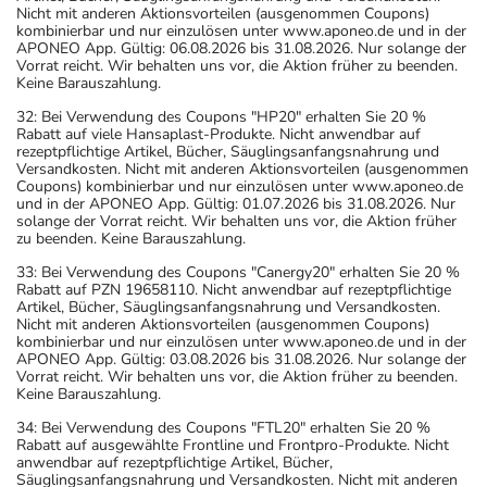
Nicht mit anderen Aktionsvorteilen (ausgenommen Coupons)
kombinierbar und nur einzulösen unter www.aponeo.de und in der
APONEO App. Gültig: 06.08.2026 bis 31.08.2026. Nur solange der
Vorrat reicht. Wir behalten uns vor, die Aktion früher zu beenden.
Keine Barauszahlung.
32: Bei Verwendung des Coupons "HP20" erhalten Sie 20 %
Rabatt auf viele Hansaplast-Produkte. Nicht anwendbar auf
rezeptpflichtige Artikel, Bücher, Säuglingsanfangsnahrung und
Versandkosten. Nicht mit anderen Aktionsvorteilen (ausgenommen
Coupons) kombinierbar und nur einzulösen unter www.aponeo.de
und in der APONEO App. Gültig: 01.07.2026 bis 31.08.2026. Nur
solange der Vorrat reicht. Wir behalten uns vor, die Aktion früher
zu beenden. Keine Barauszahlung.
33: Bei Verwendung des Coupons "Canergy20" erhalten Sie 20 %
Rabatt auf PZN 19658110. Nicht anwendbar auf rezeptpflichtige
Artikel, Bücher, Säuglingsanfangsnahrung und Versandkosten.
Nicht mit anderen Aktionsvorteilen (ausgenommen Coupons)
kombinierbar und nur einzulösen unter www.aponeo.de und in der
APONEO App. Gültig: 03.08.2026 bis 31.08.2026. Nur solange der
Vorrat reicht. Wir behalten uns vor, die Aktion früher zu beenden.
Keine Barauszahlung.
34: Bei Verwendung des Coupons "FTL20" erhalten Sie 20 %
Rabatt auf ausgewählte Frontline und Frontpro-Produkte. Nicht
anwendbar auf rezeptpflichtige Artikel, Bücher,
Säuglingsanfangsnahrung und Versandkosten. Nicht mit anderen