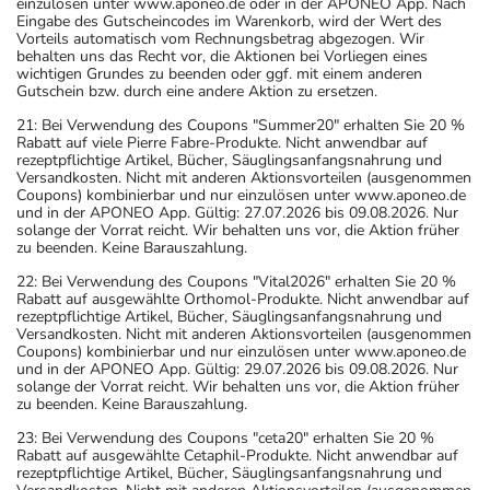
einzulösen unter www.aponeo.de oder in der APONEO App. Nach
Eingabe des Gutscheincodes im Warenkorb, wird der Wert des
Vorteils automatisch vom Rechnungsbetrag abgezogen. Wir
behalten uns das Recht vor, die Aktionen bei Vorliegen eines
wichtigen Grundes zu beenden oder ggf. mit einem anderen
Gutschein bzw. durch eine andere Aktion zu ersetzen.
21: Bei Verwendung des Coupons "Summer20" erhalten Sie 20 %
Rabatt auf viele Pierre Fabre-Produkte. Nicht anwendbar auf
rezeptpflichtige Artikel, Bücher, Säuglingsanfangsnahrung und
Versandkosten. Nicht mit anderen Aktionsvorteilen (ausgenommen
Coupons) kombinierbar und nur einzulösen unter www.aponeo.de
und in der APONEO App. Gültig: 27.07.2026 bis 09.08.2026. Nur
solange der Vorrat reicht. Wir behalten uns vor, die Aktion früher
zu beenden. Keine Barauszahlung.
22: Bei Verwendung des Coupons "Vital2026" erhalten Sie 20 %
Rabatt auf ausgewählte Orthomol-Produkte. Nicht anwendbar auf
rezeptpflichtige Artikel, Bücher, Säuglingsanfangsnahrung und
Versandkosten. Nicht mit anderen Aktionsvorteilen (ausgenommen
Coupons) kombinierbar und nur einzulösen unter www.aponeo.de
und in der APONEO App. Gültig: 29.07.2026 bis 09.08.2026. Nur
solange der Vorrat reicht. Wir behalten uns vor, die Aktion früher
zu beenden. Keine Barauszahlung.
23: Bei Verwendung des Coupons "ceta20" erhalten Sie 20 %
Rabatt auf ausgewählte Cetaphil-Produkte. Nicht anwendbar auf
rezeptpflichtige Artikel, Bücher, Säuglingsanfangsnahrung und