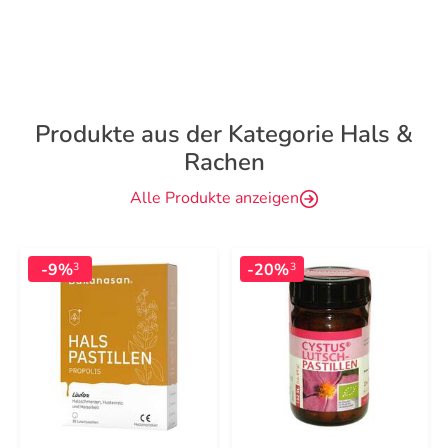
Produkte aus der Kategorie Hals &
Rachen
Alle Produkte anzeigen
-9%
-20%
3
3