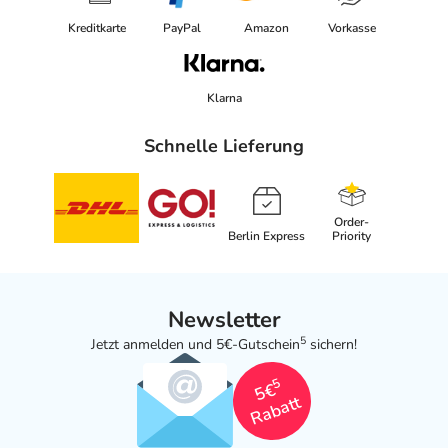
Kreditkarte
PayPal
Amazon
Vorkasse
Klarna
Schnelle Lieferung
Order-
Berlin Express
Priority
Newsletter
5
Jetzt anmelden und 5€-Gutschein
sichern!
5
5€
Rabatt