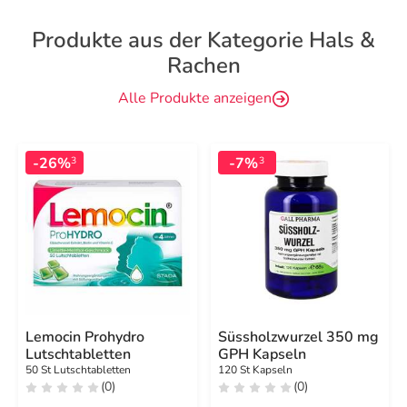
Produkte aus der Kategorie Hals &
Rachen
Alle Produkte anzeigen
-26%
-7%
3
3
Lemocin Prohydro
Süssholzwurzel 350 mg
Lutschtabletten
GPH Kapseln
50 St Lutschtabletten
120 St Kapseln
(0)
(0)