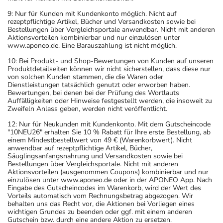
9: Nur für Kunden mit Kundenkonto möglich. Nicht auf
rezeptpflichtige Artikel, Bücher und Versandkosten sowie bei
Bestellungen über Vergleichsportale anwendbar. Nicht mit anderen
Aktionsvorteilen kombinierbar und nur einzulösen unter
www.aponeo.de. Eine Barauszahlung ist nicht möglich.
10: Bei Produkt- und Shop-Bewertungen von Kunden auf unseren
Produktdetailseiten können wir nicht sicherstellen, dass diese nur
von solchen Kunden stammen, die die Waren oder
Dienstleistungen tatsächlich genutzt oder erworben haben.
Bewertungen, bei denen bei der Prüfung des Wortlauts
Auffälligkeiten oder Hinweise festgestellt werden, die insoweit zu
Zweifeln Anlass geben, werden nicht veröffentlicht.
12: Nur für Neukunden mit Kundenkonto. Mit dem Gutscheincode
"10NEU26" erhalten Sie 10 % Rabatt für Ihre erste Bestellung, ab
einem Mindestbestellwert von 49 € (Warenkorbwert). Nicht
anwendbar auf rezeptpflichtige Artikel, Bücher,
Säuglingsanfangsnahrung und Versandkosten sowie bei
Bestellungen über Vergleichsportale. Nicht mit anderen
Aktionsvorteilen (ausgenommen Coupons) kombinierbar und nur
einzulösen unter www.aponeo.de oder in der APONEO App. Nach
Eingabe des Gutscheincodes im Warenkorb, wird der Wert des
Vorteils automatisch vom Rechnungsbetrag abgezogen. Wir
behalten uns das Recht vor, die Aktionen bei Vorliegen eines
wichtigen Grundes zu beenden oder ggf. mit einem anderen
Gutschein bzw. durch eine andere Aktion zu ersetzen.