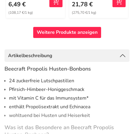
6,49 €
21,78 €
(108,17 €/1 kg)
(275,70 €/1 kg)
Weitere Produkte anzeigen
Artikelbeschreibung
Beecraft Propolis Husten-Bonbons
24 zuckerfreie Lutschpastillen
Pfirsich-Himbeer-Honiggeschmack
mit Vitamin C für das Immunsystem*
enthält Propolisextrakt und Echinacea
wohltuend bei Husten und Heiserkeit
Was ist das Besondere an Beecraft Propolis