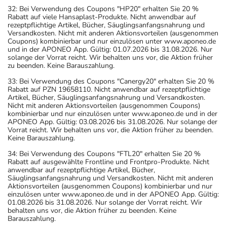
32: Bei Verwendung des Coupons "HP20" erhalten Sie 20 %
Rabatt auf viele Hansaplast-Produkte. Nicht anwendbar auf
rezeptpflichtige Artikel, Bücher, Säuglingsanfangsnahrung und
Versandkosten. Nicht mit anderen Aktionsvorteilen (ausgenommen
Coupons) kombinierbar und nur einzulösen unter www.aponeo.de
und in der APONEO App. Gültig: 01.07.2026 bis 31.08.2026. Nur
solange der Vorrat reicht. Wir behalten uns vor, die Aktion früher
zu beenden. Keine Barauszahlung.
33: Bei Verwendung des Coupons "Canergy20" erhalten Sie 20 %
Rabatt auf PZN 19658110. Nicht anwendbar auf rezeptpflichtige
Artikel, Bücher, Säuglingsanfangsnahrung und Versandkosten.
Nicht mit anderen Aktionsvorteilen (ausgenommen Coupons)
kombinierbar und nur einzulösen unter www.aponeo.de und in der
APONEO App. Gültig: 03.08.2026 bis 31.08.2026. Nur solange der
Vorrat reicht. Wir behalten uns vor, die Aktion früher zu beenden.
Keine Barauszahlung.
34: Bei Verwendung des Coupons "FTL20" erhalten Sie 20 %
Rabatt auf ausgewählte Frontline und Frontpro-Produkte. Nicht
anwendbar auf rezeptpflichtige Artikel, Bücher,
Säuglingsanfangsnahrung und Versandkosten. Nicht mit anderen
Aktionsvorteilen (ausgenommen Coupons) kombinierbar und nur
einzulösen unter www.aponeo.de und in der APONEO App. Gültig:
01.08.2026 bis 31.08.2026. Nur solange der Vorrat reicht. Wir
behalten uns vor, die Aktion früher zu beenden. Keine
Barauszahlung.