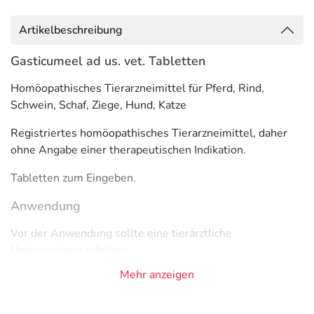
Artikelbeschreibung
Gasticumeel ad us. vet. Tabletten
Homöopathisches Tierarzneimittel für Pferd, Rind,
Schwein, Schaf, Ziege, Hund, Katze
Registriertes homöopathisches Tierarzneimittel, daher
ohne Angabe einer therapeutischen Indikation.
Tabletten zum Eingeben.
Anwendung
Vor der Anwendung sollte eine tierärztliche
Untersuchung erfolgen.
Mehr anzeigen
Zieltierarten: Pferd, Rind, Schwein, Schaf, Ziege, Hund,
Katze