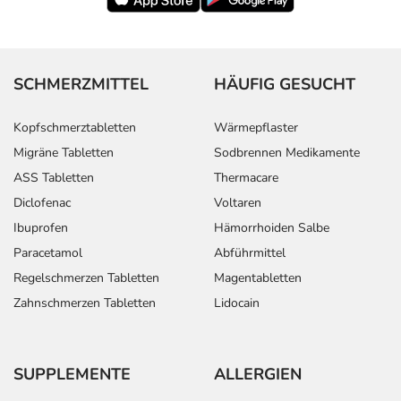
SCHMERZMITTEL
HÄUFIG GESUCHT
Kopfschmerztabletten
Wärmepflaster
Migräne Tabletten
Sodbrennen Medikamente
ASS Tabletten
Thermacare
Diclofenac
Voltaren
Ibuprofen
Hämorrhoiden Salbe
Paracetamol
Abführmittel
Regelschmerzen Tabletten
Magentabletten
Zahnschmerzen Tabletten
Lidocain
SUPPLEMENTE
ALLERGIEN