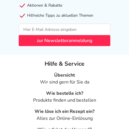
Aktionen & Rabatte
Das
PDF des Beipackzettels
können Sie sich oben
herunterladen.
Hilfreiche Tipps zu aktuellen Themen
zur Newsletteranmeldung
Hilfe & Service
Übersicht
Wir sind gern für Sie da
Wie bestelle ich?
Produkte finden und bestellen
Wie löse ich ein Rezept ein?
Alles zur Online-Einlösung