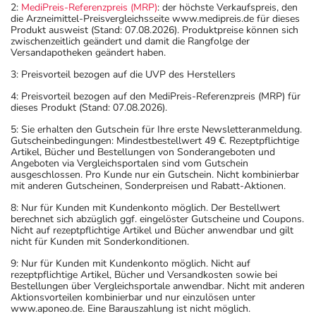
2:
MediPreis-Referenzpreis (MRP)
: der höchste Verkaufspreis, den
die Arzneimittel-Preisvergleichsseite www.medipreis.de für dieses
Produkt ausweist (Stand: 07.08.2026). Produktpreise können sich
zwischenzeitlich geändert und damit die Rangfolge der
Versandapotheken geändert haben.
3: Preisvorteil bezogen auf die UVP des Herstellers
4: Preisvorteil bezogen auf den MediPreis-Referenzpreis (MRP) für
dieses Produkt (Stand: 07.08.2026).
5: Sie erhalten den Gutschein für Ihre erste Newsletteranmeldung.
Gutscheinbedingungen: Mindestbestellwert 49 €. Rezeptpflichtige
Artikel, Bücher und Bestellungen von Sonderangeboten und
Angeboten via Vergleichsportalen sind vom Gutschein
ausgeschlossen. Pro Kunde nur ein Gutschein. Nicht kombinierbar
mit anderen Gutscheinen, Sonderpreisen und Rabatt-Aktionen.
8: Nur für Kunden mit Kundenkonto möglich. Der Bestellwert
berechnet sich abzüglich ggf. eingelöster Gutscheine und Coupons.
Nicht auf rezeptpflichtige Artikel und Bücher anwendbar und gilt
nicht für Kunden mit Sonderkonditionen.
9: Nur für Kunden mit Kundenkonto möglich. Nicht auf
rezeptpflichtige Artikel, Bücher und Versandkosten sowie bei
Bestellungen über Vergleichsportale anwendbar. Nicht mit anderen
Aktionsvorteilen kombinierbar und nur einzulösen unter
www.aponeo.de. Eine Barauszahlung ist nicht möglich.