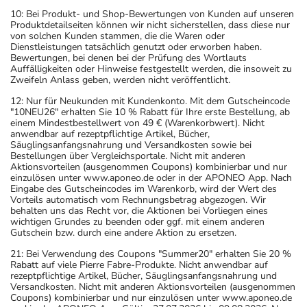
10: Bei Produkt- und Shop-Bewertungen von Kunden auf unseren
Produktdetailseiten können wir nicht sicherstellen, dass diese nur
von solchen Kunden stammen, die die Waren oder
Dienstleistungen tatsächlich genutzt oder erworben haben.
Bewertungen, bei denen bei der Prüfung des Wortlauts
Auffälligkeiten oder Hinweise festgestellt werden, die insoweit zu
Zweifeln Anlass geben, werden nicht veröffentlicht.
12: Nur für Neukunden mit Kundenkonto. Mit dem Gutscheincode
"10NEU26" erhalten Sie 10 % Rabatt für Ihre erste Bestellung, ab
einem Mindestbestellwert von 49 € (Warenkorbwert). Nicht
anwendbar auf rezeptpflichtige Artikel, Bücher,
Säuglingsanfangsnahrung und Versandkosten sowie bei
Bestellungen über Vergleichsportale. Nicht mit anderen
Aktionsvorteilen (ausgenommen Coupons) kombinierbar und nur
einzulösen unter www.aponeo.de oder in der APONEO App. Nach
Eingabe des Gutscheincodes im Warenkorb, wird der Wert des
Vorteils automatisch vom Rechnungsbetrag abgezogen. Wir
behalten uns das Recht vor, die Aktionen bei Vorliegen eines
wichtigen Grundes zu beenden oder ggf. mit einem anderen
Gutschein bzw. durch eine andere Aktion zu ersetzen.
21: Bei Verwendung des Coupons "Summer20" erhalten Sie 20 %
Rabatt auf viele Pierre Fabre-Produkte. Nicht anwendbar auf
rezeptpflichtige Artikel, Bücher, Säuglingsanfangsnahrung und
Versandkosten. Nicht mit anderen Aktionsvorteilen (ausgenommen
Coupons) kombinierbar und nur einzulösen unter www.aponeo.de