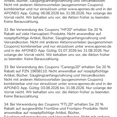
Artikel, Bücher, Säuglingsanfangsnahrung und Versandkosten.
Nicht mit anderen Aktionsvorteilen (ausgenommen Coupons)
kombinierbar und nur einzulösen unter www.aponeo.de und in der
APONEO App. Gültig: 06.08.2026 bis 31.08.2026. Nur solange der
Vorrat reicht. Wir behalten uns vor, die Aktion früher zu beenden.
Keine Barauszahlung.
32: Bei Verwendung des Coupons "HP20" erhalten Sie 20 %
Rabatt auf viele Hansaplast-Produkte. Nicht anwendbar auf
rezeptpflichtige Artikel, Bücher, Säuglingsanfangsnahrung und
Versandkosten. Nicht mit anderen Aktionsvorteilen (ausgenommen
Coupons) kombinierbar und nur einzulösen unter www.aponeo.de
und in der APONEO App. Gültig: 01.07.2026 bis 31.08.2026. Nur
solange der Vorrat reicht. Wir behalten uns vor, die Aktion früher
zu beenden. Keine Barauszahlung.
33: Bei Verwendung des Coupons "Canergy20" erhalten Sie 20 %
Rabatt auf PZN 19658110. Nicht anwendbar auf rezeptpflichtige
Artikel, Bücher, Säuglingsanfangsnahrung und Versandkosten.
Nicht mit anderen Aktionsvorteilen (ausgenommen Coupons)
kombinierbar und nur einzulösen unter www.aponeo.de und in der
APONEO App. Gültig: 03.08.2026 bis 31.08.2026. Nur solange der
Vorrat reicht. Wir behalten uns vor, die Aktion früher zu beenden.
Keine Barauszahlung.
34: Bei Verwendung des Coupons "FTL20" erhalten Sie 20 %
Rabatt auf ausgewählte Frontline und Frontpro-Produkte. Nicht
anwendbar auf rezeptpflichtige Artikel, Bücher,
Säuglingsanfangsnahrung und Versandkosten. Nicht mit anderen