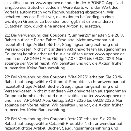
einzulösen unter www.aponeo.de oder in der APONEO App. Nach
Eingabe des Gutscheincodes im Warenkorb, wird der Wert des
Vorteils automatisch vom Rechnungsbetrag abgezogen. Wir
behalten uns das Recht vor, die Aktionen bei Vorliegen eines
wichtigen Grundes zu beenden oder ggf. mit einem anderen
Gutschein bzw. durch eine andere Aktion zu ersetzen.
21: Bei Verwendung des Coupons "Summer20" erhalten Sie 20 %
Rabatt auf viele Pierre Fabre-Produkte. Nicht anwendbar auf
rezeptpflichtige Artikel, Bücher, Säuglingsanfangsnahrung und
Versandkosten. Nicht mit anderen Aktionsvorteilen (ausgenommen
Coupons) kombinierbar und nur einzulösen unter www.aponeo.de
und in der APONEO App. Gültig: 27.07.2026 bis 09.08.2026. Nur
solange der Vorrat reicht. Wir behalten uns vor, die Aktion früher
zu beenden. Keine Barauszahlung.
22: Bei Verwendung des Coupons "Vital2026" erhalten Sie 20 %
Rabatt auf ausgewählte Orthomol-Produkte. Nicht anwendbar auf
rezeptpflichtige Artikel, Bücher, Säuglingsanfangsnahrung und
Versandkosten. Nicht mit anderen Aktionsvorteilen (ausgenommen
Coupons) kombinierbar und nur einzulösen unter www.aponeo.de
und in der APONEO App. Gültig: 29.07.2026 bis 09.08.2026. Nur
solange der Vorrat reicht. Wir behalten uns vor, die Aktion früher
zu beenden. Keine Barauszahlung.
23: Bei Verwendung des Coupons "ceta20" erhalten Sie 20 %
Rabatt auf ausgewählte Cetaphil-Produkte. Nicht anwendbar auf
rezeptpflichtige Artikel, Bücher, Säuglingsanfangsnahrung und