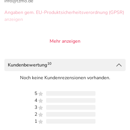
info@tzmo.de
Angaben gem. EU-Produktsicherheitsverordnung (GPSR)
anzeigen
Mehr anzeigen
10
Kundenbewertung
Noch keine Kundenrezensionen vorhanden.
5
4
3
2
1