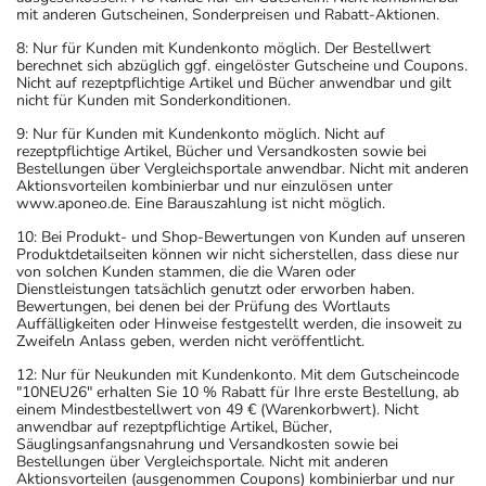
mit anderen Gutscheinen, Sonderpreisen und Rabatt-Aktionen.
8: Nur für Kunden mit Kundenkonto möglich. Der Bestellwert
berechnet sich abzüglich ggf. eingelöster Gutscheine und Coupons.
Nicht auf rezeptpflichtige Artikel und Bücher anwendbar und gilt
nicht für Kunden mit Sonderkonditionen.
9: Nur für Kunden mit Kundenkonto möglich. Nicht auf
rezeptpflichtige Artikel, Bücher und Versandkosten sowie bei
Bestellungen über Vergleichsportale anwendbar. Nicht mit anderen
Aktionsvorteilen kombinierbar und nur einzulösen unter
www.aponeo.de. Eine Barauszahlung ist nicht möglich.
10: Bei Produkt- und Shop-Bewertungen von Kunden auf unseren
Produktdetailseiten können wir nicht sicherstellen, dass diese nur
von solchen Kunden stammen, die die Waren oder
Dienstleistungen tatsächlich genutzt oder erworben haben.
Bewertungen, bei denen bei der Prüfung des Wortlauts
Auffälligkeiten oder Hinweise festgestellt werden, die insoweit zu
Zweifeln Anlass geben, werden nicht veröffentlicht.
12: Nur für Neukunden mit Kundenkonto. Mit dem Gutscheincode
"10NEU26" erhalten Sie 10 % Rabatt für Ihre erste Bestellung, ab
einem Mindestbestellwert von 49 € (Warenkorbwert). Nicht
anwendbar auf rezeptpflichtige Artikel, Bücher,
Säuglingsanfangsnahrung und Versandkosten sowie bei
Bestellungen über Vergleichsportale. Nicht mit anderen
Aktionsvorteilen (ausgenommen Coupons) kombinierbar und nur