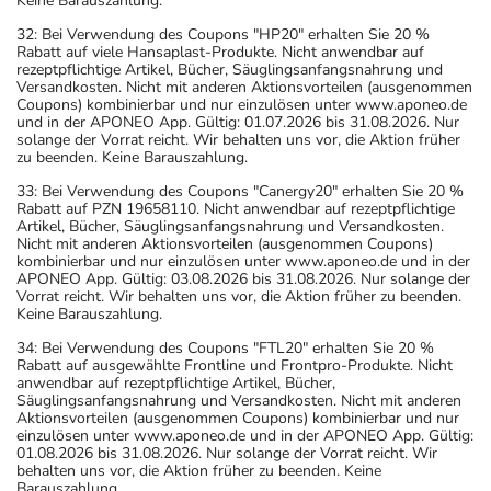
Keine Barauszahlung.
32: Bei Verwendung des Coupons "HP20" erhalten Sie 20 %
Rabatt auf viele Hansaplast-Produkte. Nicht anwendbar auf
rezeptpflichtige Artikel, Bücher, Säuglingsanfangsnahrung und
Versandkosten. Nicht mit anderen Aktionsvorteilen (ausgenommen
Coupons) kombinierbar und nur einzulösen unter www.aponeo.de
und in der APONEO App. Gültig: 01.07.2026 bis 31.08.2026. Nur
solange der Vorrat reicht. Wir behalten uns vor, die Aktion früher
zu beenden. Keine Barauszahlung.
33: Bei Verwendung des Coupons "Canergy20" erhalten Sie 20 %
Rabatt auf PZN 19658110. Nicht anwendbar auf rezeptpflichtige
Artikel, Bücher, Säuglingsanfangsnahrung und Versandkosten.
Nicht mit anderen Aktionsvorteilen (ausgenommen Coupons)
kombinierbar und nur einzulösen unter www.aponeo.de und in der
APONEO App. Gültig: 03.08.2026 bis 31.08.2026. Nur solange der
Vorrat reicht. Wir behalten uns vor, die Aktion früher zu beenden.
Keine Barauszahlung.
34: Bei Verwendung des Coupons "FTL20" erhalten Sie 20 %
Rabatt auf ausgewählte Frontline und Frontpro-Produkte. Nicht
anwendbar auf rezeptpflichtige Artikel, Bücher,
Säuglingsanfangsnahrung und Versandkosten. Nicht mit anderen
Aktionsvorteilen (ausgenommen Coupons) kombinierbar und nur
einzulösen unter www.aponeo.de und in der APONEO App. Gültig:
01.08.2026 bis 31.08.2026. Nur solange der Vorrat reicht. Wir
behalten uns vor, die Aktion früher zu beenden. Keine
Barauszahlung.