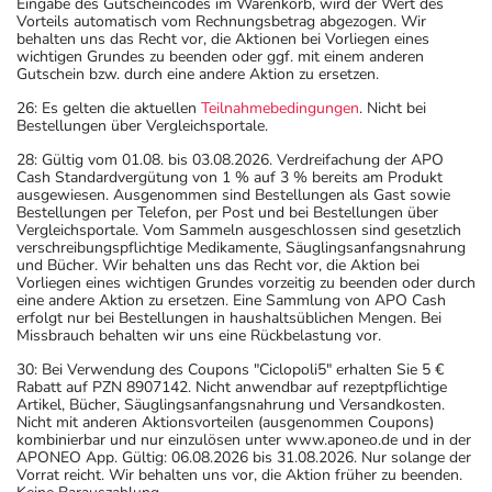
Eingabe des Gutscheincodes im Warenkorb, wird der Wert des
Vorteils automatisch vom Rechnungsbetrag abgezogen. Wir
behalten uns das Recht vor, die Aktionen bei Vorliegen eines
wichtigen Grundes zu beenden oder ggf. mit einem anderen
Gutschein bzw. durch eine andere Aktion zu ersetzen.
26: Es gelten die aktuellen
Teilnahmebedingungen
. Nicht bei
Bestellungen über Vergleichsportale.
28: Gültig vom 01.08. bis 03.08.2026. Verdreifachung der APO
Cash Standardvergütung von 1 % auf 3 % bereits am Produkt
ausgewiesen. Ausgenommen sind Bestellungen als Gast sowie
Bestellungen per Telefon, per Post und bei Bestellungen über
Vergleichsportale. Vom Sammeln ausgeschlossen sind gesetzlich
verschreibungspflichtige Medikamente, Säuglingsanfangsnahrung
und Bücher. Wir behalten uns das Recht vor, die Aktion bei
Vorliegen eines wichtigen Grundes vorzeitig zu beenden oder durch
eine andere Aktion zu ersetzen. Eine Sammlung von APO Cash
erfolgt nur bei Bestellungen in haushaltsüblichen Mengen. Bei
Missbrauch behalten wir uns eine Rückbelastung vor.
30: Bei Verwendung des Coupons "Ciclopoli5" erhalten Sie 5 €
Rabatt auf PZN 8907142. Nicht anwendbar auf rezeptpflichtige
Artikel, Bücher, Säuglingsanfangsnahrung und Versandkosten.
Nicht mit anderen Aktionsvorteilen (ausgenommen Coupons)
kombinierbar und nur einzulösen unter www.aponeo.de und in der
APONEO App. Gültig: 06.08.2026 bis 31.08.2026. Nur solange der
Vorrat reicht. Wir behalten uns vor, die Aktion früher zu beenden.