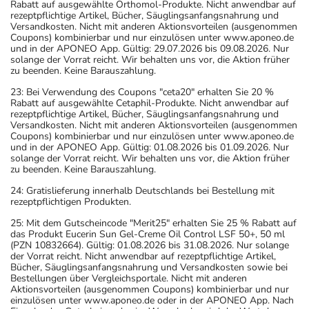
Rabatt auf ausgewählte Orthomol-Produkte. Nicht anwendbar auf
rezeptpflichtige Artikel, Bücher, Säuglingsanfangsnahrung und
Versandkosten. Nicht mit anderen Aktionsvorteilen (ausgenommen
Coupons) kombinierbar und nur einzulösen unter www.aponeo.de
und in der APONEO App. Gültig: 29.07.2026 bis 09.08.2026. Nur
solange der Vorrat reicht. Wir behalten uns vor, die Aktion früher
zu beenden. Keine Barauszahlung.
23: Bei Verwendung des Coupons "ceta20" erhalten Sie 20 %
Rabatt auf ausgewählte Cetaphil-Produkte. Nicht anwendbar auf
rezeptpflichtige Artikel, Bücher, Säuglingsanfangsnahrung und
Versandkosten. Nicht mit anderen Aktionsvorteilen (ausgenommen
Coupons) kombinierbar und nur einzulösen unter www.aponeo.de
und in der APONEO App. Gültig: 01.08.2026 bis 01.09.2026. Nur
solange der Vorrat reicht. Wir behalten uns vor, die Aktion früher
zu beenden. Keine Barauszahlung.
24: Gratislieferung innerhalb Deutschlands bei Bestellung mit
rezeptpflichtigen Produkten.
25: Mit dem Gutscheincode "Merit25" erhalten Sie 25 % Rabatt auf
das Produkt Eucerin Sun Gel-Creme Oil Control LSF 50+, 50 ml
(PZN 10832664). Gültig: 01.08.2026 bis 31.08.2026. Nur solange
der Vorrat reicht. Nicht anwendbar auf rezeptpflichtige Artikel,
Bücher, Säuglingsanfangsnahrung und Versandkosten sowie bei
Bestellungen über Vergleichsportale. Nicht mit anderen
Aktionsvorteilen (ausgenommen Coupons) kombinierbar und nur
einzulösen unter www.aponeo.de oder in der APONEO App. Nach