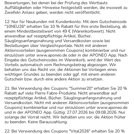
Bewertungen, bei denen bei der Prüfung des Wortlauts
Auffälligkeiten oder Hinweise festgestellt werden, die insoweit zu
Zweifeln Anlass geben, werden nicht veröffentlicht.
12: Nur für Neukunden mit Kundenkonto. Mit dem Gutscheincode
"10NEU26" erhalten Sie 10 % Rabatt für Ihre erste Bestellung, ab
einem Mindestbestellwert von 49 € (Warenkorbwert). Nicht
anwendbar auf rezeptpflichtige Artikel, Bücher,
Säuglingsanfangsnahrung und Versandkosten sowie bei
Bestellungen über Vergleichsportale. Nicht mit anderen
Aktionsvorteilen (ausgenommen Coupons) kombinierbar und nur
einzulösen unter www.aponeo.de oder in der APONEO App. Nach
Eingabe des Gutscheincodes im Warenkorb, wird der Wert des
Vorteils automatisch vom Rechnungsbetrag abgezogen. Wir
behalten uns das Recht vor, die Aktionen bei Vorliegen eines
wichtigen Grundes zu beenden oder ggf. mit einem anderen
Gutschein bzw. durch eine andere Aktion zu ersetzen.
21: Bei Verwendung des Coupons "Summer20" erhalten Sie 20 %
Rabatt auf viele Pierre Fabre-Produkte. Nicht anwendbar auf
rezeptpflichtige Artikel, Bücher, Säuglingsanfangsnahrung und
Versandkosten. Nicht mit anderen Aktionsvorteilen (ausgenommen
Coupons) kombinierbar und nur einzulösen unter www.aponeo.de
und in der APONEO App. Gültig: 27.07.2026 bis 09.08.2026. Nur
solange der Vorrat reicht. Wir behalten uns vor, die Aktion früher
zu beenden. Keine Barauszahlung.
22: Bei Verwendung des Coupons "Vital2026" erhalten Sie 20 %