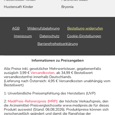
Hustensaft Kinder
Bryonia
AGB
Widerrufsbelehrung
Bestellung widerrufen
Impressum
Datenschutz
Cookie-Einstellungen
Barrierefreiheitserklärung
Informationen zu Preisangaben
Alle Preise inkl. gesetzlicher Mehrwertsteuer, gegebenenfalls
zuzüglich 3,99 €
Versandkosten
, ab 34,99 € Bestellwert
versandkostenfrei innerhalb Deutschlands.
(Lieferung nach Österreich: 4,95 € Versandkosten unabhängig vom
Bestellwert)
1: Unverbindliche Preisempfehlung des Herstellers (UVP)
2:
MediPreis-Referenzpreis (MRP)
: der höchste Verkaufspreis, den
die Arzneimittel-Preisvergleichsseite www.medipreis.de für dieses
Produkt ausweist (Stand: 06.08.2026). Produktpreise können sich
zwischenzeitlich geändert und damit die Rangfolge der