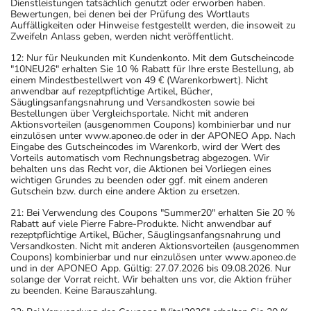
Dienstleistungen tatsächlich genutzt oder erworben haben.
Bewertungen, bei denen bei der Prüfung des Wortlauts
Auffälligkeiten oder Hinweise festgestellt werden, die insoweit zu
Zweifeln Anlass geben, werden nicht veröffentlicht.
12: Nur für Neukunden mit Kundenkonto. Mit dem Gutscheincode
"10NEU26" erhalten Sie 10 % Rabatt für Ihre erste Bestellung, ab
einem Mindestbestellwert von 49 € (Warenkorbwert). Nicht
anwendbar auf rezeptpflichtige Artikel, Bücher,
Säuglingsanfangsnahrung und Versandkosten sowie bei
Bestellungen über Vergleichsportale. Nicht mit anderen
Aktionsvorteilen (ausgenommen Coupons) kombinierbar und nur
einzulösen unter www.aponeo.de oder in der APONEO App. Nach
Eingabe des Gutscheincodes im Warenkorb, wird der Wert des
Vorteils automatisch vom Rechnungsbetrag abgezogen. Wir
behalten uns das Recht vor, die Aktionen bei Vorliegen eines
wichtigen Grundes zu beenden oder ggf. mit einem anderen
Gutschein bzw. durch eine andere Aktion zu ersetzen.
21: Bei Verwendung des Coupons "Summer20" erhalten Sie 20 %
Rabatt auf viele Pierre Fabre-Produkte. Nicht anwendbar auf
rezeptpflichtige Artikel, Bücher, Säuglingsanfangsnahrung und
Versandkosten. Nicht mit anderen Aktionsvorteilen (ausgenommen
Coupons) kombinierbar und nur einzulösen unter www.aponeo.de
und in der APONEO App. Gültig: 27.07.2026 bis 09.08.2026. Nur
solange der Vorrat reicht. Wir behalten uns vor, die Aktion früher
zu beenden. Keine Barauszahlung.