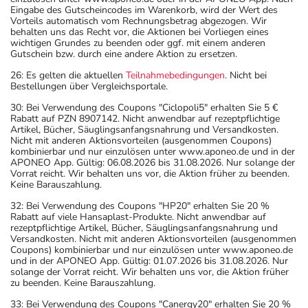
Eingabe des Gutscheincodes im Warenkorb, wird der Wert des
Vorteils automatisch vom Rechnungsbetrag abgezogen. Wir
behalten uns das Recht vor, die Aktionen bei Vorliegen eines
wichtigen Grundes zu beenden oder ggf. mit einem anderen
Gutschein bzw. durch eine andere Aktion zu ersetzen.
26: Es gelten die aktuellen
Teilnahmebedingungen
. Nicht bei
Bestellungen über Vergleichsportale.
30: Bei Verwendung des Coupons "Ciclopoli5" erhalten Sie 5 €
Rabatt auf PZN 8907142. Nicht anwendbar auf rezeptpflichtige
Artikel, Bücher, Säuglingsanfangsnahrung und Versandkosten.
Nicht mit anderen Aktionsvorteilen (ausgenommen Coupons)
kombinierbar und nur einzulösen unter www.aponeo.de und in der
APONEO App. Gültig: 06.08.2026 bis 31.08.2026. Nur solange der
Vorrat reicht. Wir behalten uns vor, die Aktion früher zu beenden.
Keine Barauszahlung.
32: Bei Verwendung des Coupons "HP20" erhalten Sie 20 %
Rabatt auf viele Hansaplast-Produkte. Nicht anwendbar auf
rezeptpflichtige Artikel, Bücher, Säuglingsanfangsnahrung und
Versandkosten. Nicht mit anderen Aktionsvorteilen (ausgenommen
Coupons) kombinierbar und nur einzulösen unter www.aponeo.de
und in der APONEO App. Gültig: 01.07.2026 bis 31.08.2026. Nur
solange der Vorrat reicht. Wir behalten uns vor, die Aktion früher
zu beenden. Keine Barauszahlung.
33: Bei Verwendung des Coupons "Canergy20" erhalten Sie 20 %