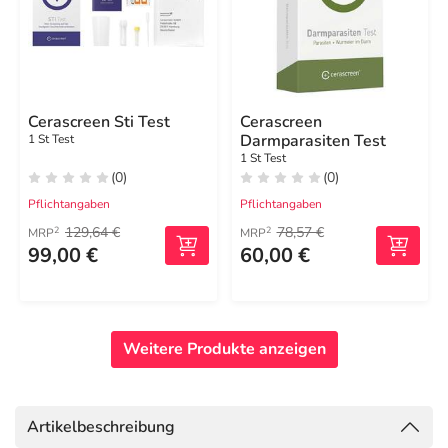
Cerascreen Sti Test
Cerascreen
Darmparasiten Test
1 St Test
1 St Test
(0)
(0)
Pflichtangaben
Pflichtangaben
129,64 €
78,57 €
2
2
MRP
MRP
99,00 €
60,00 €
Weitere Produkte anzeigen
Artikelbeschreibung