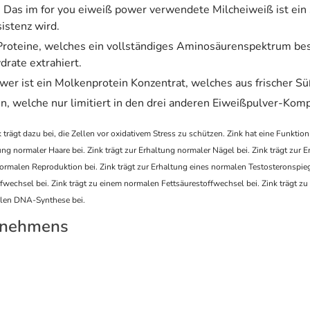
. Das im for you eiweiß power verwendete Milcheiweiß ist ein 
istenz wird.
 Proteine, welches ein vollständiges Aminosäurenspektrum bes
rate extrahiert.
wer ist ein Molkenprotein Konzentrat, welches aus frischer S
 welche nur limitiert in den drei anderen Eiweißpulver-Komp
trägt dazu bei, die Zellen vor oxidativem Stress zu schützen. Zink hat eine Funktion
tung normaler Haare bei. Zink trägt zur Erhaltung normaler Nägel bei. Zink trägt zur 
 normalen Reproduktion bei. Zink trägt zur Erhaltung eines normalen Testosteronspie
fwechsel bei. Zink trägt zu einem normalen Fettsäurestoffwechsel bei. Zink trägt z
alen DNA-Synthese bei.
rnehmens