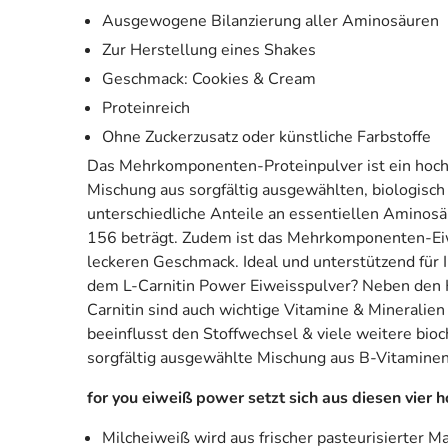
Ausgewogene Bilanzierung aller Aminosäuren
Zur Herstellung eines Shakes
Geschmack: Cookies & Cream
Proteinreich
Ohne Zuckerzusatz oder künstliche Farbstoffe
Das Mehrkomponenten-Proteinpulver ist ein hochw
Mischung aus sorgfältig ausgewählten, biologisch
unterschiedliche Anteile an essentiellen Aminosä
156 beträgt. Zudem ist das Mehrkomponenten-Eiwe
leckeren Geschmack. Ideal und unterstützend für 
dem L-Carnitin Power Eiweisspulver? Neben den 
Carnitin sind auch wichtige Vitamine & Mineralien
beeinflusst den Stoffwechsel & viele weitere bi
sorgfältig ausgewählte Mischung aus B-Vitaminen,
for you eiweiß power setzt sich aus diesen vi
Milcheiweiß wird aus frischer pasteurisierter M