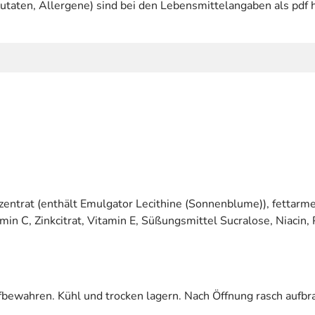
utaten, Allergene) sind bei den Lebensmittelangaben als pdf h
zentrat (enthält Emulgator Lecithine (Sonnenblume)), fettarme
in C, Zinkcitrat, Vitamin E, Süßungsmittel Sucralose, Niacin,
fbewahren. Kühl und trocken lagern. Nach Öffnung rasch aufbr