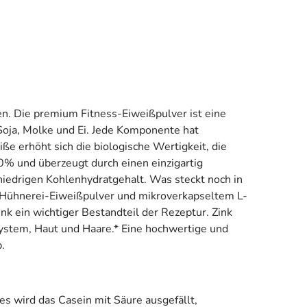
n. Die premium Fitness-Eiweißpulver ist eine
Soja, Molke und Ei. Jede Komponente hat
e erhöht sich die biologische Wertigkeit, die
% und überzeugt durch einen einzigartig
niedrigen Kohlenhydratgehalt. Was steckt noch in
 Hühnerei-Eiweißpulver und mikroverkapseltem L-
nk ein wichtiger Bestandteil der Rezeptur. Zink
system, Haut und Haare.* Eine hochwertige und
.
es wird das Casein mit Säure ausgefällt,