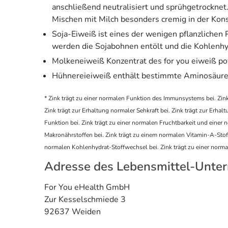
anschließend neutralisiert und sprühgetrocknet
Mischen mit Milch besonders cremig in der Kons
Soja-Eiweiß ist eines der wenigen pflanzlichen
werden die Sojabohnen entölt und die Kohlenhyd
Molkeneiweiß Konzentrat des for you eiweiß po
Hühnereieiweiß enthält bestimmte Aminosäuren,
* Zink trägt zu einer normalen Funktion des Immunsystems bei. Zink 
Zink trägt zur Erhaltung normaler Sehkraft bei. Zink trägt zur Erhal
Funktion bei. Zink trägt zu einer normalen Fruchtbarkeit und einer
Makronährstoffen bei. Zink trägt zu einem normalen Vitamin-A-Stof
normalen Kohlenhydrat-Stoffwechsel bei. Zink trägt zu einer norm
Adresse des Lebensmittel-Unte
For You eHealth GmbH
Zur Kesselschmiede 3
92637 Weiden