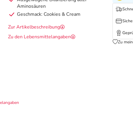
Aminosäuren
Schne
Geschmack: Cookies & Cream
Siche
Zur Artikelbeschreibung
Geprü
Zu den Lebensmittelangaben
Zu mein
telangaben