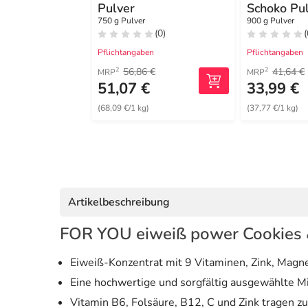
Pulver
Schoko Pu
750 g Pulver
900 g Pulver
(0)
(
Pflichtangaben
Pflichtangaben
56,86 €
41,64 €
2
2
MRP
MRP
51,07 €
33,99 €
(68,09 €/1 kg)
(37,77 €/1 kg)
Artikelbeschreibung
FOR YOU eiweiß power Cookies 
Eiweiß-Konzentrat mit 9 Vitaminen, Zink, Magn
Eine hochwertige und sorgfältig ausgewählte M
Vitamin B6, Folsäure, B12, C und Zink tragen 