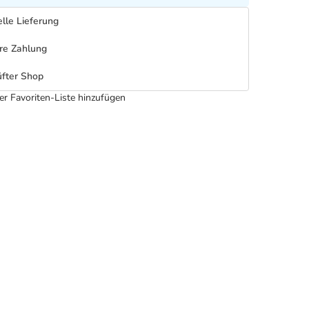
lle Lieferung
re Zahlung
fter Shop
er Favoriten-Liste hinzufügen