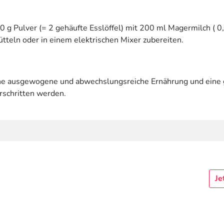
n 30 g Pulver (= 2 gehäufte Esslöffel) mit 200 ml Magermilch 
ütteln oder in einem elektrischen Mixer zubereiten.
eine ausgewogene und abwechslungsreiche Ernährung und ein
rschritten werden.
Je