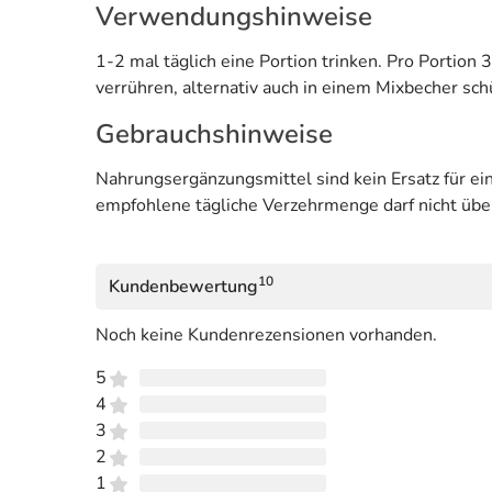
Verwendungshinweise
1-2 mal täglich eine Portion trinken. Pro Portio
verrühren, alternativ auch in einem Mixbecher sch
Gebrauchshinweise
Nahrungsergänzungsmittel sind kein Ersatz für 
empfohlene tägliche Verzehrmenge darf nicht übe
10
Kundenbewertung
Noch keine Kundenrezensionen vorhanden.
5
4
3
2
1