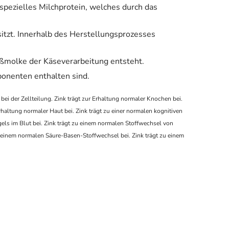
spezielles Milchprotein, welches durch das
itzt. Innerhalb des Herstellungsprozesses
üßmolke der Käseverarbeitung entsteht.
onenten enthalten sind.
 bei der Zellteilung. Zink trägt zur Erhaltung normaler Knochen bei.
Erhaltung normaler Haut bei. Zink trägt zu einer normalen kognitiven
gels im Blut bei. Zink trägt zu einem normalen Stoffwechsel von
u einem normalen Säure-Basen-Stoffwechsel bei. Zink trägt zu einem