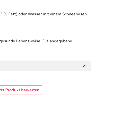
( 0,3 % Fett) oder Wasser mit einem Schneebesen
e gesunde Lebensweise. Die angegebene
tzt Produkt bewerten