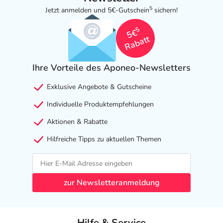
5
Jetzt anmelden und 5€-Gutschein
sichern!
5
5€
Rabatt
Ihre Vorteile des Aponeo-Newsletters
Exklusive Angebote & Gutscheine
Individuelle Produktempfehlungen
Aktionen & Rabatte
Hilfreiche Tipps zu aktuellen Themen
zur Newsletteranmeldung
Hilfe & Service