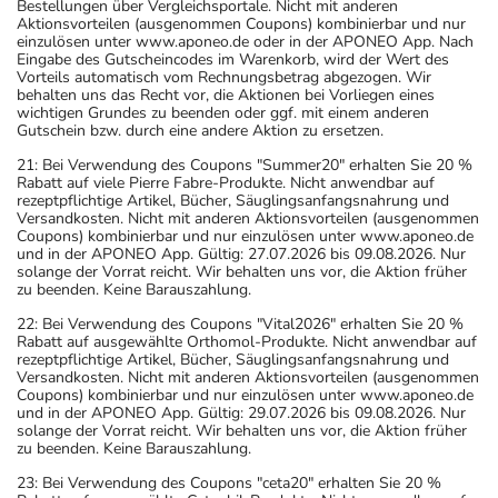
Bestellungen über Vergleichsportale. Nicht mit anderen
Aktionsvorteilen (ausgenommen Coupons) kombinierbar und nur
einzulösen unter www.aponeo.de oder in der APONEO App. Nach
Eingabe des Gutscheincodes im Warenkorb, wird der Wert des
Vorteils automatisch vom Rechnungsbetrag abgezogen. Wir
behalten uns das Recht vor, die Aktionen bei Vorliegen eines
wichtigen Grundes zu beenden oder ggf. mit einem anderen
Gutschein bzw. durch eine andere Aktion zu ersetzen.
21: Bei Verwendung des Coupons "Summer20" erhalten Sie 20 %
Rabatt auf viele Pierre Fabre-Produkte. Nicht anwendbar auf
rezeptpflichtige Artikel, Bücher, Säuglingsanfangsnahrung und
Versandkosten. Nicht mit anderen Aktionsvorteilen (ausgenommen
Coupons) kombinierbar und nur einzulösen unter www.aponeo.de
und in der APONEO App. Gültig: 27.07.2026 bis 09.08.2026. Nur
solange der Vorrat reicht. Wir behalten uns vor, die Aktion früher
zu beenden. Keine Barauszahlung.
22: Bei Verwendung des Coupons "Vital2026" erhalten Sie 20 %
Rabatt auf ausgewählte Orthomol-Produkte. Nicht anwendbar auf
rezeptpflichtige Artikel, Bücher, Säuglingsanfangsnahrung und
Versandkosten. Nicht mit anderen Aktionsvorteilen (ausgenommen
Coupons) kombinierbar und nur einzulösen unter www.aponeo.de
und in der APONEO App. Gültig: 29.07.2026 bis 09.08.2026. Nur
solange der Vorrat reicht. Wir behalten uns vor, die Aktion früher
zu beenden. Keine Barauszahlung.
23: Bei Verwendung des Coupons "ceta20" erhalten Sie 20 %