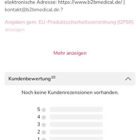
elektronische Adresse: https://www.b2bmedical.de/ |
kontakt@b2bmedical.de ?
Angaben gem. EU-Produktsicherheitsverordnung (GPSR)
anzeigen
Mehr anzeigen
10
Kundenbewertung
Noch keine Kundenrezensionen vorhanden.
5
4
3
2
1