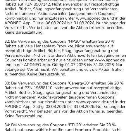
Rabatt auf PZN 8907142. Nicht anwendbar auf rezeptpflichtige
Artikel, Bücher, Säuglingsanfangsnahrung und Versandkosten.
Nicht mit anderen Aktionsvorteilen (ausgenommen Coupons)
kombinierbar und nur einzulösen unter www.aponeo.de und in der
APONEO App. Gültig: 06.08.2026 bis 31.08.2026. Nur solange der
Vorrat reicht. Wir behalten uns vor, die Aktion früher zu beenden.
Keine Barauszahlung.
32: Bei Verwendung des Coupons "HP20" erhalten Sie 20 %
Rabatt auf viele Hansaplast-Produkte. Nicht anwendbar auf
rezeptpflichtige Artikel, Bücher, Säuglingsanfangsnahrung und
Versandkosten. Nicht mit anderen Aktionsvorteilen (ausgenommen
Coupons) kombinierbar und nur einzulösen unter www.aponeo.de
und in der APONEO App. Gültig: 01.07.2026 bis 31.08.2026. Nur
solange der Vorrat reicht. Wir behalten uns vor, die Aktion früher
zu beenden. Keine Barauszahlung.
33: Bei Verwendung des Coupons "Canergy20" erhalten Sie 20 %
Rabatt auf PZN 19658110. Nicht anwendbar auf rezeptpflichtige
Artikel, Bücher, Säuglingsanfangsnahrung und Versandkosten.
Nicht mit anderen Aktionsvorteilen (ausgenommen Coupons)
kombinierbar und nur einzulösen unter www.aponeo.de und in der
APONEO App. Gültig: 03.08.2026 bis 31.08.2026. Nur solange der
Vorrat reicht. Wir behalten uns vor, die Aktion früher zu beenden.
Keine Barauszahlung.
34: Bei Verwendung des Coupons "FTL20" erhalten Sie 20 %
Rabatt auf ausgewählte Frontline und Frontpro-Produkte. Nicht