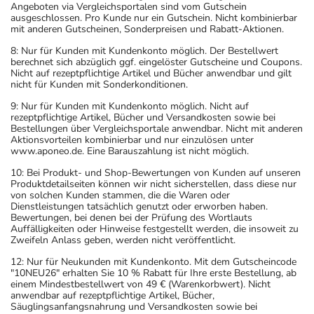
Angeboten via Vergleichsportalen sind vom Gutschein
ausgeschlossen. Pro Kunde nur ein Gutschein. Nicht kombinierbar
mit anderen Gutscheinen, Sonderpreisen und Rabatt-Aktionen.
8: Nur für Kunden mit Kundenkonto möglich. Der Bestellwert
berechnet sich abzüglich ggf. eingelöster Gutscheine und Coupons.
Nicht auf rezeptpflichtige Artikel und Bücher anwendbar und gilt
nicht für Kunden mit Sonderkonditionen.
9: Nur für Kunden mit Kundenkonto möglich. Nicht auf
rezeptpflichtige Artikel, Bücher und Versandkosten sowie bei
Bestellungen über Vergleichsportale anwendbar. Nicht mit anderen
Aktionsvorteilen kombinierbar und nur einzulösen unter
www.aponeo.de. Eine Barauszahlung ist nicht möglich.
10: Bei Produkt- und Shop-Bewertungen von Kunden auf unseren
Produktdetailseiten können wir nicht sicherstellen, dass diese nur
von solchen Kunden stammen, die die Waren oder
Dienstleistungen tatsächlich genutzt oder erworben haben.
Bewertungen, bei denen bei der Prüfung des Wortlauts
Auffälligkeiten oder Hinweise festgestellt werden, die insoweit zu
Zweifeln Anlass geben, werden nicht veröffentlicht.
12: Nur für Neukunden mit Kundenkonto. Mit dem Gutscheincode
"10NEU26" erhalten Sie 10 % Rabatt für Ihre erste Bestellung, ab
einem Mindestbestellwert von 49 € (Warenkorbwert). Nicht
anwendbar auf rezeptpflichtige Artikel, Bücher,
Säuglingsanfangsnahrung und Versandkosten sowie bei