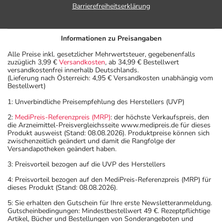
Barrierefreiheitserklärung
Informationen zu Preisangaben
Alle Preise inkl. gesetzlicher Mehrwertsteuer, gegebenenfalls
zuzüglich 3,99 €
Versandkosten
, ab 34,99 € Bestellwert
versandkostenfrei innerhalb Deutschlands.
(Lieferung nach Österreich: 4,95 € Versandkosten unabhängig vom
Bestellwert)
1: Unverbindliche Preisempfehlung des Herstellers (UVP)
2:
MediPreis-Referenzpreis (MRP)
: der höchste Verkaufspreis, den
die Arzneimittel-Preisvergleichsseite www.medipreis.de für dieses
Produkt ausweist (Stand: 08.08.2026). Produktpreise können sich
zwischenzeitlich geändert und damit die Rangfolge der
Versandapotheken geändert haben.
3: Preisvorteil bezogen auf die UVP des Herstellers
4: Preisvorteil bezogen auf den MediPreis-Referenzpreis (MRP) für
dieses Produkt (Stand: 08.08.2026).
5: Sie erhalten den Gutschein für Ihre erste Newsletteranmeldung.
Gutscheinbedingungen: Mindestbestellwert 49 €. Rezeptpflichtige
Artikel, Bücher und Bestellungen von Sonderangeboten und