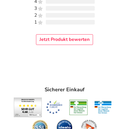
4
3
2
1
Jetzt Produkt bewerten
Sicherer Einkauf