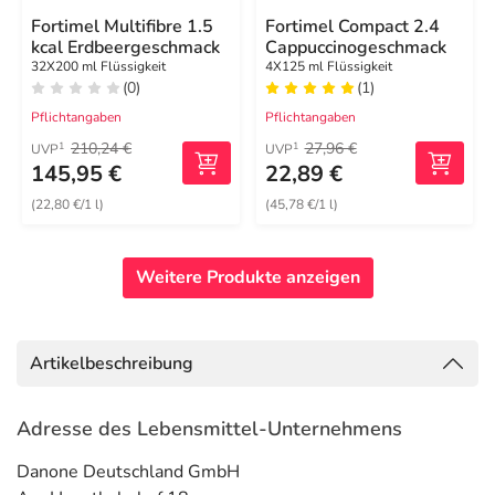
Fortimel Multifibre 1.5
Fortimel Compact 2.4
kcal Erdbeergeschmack
Cappuccinogeschmack
32X200 ml Flüssigkeit
4X125 ml Flüssigkeit
(0)
(1)
Pflichtangaben
Pflichtangaben
210,24 €
27,96 €
1
1
UVP
UVP
145,95 €
22,89 €
(22,80 €/1 l)
(45,78 €/1 l)
Weitere Produkte anzeigen
Artikelbeschreibung
Adresse des Lebensmittel-Unternehmens
Danone Deutschland GmbH