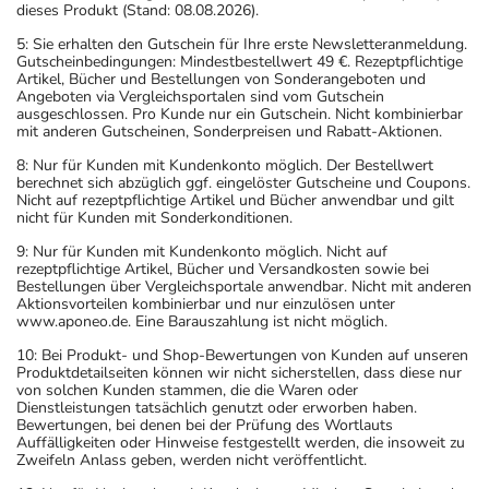
dieses Produkt (Stand: 08.08.2026).
5: Sie erhalten den Gutschein für Ihre erste Newsletteranmeldung.
Gutscheinbedingungen: Mindestbestellwert 49 €. Rezeptpflichtige
Artikel, Bücher und Bestellungen von Sonderangeboten und
Angeboten via Vergleichsportalen sind vom Gutschein
ausgeschlossen. Pro Kunde nur ein Gutschein. Nicht kombinierbar
mit anderen Gutscheinen, Sonderpreisen und Rabatt-Aktionen.
8: Nur für Kunden mit Kundenkonto möglich. Der Bestellwert
berechnet sich abzüglich ggf. eingelöster Gutscheine und Coupons.
Nicht auf rezeptpflichtige Artikel und Bücher anwendbar und gilt
nicht für Kunden mit Sonderkonditionen.
9: Nur für Kunden mit Kundenkonto möglich. Nicht auf
rezeptpflichtige Artikel, Bücher und Versandkosten sowie bei
Bestellungen über Vergleichsportale anwendbar. Nicht mit anderen
Aktionsvorteilen kombinierbar und nur einzulösen unter
www.aponeo.de. Eine Barauszahlung ist nicht möglich.
10: Bei Produkt- und Shop-Bewertungen von Kunden auf unseren
Produktdetailseiten können wir nicht sicherstellen, dass diese nur
von solchen Kunden stammen, die die Waren oder
Dienstleistungen tatsächlich genutzt oder erworben haben.
Bewertungen, bei denen bei der Prüfung des Wortlauts
Auffälligkeiten oder Hinweise festgestellt werden, die insoweit zu
Zweifeln Anlass geben, werden nicht veröffentlicht.