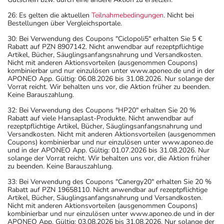
26: Es gelten die aktuellen
Teilnahmebedingungen
. Nicht bei
Bestellungen über Vergleichsportale.
30: Bei Verwendung des Coupons "Ciclopoli5" erhalten Sie 5 €
Rabatt auf PZN 8907142. Nicht anwendbar auf rezeptpflichtige
Artikel, Bücher, Säuglingsanfangsnahrung und Versandkosten.
Nicht mit anderen Aktionsvorteilen (ausgenommen Coupons)
kombinierbar und nur einzulösen unter www.aponeo.de und in der
APONEO App. Gültig: 06.08.2026 bis 31.08.2026. Nur solange der
Vorrat reicht. Wir behalten uns vor, die Aktion früher zu beenden.
Keine Barauszahlung.
32: Bei Verwendung des Coupons "HP20" erhalten Sie 20 %
Rabatt auf viele Hansaplast-Produkte. Nicht anwendbar auf
rezeptpflichtige Artikel, Bücher, Säuglingsanfangsnahrung und
Versandkosten. Nicht mit anderen Aktionsvorteilen (ausgenommen
Coupons) kombinierbar und nur einzulösen unter www.aponeo.de
und in der APONEO App. Gültig: 01.07.2026 bis 31.08.2026. Nur
solange der Vorrat reicht. Wir behalten uns vor, die Aktion früher
zu beenden. Keine Barauszahlung.
33: Bei Verwendung des Coupons "Canergy20" erhalten Sie 20 %
Rabatt auf PZN 19658110. Nicht anwendbar auf rezeptpflichtige
Artikel, Bücher, Säuglingsanfangsnahrung und Versandkosten.
Nicht mit anderen Aktionsvorteilen (ausgenommen Coupons)
kombinierbar und nur einzulösen unter www.aponeo.de und in der
APONEO App. Gültig: 03.08.2026 bis 31.08.2026. Nur solange der