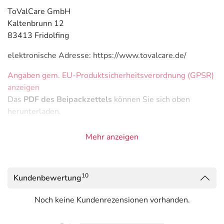
ToValCare GmbH
Kaltenbrunn 12
83413 Fridolfing
elektronische Adresse: https://www.tovalcare.de/
Angaben gem. EU-Produktsicherheitsverordnung (GPSR)
anzeigen
Das
PDF des Beipackzettels
können Sie sich oben
herunterladen.
Mehr anzeigen
10
Kundenbewertung
Noch keine Kundenrezensionen vorhanden.