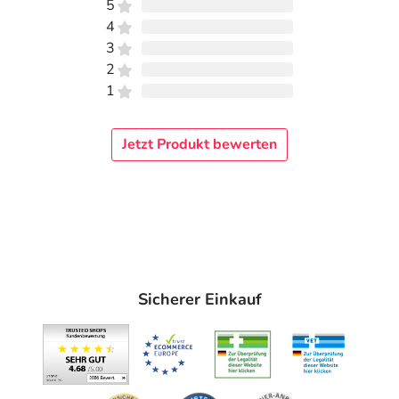
5
4
3
2
1
Jetzt Produkt bewerten
Sicherer Einkauf