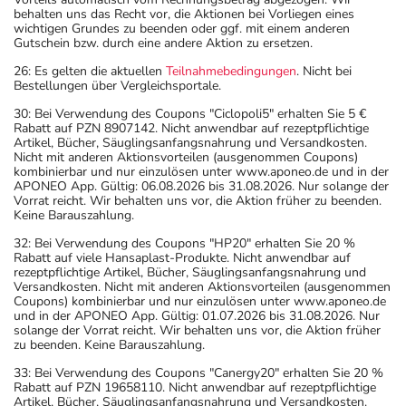
behalten uns das Recht vor, die Aktionen bei Vorliegen eines
wichtigen Grundes zu beenden oder ggf. mit einem anderen
Gutschein bzw. durch eine andere Aktion zu ersetzen.
26: Es gelten die aktuellen
Teilnahmebedingungen
. Nicht bei
Bestellungen über Vergleichsportale.
30: Bei Verwendung des Coupons "Ciclopoli5" erhalten Sie 5 €
Rabatt auf PZN 8907142. Nicht anwendbar auf rezeptpflichtige
Artikel, Bücher, Säuglingsanfangsnahrung und Versandkosten.
Nicht mit anderen Aktionsvorteilen (ausgenommen Coupons)
kombinierbar und nur einzulösen unter www.aponeo.de und in der
APONEO App. Gültig: 06.08.2026 bis 31.08.2026. Nur solange der
Vorrat reicht. Wir behalten uns vor, die Aktion früher zu beenden.
Keine Barauszahlung.
32: Bei Verwendung des Coupons "HP20" erhalten Sie 20 %
Rabatt auf viele Hansaplast-Produkte. Nicht anwendbar auf
rezeptpflichtige Artikel, Bücher, Säuglingsanfangsnahrung und
Versandkosten. Nicht mit anderen Aktionsvorteilen (ausgenommen
Coupons) kombinierbar und nur einzulösen unter www.aponeo.de
und in der APONEO App. Gültig: 01.07.2026 bis 31.08.2026. Nur
solange der Vorrat reicht. Wir behalten uns vor, die Aktion früher
zu beenden. Keine Barauszahlung.
33: Bei Verwendung des Coupons "Canergy20" erhalten Sie 20 %
Rabatt auf PZN 19658110. Nicht anwendbar auf rezeptpflichtige
Artikel, Bücher, Säuglingsanfangsnahrung und Versandkosten.