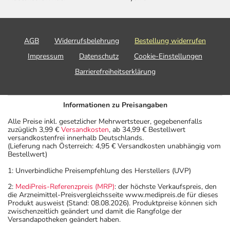
AGB
Widerrufsbelehrung
Bestellung widerrufen
Impressum
Datenschutz
Cookie-Einstellungen
Barrierefreiheitserklärung
Informationen zu Preisangaben
Alle Preise inkl. gesetzlicher Mehrwertsteuer, gegebenenfalls
zuzüglich 3,99 €
Versandkosten
, ab 34,99 € Bestellwert
versandkostenfrei innerhalb Deutschlands.
(Lieferung nach Österreich: 4,95 € Versandkosten unabhängig vom
Bestellwert)
1: Unverbindliche Preisempfehlung des Herstellers (UVP)
2:
MediPreis-Referenzpreis (MRP)
: der höchste Verkaufspreis, den
die Arzneimittel-Preisvergleichsseite www.medipreis.de für dieses
Produkt ausweist (Stand: 08.08.2026). Produktpreise können sich
zwischenzeitlich geändert und damit die Rangfolge der
Versandapotheken geändert haben.