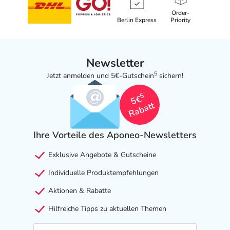
Order-
Berlin Express
Priority
Newsletter
5
Jetzt anmelden und 5€-Gutschein
sichern!
5
5€
Rabatt
Ihre Vorteile des Aponeo-Newsletters
Exklusive Angebote & Gutscheine
Individuelle Produktempfehlungen
Aktionen & Rabatte
Hilfreiche Tipps zu aktuellen Themen