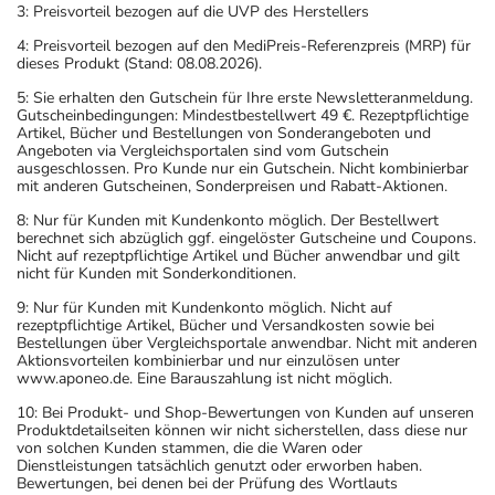
3: Preisvorteil bezogen auf die UVP des Herstellers
4: Preisvorteil bezogen auf den MediPreis-Referenzpreis (MRP) für
dieses Produkt (Stand: 08.08.2026).
5: Sie erhalten den Gutschein für Ihre erste Newsletteranmeldung.
Gutscheinbedingungen: Mindestbestellwert 49 €. Rezeptpflichtige
Artikel, Bücher und Bestellungen von Sonderangeboten und
Angeboten via Vergleichsportalen sind vom Gutschein
ausgeschlossen. Pro Kunde nur ein Gutschein. Nicht kombinierbar
mit anderen Gutscheinen, Sonderpreisen und Rabatt-Aktionen.
8: Nur für Kunden mit Kundenkonto möglich. Der Bestellwert
berechnet sich abzüglich ggf. eingelöster Gutscheine und Coupons.
Nicht auf rezeptpflichtige Artikel und Bücher anwendbar und gilt
nicht für Kunden mit Sonderkonditionen.
9: Nur für Kunden mit Kundenkonto möglich. Nicht auf
rezeptpflichtige Artikel, Bücher und Versandkosten sowie bei
Bestellungen über Vergleichsportale anwendbar. Nicht mit anderen
Aktionsvorteilen kombinierbar und nur einzulösen unter
www.aponeo.de. Eine Barauszahlung ist nicht möglich.
10: Bei Produkt- und Shop-Bewertungen von Kunden auf unseren
Produktdetailseiten können wir nicht sicherstellen, dass diese nur
von solchen Kunden stammen, die die Waren oder
Dienstleistungen tatsächlich genutzt oder erworben haben.
Bewertungen, bei denen bei der Prüfung des Wortlauts