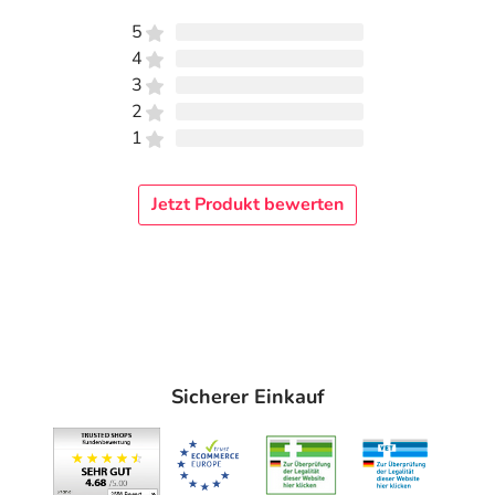
5
4
3
2
1
Jetzt Produkt bewerten
Sicherer Einkauf