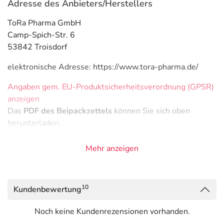
Adresse des Anbieters/Herstellers
ToRa Pharma GmbH
Camp-Spich-Str. 6
53842 Troisdorf
elektronische Adresse: https://www.tora-pharma.de/
Angaben gem. EU-Produktsicherheitsverordnung (GPSR)
anzeigen
Das
PDF des Beipackzettels
können Sie sich oben
herunterladen.
Mehr anzeigen
10
Kundenbewertung
Noch keine Kundenrezensionen vorhanden.