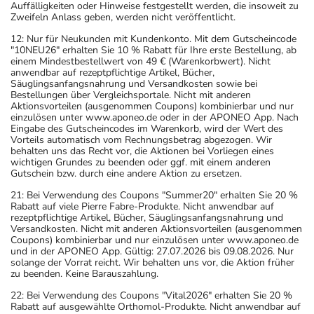
Auffälligkeiten oder Hinweise festgestellt werden, die insoweit zu
Zweifeln Anlass geben, werden nicht veröffentlicht.
12: Nur für Neukunden mit Kundenkonto. Mit dem Gutscheincode
"10NEU26" erhalten Sie 10 % Rabatt für Ihre erste Bestellung, ab
einem Mindestbestellwert von 49 € (Warenkorbwert). Nicht
anwendbar auf rezeptpflichtige Artikel, Bücher,
Säuglingsanfangsnahrung und Versandkosten sowie bei
Bestellungen über Vergleichsportale. Nicht mit anderen
Aktionsvorteilen (ausgenommen Coupons) kombinierbar und nur
einzulösen unter www.aponeo.de oder in der APONEO App. Nach
Eingabe des Gutscheincodes im Warenkorb, wird der Wert des
Vorteils automatisch vom Rechnungsbetrag abgezogen. Wir
behalten uns das Recht vor, die Aktionen bei Vorliegen eines
wichtigen Grundes zu beenden oder ggf. mit einem anderen
Gutschein bzw. durch eine andere Aktion zu ersetzen.
21: Bei Verwendung des Coupons "Summer20" erhalten Sie 20 %
Rabatt auf viele Pierre Fabre-Produkte. Nicht anwendbar auf
rezeptpflichtige Artikel, Bücher, Säuglingsanfangsnahrung und
Versandkosten. Nicht mit anderen Aktionsvorteilen (ausgenommen
Coupons) kombinierbar und nur einzulösen unter www.aponeo.de
und in der APONEO App. Gültig: 27.07.2026 bis 09.08.2026. Nur
solange der Vorrat reicht. Wir behalten uns vor, die Aktion früher
zu beenden. Keine Barauszahlung.
22: Bei Verwendung des Coupons "Vital2026" erhalten Sie 20 %
Rabatt auf ausgewählte Orthomol-Produkte. Nicht anwendbar auf