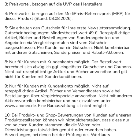
3: Preisvorteil bezogen auf die UVP des Herstellers
4: Preisvorteil bezogen auf den MediPreis-Referenzpreis (MRP) für
dieses Produkt (Stand: 08.08.2026).
5: Sie erhalten den Gutschein für Ihre erste Newsletteranmeldung.
Gutscheinbedingungen: Mindestbestellwert 49 €. Rezeptpflichtige
Artikel, Bücher und Bestellungen von Sonderangeboten und
Angeboten via Vergleichsportalen sind vom Gutschein
ausgeschlossen. Pro Kunde nur ein Gutschein. Nicht kombinierbar
mit anderen Gutscheinen, Sonderpreisen und Rabatt-Aktionen.
8: Nur für Kunden mit Kundenkonto möglich. Der Bestellwert
berechnet sich abzüglich ggf. eingelöster Gutscheine und Coupons.
Nicht auf rezeptpflichtige Artikel und Bücher anwendbar und gilt
nicht für Kunden mit Sonderkonditionen.
9: Nur für Kunden mit Kundenkonto möglich. Nicht auf
rezeptpflichtige Artikel, Bücher und Versandkosten sowie bei
Bestellungen über Vergleichsportale anwendbar. Nicht mit anderen
Aktionsvorteilen kombinierbar und nur einzulösen unter
www.aponeo.de. Eine Barauszahlung ist nicht möglich.
10: Bei Produkt- und Shop-Bewertungen von Kunden auf unseren
Produktdetailseiten können wir nicht sicherstellen, dass diese nur
von solchen Kunden stammen, die die Waren oder
Dienstleistungen tatsächlich genutzt oder erworben haben.
Bewertungen, bei denen bei der Prüfung des Wortlauts