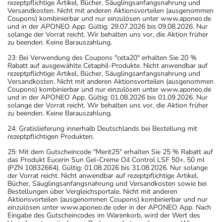
rezeptpflichtige Artikel, Bücher, Säuglingsanfangsnahrung und
Versandkosten. Nicht mit anderen Aktionsvorteilen (ausgenommen
Coupons) kombinierbar und nur einzulösen unter www.aponeo.de
und in der APONEO App. Gültig: 29.07.2026 bis 09.08.2026. Nur
solange der Vorrat reicht. Wir behalten uns vor, die Aktion früher
zu beenden. Keine Barauszahlung.
23: Bei Verwendung des Coupons "ceta20" erhalten Sie 20 %
Rabatt auf ausgewählte Cetaphil-Produkte. Nicht anwendbar auf
rezeptpflichtige Artikel, Bücher, Säuglingsanfangsnahrung und
Versandkosten. Nicht mit anderen Aktionsvorteilen (ausgenommen
Coupons) kombinierbar und nur einzulösen unter www.aponeo.de
und in der APONEO App. Gültig: 01.08.2026 bis 01.09.2026. Nur
solange der Vorrat reicht. Wir behalten uns vor, die Aktion früher
zu beenden. Keine Barauszahlung.
24: Gratislieferung innerhalb Deutschlands bei Bestellung mit
rezeptpflichtigen Produkten.
25: Mit dem Gutscheincode "Merit25" erhalten Sie 25 % Rabatt auf
das Produkt Eucerin Sun Gel-Creme Oil Control LSF 50+, 50 ml
(PZN 10832664). Gültig: 01.08.2026 bis 31.08.2026. Nur solange
der Vorrat reicht. Nicht anwendbar auf rezeptpflichtige Artikel,
Bücher, Säuglingsanfangsnahrung und Versandkosten sowie bei
Bestellungen über Vergleichsportale. Nicht mit anderen
Aktionsvorteilen (ausgenommen Coupons) kombinierbar und nur
einzulösen unter www.aponeo.de oder in der APONEO App. Nach
Eingabe des Gutscheincodes im Warenkorb, wird der Wert des