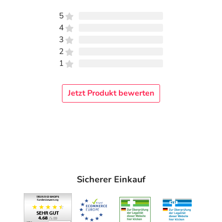
5
4
3
2
1
Jetzt Produkt bewerten
Sicherer Einkauf