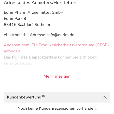
Adresse des Anbieters/Herstellers
EurimPharm Arzneimittel GmbH
EurimPark 8
83416 Saaldorf-Surheim
elektronische Adresse: info@eurim.de
Angaben gem. EU-Produktsicherheitsverordnung (GPSR)
anzeigen
Das
PDF des Beipackzettels
können Sie sich oben
herunterladen.
Mehr anzeigen
10
Kundenbewertung
Noch keine Kundenrezensionen vorhanden.