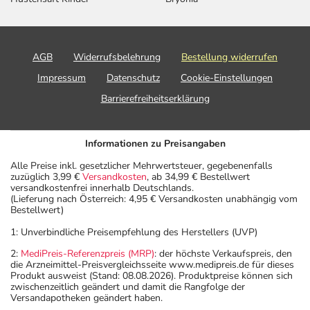
AGB
Widerrufsbelehrung
Bestellung widerrufen
Impressum
Datenschutz
Cookie-Einstellungen
Barrierefreiheitserklärung
Informationen zu Preisangaben
Alle Preise inkl. gesetzlicher Mehrwertsteuer, gegebenenfalls
zuzüglich 3,99 €
Versandkosten
, ab 34,99 € Bestellwert
versandkostenfrei innerhalb Deutschlands.
(Lieferung nach Österreich: 4,95 € Versandkosten unabhängig vom
Bestellwert)
1: Unverbindliche Preisempfehlung des Herstellers (UVP)
2:
MediPreis-Referenzpreis (MRP)
: der höchste Verkaufspreis, den
die Arzneimittel-Preisvergleichsseite www.medipreis.de für dieses
Produkt ausweist (Stand: 08.08.2026). Produktpreise können sich
zwischenzeitlich geändert und damit die Rangfolge der
Versandapotheken geändert haben.