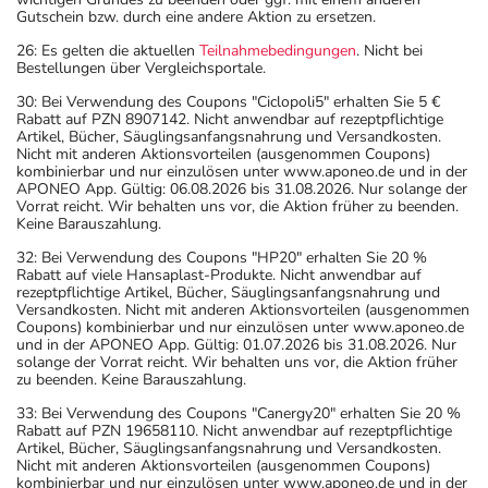
Gutschein bzw. durch eine andere Aktion zu ersetzen.
26: Es gelten die aktuellen
Teilnahmebedingungen
. Nicht bei
Bestellungen über Vergleichsportale.
30: Bei Verwendung des Coupons "Ciclopoli5" erhalten Sie 5 €
Rabatt auf PZN 8907142. Nicht anwendbar auf rezeptpflichtige
Artikel, Bücher, Säuglingsanfangsnahrung und Versandkosten.
Nicht mit anderen Aktionsvorteilen (ausgenommen Coupons)
kombinierbar und nur einzulösen unter www.aponeo.de und in der
APONEO App. Gültig: 06.08.2026 bis 31.08.2026. Nur solange der
Vorrat reicht. Wir behalten uns vor, die Aktion früher zu beenden.
Keine Barauszahlung.
32: Bei Verwendung des Coupons "HP20" erhalten Sie 20 %
Rabatt auf viele Hansaplast-Produkte. Nicht anwendbar auf
rezeptpflichtige Artikel, Bücher, Säuglingsanfangsnahrung und
Versandkosten. Nicht mit anderen Aktionsvorteilen (ausgenommen
Coupons) kombinierbar und nur einzulösen unter www.aponeo.de
und in der APONEO App. Gültig: 01.07.2026 bis 31.08.2026. Nur
solange der Vorrat reicht. Wir behalten uns vor, die Aktion früher
zu beenden. Keine Barauszahlung.
33: Bei Verwendung des Coupons "Canergy20" erhalten Sie 20 %
Rabatt auf PZN 19658110. Nicht anwendbar auf rezeptpflichtige
Artikel, Bücher, Säuglingsanfangsnahrung und Versandkosten.
Nicht mit anderen Aktionsvorteilen (ausgenommen Coupons)
kombinierbar und nur einzulösen unter www.aponeo.de und in der