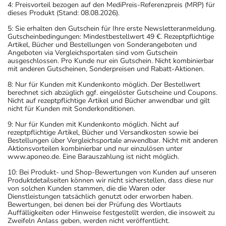
4: Preisvorteil bezogen auf den MediPreis-Referenzpreis (MRP) für
dieses Produkt (Stand: 08.08.2026).
5: Sie erhalten den Gutschein für Ihre erste Newsletteranmeldung.
Gutscheinbedingungen: Mindestbestellwert 49 €. Rezeptpflichtige
Artikel, Bücher und Bestellungen von Sonderangeboten und
Angeboten via Vergleichsportalen sind vom Gutschein
ausgeschlossen. Pro Kunde nur ein Gutschein. Nicht kombinierbar
mit anderen Gutscheinen, Sonderpreisen und Rabatt-Aktionen.
8: Nur für Kunden mit Kundenkonto möglich. Der Bestellwert
berechnet sich abzüglich ggf. eingelöster Gutscheine und Coupons.
Nicht auf rezeptpflichtige Artikel und Bücher anwendbar und gilt
nicht für Kunden mit Sonderkonditionen.
9: Nur für Kunden mit Kundenkonto möglich. Nicht auf
rezeptpflichtige Artikel, Bücher und Versandkosten sowie bei
Bestellungen über Vergleichsportale anwendbar. Nicht mit anderen
Aktionsvorteilen kombinierbar und nur einzulösen unter
www.aponeo.de. Eine Barauszahlung ist nicht möglich.
10: Bei Produkt- und Shop-Bewertungen von Kunden auf unseren
Produktdetailseiten können wir nicht sicherstellen, dass diese nur
von solchen Kunden stammen, die die Waren oder
Dienstleistungen tatsächlich genutzt oder erworben haben.
Bewertungen, bei denen bei der Prüfung des Wortlauts
Auffälligkeiten oder Hinweise festgestellt werden, die insoweit zu
Zweifeln Anlass geben, werden nicht veröffentlicht.