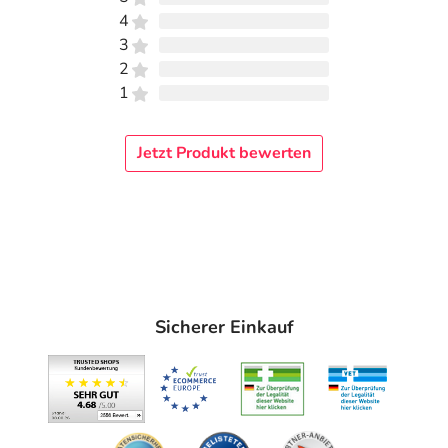
4
3
2
1
Jetzt Produkt bewerten
Sicherer Einkauf