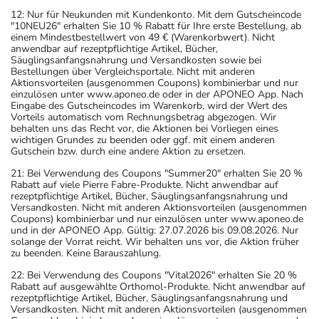
12: Nur für Neukunden mit Kundenkonto. Mit dem Gutscheincode
"10NEU26" erhalten Sie 10 % Rabatt für Ihre erste Bestellung, ab
einem Mindestbestellwert von 49 € (Warenkorbwert). Nicht
anwendbar auf rezeptpflichtige Artikel, Bücher,
Säuglingsanfangsnahrung und Versandkosten sowie bei
Bestellungen über Vergleichsportale. Nicht mit anderen
Aktionsvorteilen (ausgenommen Coupons) kombinierbar und nur
einzulösen unter www.aponeo.de oder in der APONEO App. Nach
Eingabe des Gutscheincodes im Warenkorb, wird der Wert des
Vorteils automatisch vom Rechnungsbetrag abgezogen. Wir
behalten uns das Recht vor, die Aktionen bei Vorliegen eines
wichtigen Grundes zu beenden oder ggf. mit einem anderen
Gutschein bzw. durch eine andere Aktion zu ersetzen.
21: Bei Verwendung des Coupons "Summer20" erhalten Sie 20 %
Rabatt auf viele Pierre Fabre-Produkte. Nicht anwendbar auf
rezeptpflichtige Artikel, Bücher, Säuglingsanfangsnahrung und
Versandkosten. Nicht mit anderen Aktionsvorteilen (ausgenommen
Coupons) kombinierbar und nur einzulösen unter www.aponeo.de
und in der APONEO App. Gültig: 27.07.2026 bis 09.08.2026. Nur
solange der Vorrat reicht. Wir behalten uns vor, die Aktion früher
zu beenden. Keine Barauszahlung.
22: Bei Verwendung des Coupons "Vital2026" erhalten Sie 20 %
Rabatt auf ausgewählte Orthomol-Produkte. Nicht anwendbar auf
rezeptpflichtige Artikel, Bücher, Säuglingsanfangsnahrung und
Versandkosten. Nicht mit anderen Aktionsvorteilen (ausgenommen