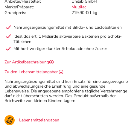
Anbieter/Hersteller:
Unilab GmbH
Marke/Präparat:
Multilac
Grundpreis:
219,90 €/1 kg
Nahrungsergänzungsmittel mit Bifido- und Lactobakterien
Ideal dosiert: 1 Milliarde aktivierbare Bakterien pro Schoki-
Täfelchen
Mit hochwertiger dunkler Schokolade ohne Zucker
Zur Artikelbeschreibung
Zu den Lebensmittelangaben
Nahrungsergänzungsmittel sind kein Ersatz für eine ausgewogene
und abwechslungsreiche Ernährung und eine gesunde
Lebensweise. Die angegebene empfohlene tägliche Verzehrmenge
darf nicht überschritten werden. Das Produkt außerhalb der
Reichweite von kleinen Kindern lagern.
Lebensmittelangaben