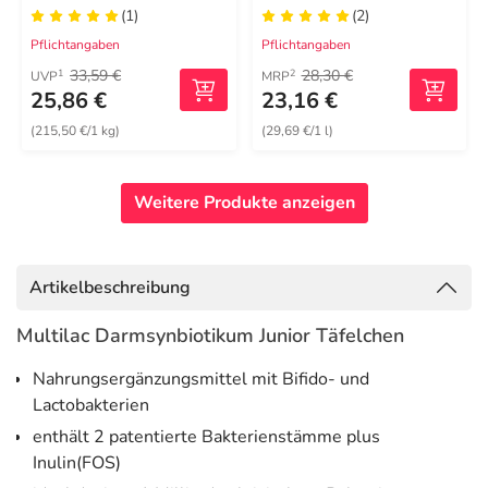
(1)
(2)
Pflichtangaben
Pflichtangaben
33,59 €
28,30 €
1
2
UVP
MRP
25,86 €
23,16 €
(215,50 €/1 kg)
(29,69 €/1 l)
Weitere Produkte anzeigen
Artikelbeschreibung
Multilac Darmsynbiotikum Junior Täfelchen
Nahrungsergänzungsmittel mit Bifido- und
Lactobakterien
enthält 2 patentierte Bakterienstämme plus
Inulin(FOS)