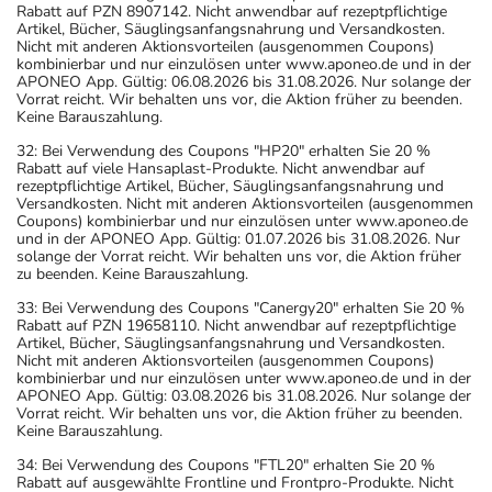
Rabatt auf PZN 8907142. Nicht anwendbar auf rezeptpflichtige
Artikel, Bücher, Säuglingsanfangsnahrung und Versandkosten.
Nicht mit anderen Aktionsvorteilen (ausgenommen Coupons)
kombinierbar und nur einzulösen unter www.aponeo.de und in der
APONEO App. Gültig: 06.08.2026 bis 31.08.2026. Nur solange der
Vorrat reicht. Wir behalten uns vor, die Aktion früher zu beenden.
Keine Barauszahlung.
32: Bei Verwendung des Coupons "HP20" erhalten Sie 20 %
Rabatt auf viele Hansaplast-Produkte. Nicht anwendbar auf
rezeptpflichtige Artikel, Bücher, Säuglingsanfangsnahrung und
Versandkosten. Nicht mit anderen Aktionsvorteilen (ausgenommen
Coupons) kombinierbar und nur einzulösen unter www.aponeo.de
und in der APONEO App. Gültig: 01.07.2026 bis 31.08.2026. Nur
solange der Vorrat reicht. Wir behalten uns vor, die Aktion früher
zu beenden. Keine Barauszahlung.
33: Bei Verwendung des Coupons "Canergy20" erhalten Sie 20 %
Rabatt auf PZN 19658110. Nicht anwendbar auf rezeptpflichtige
Artikel, Bücher, Säuglingsanfangsnahrung und Versandkosten.
Nicht mit anderen Aktionsvorteilen (ausgenommen Coupons)
kombinierbar und nur einzulösen unter www.aponeo.de und in der
APONEO App. Gültig: 03.08.2026 bis 31.08.2026. Nur solange der
Vorrat reicht. Wir behalten uns vor, die Aktion früher zu beenden.
Keine Barauszahlung.
34: Bei Verwendung des Coupons "FTL20" erhalten Sie 20 %
Rabatt auf ausgewählte Frontline und Frontpro-Produkte. Nicht