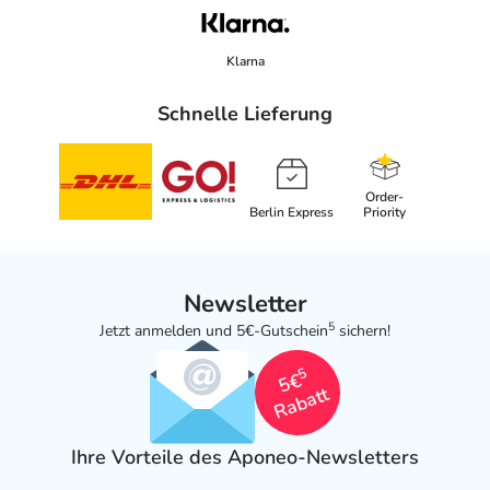
Klarna
Schnelle Lieferung
Order-
Berlin Express
Priority
Newsletter
5
Jetzt anmelden und 5€-Gutschein
sichern!
5
5€
Rabatt
Ihre Vorteile des Aponeo-Newsletters