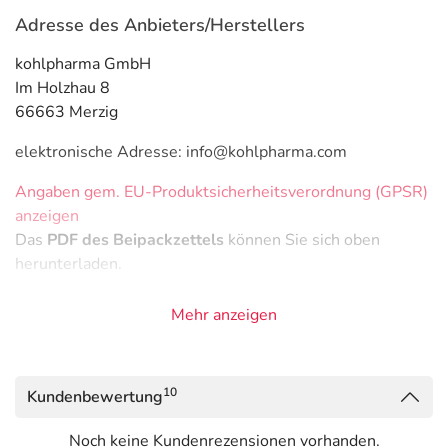
Adresse des Anbieters/Herstellers
kohlpharma GmbH
Im Holzhau 8
66663 Merzig
elektronische Adresse: info@kohlpharma.com
Angaben gem. EU-Produktsicherheitsverordnung (GPSR)
anzeigen
Das
PDF des Beipackzettels
können Sie sich oben
herunterladen.
Mehr anzeigen
10
Kundenbewertung
Noch keine Kundenrezensionen vorhanden.