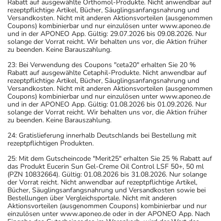
Rabatt auf ausgewählte Orthomol-Produkte. Nicht anwendbar auf
rezeptpflichtige Artikel, Bücher, Säuglingsanfangsnahrung und
Versandkosten. Nicht mit anderen Aktionsvorteilen (ausgenommen
Coupons) kombinierbar und nur einzulösen unter www.aponeo.de
und in der APONEO App. Gültig: 29.07.2026 bis 09.08.2026. Nur
solange der Vorrat reicht. Wir behalten uns vor, die Aktion früher
zu beenden. Keine Barauszahlung.
23: Bei Verwendung des Coupons "ceta20" erhalten Sie 20 %
Rabatt auf ausgewählte Cetaphil-Produkte. Nicht anwendbar auf
rezeptpflichtige Artikel, Bücher, Säuglingsanfangsnahrung und
Versandkosten. Nicht mit anderen Aktionsvorteilen (ausgenommen
Coupons) kombinierbar und nur einzulösen unter www.aponeo.de
und in der APONEO App. Gültig: 01.08.2026 bis 01.09.2026. Nur
solange der Vorrat reicht. Wir behalten uns vor, die Aktion früher
zu beenden. Keine Barauszahlung.
24: Gratislieferung innerhalb Deutschlands bei Bestellung mit
rezeptpflichtigen Produkten.
25: Mit dem Gutscheincode "Merit25" erhalten Sie 25 % Rabatt auf
das Produkt Eucerin Sun Gel-Creme Oil Control LSF 50+, 50 ml
(PZN 10832664). Gültig: 01.08.2026 bis 31.08.2026. Nur solange
der Vorrat reicht. Nicht anwendbar auf rezeptpflichtige Artikel,
Bücher, Säuglingsanfangsnahrung und Versandkosten sowie bei
Bestellungen über Vergleichsportale. Nicht mit anderen
Aktionsvorteilen (ausgenommen Coupons) kombinierbar und nur
einzulösen unter www.aponeo.de oder in der APONEO App. Nach