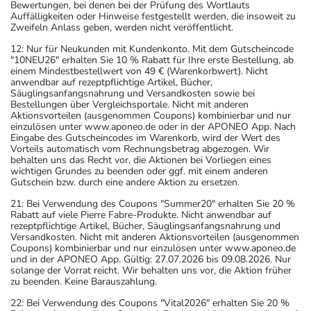
Bewertungen, bei denen bei der Prüfung des Wortlauts
Auffälligkeiten oder Hinweise festgestellt werden, die insoweit zu
Zweifeln Anlass geben, werden nicht veröffentlicht.
12: Nur für Neukunden mit Kundenkonto. Mit dem Gutscheincode
"10NEU26" erhalten Sie 10 % Rabatt für Ihre erste Bestellung, ab
einem Mindestbestellwert von 49 € (Warenkorbwert). Nicht
anwendbar auf rezeptpflichtige Artikel, Bücher,
Säuglingsanfangsnahrung und Versandkosten sowie bei
Bestellungen über Vergleichsportale. Nicht mit anderen
Aktionsvorteilen (ausgenommen Coupons) kombinierbar und nur
einzulösen unter www.aponeo.de oder in der APONEO App. Nach
Eingabe des Gutscheincodes im Warenkorb, wird der Wert des
Vorteils automatisch vom Rechnungsbetrag abgezogen. Wir
behalten uns das Recht vor, die Aktionen bei Vorliegen eines
wichtigen Grundes zu beenden oder ggf. mit einem anderen
Gutschein bzw. durch eine andere Aktion zu ersetzen.
21: Bei Verwendung des Coupons "Summer20" erhalten Sie 20 %
Rabatt auf viele Pierre Fabre-Produkte. Nicht anwendbar auf
rezeptpflichtige Artikel, Bücher, Säuglingsanfangsnahrung und
Versandkosten. Nicht mit anderen Aktionsvorteilen (ausgenommen
Coupons) kombinierbar und nur einzulösen unter www.aponeo.de
und in der APONEO App. Gültig: 27.07.2026 bis 09.08.2026. Nur
solange der Vorrat reicht. Wir behalten uns vor, die Aktion früher
zu beenden. Keine Barauszahlung.
22: Bei Verwendung des Coupons "Vital2026" erhalten Sie 20 %