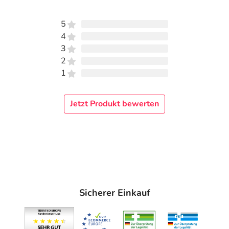
5
4
3
2
1
Jetzt Produkt bewerten
Sicherer Einkauf