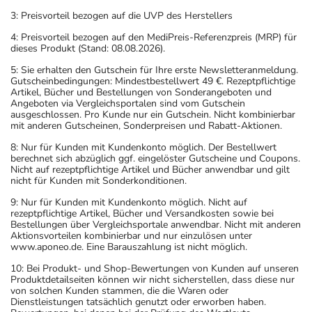
3: Preisvorteil bezogen auf die UVP des Herstellers
4: Preisvorteil bezogen auf den MediPreis-Referenzpreis (MRP) für
dieses Produkt (Stand: 08.08.2026).
5: Sie erhalten den Gutschein für Ihre erste Newsletteranmeldung.
Gutscheinbedingungen: Mindestbestellwert 49 €. Rezeptpflichtige
Artikel, Bücher und Bestellungen von Sonderangeboten und
Angeboten via Vergleichsportalen sind vom Gutschein
ausgeschlossen. Pro Kunde nur ein Gutschein. Nicht kombinierbar
mit anderen Gutscheinen, Sonderpreisen und Rabatt-Aktionen.
8: Nur für Kunden mit Kundenkonto möglich. Der Bestellwert
berechnet sich abzüglich ggf. eingelöster Gutscheine und Coupons.
Nicht auf rezeptpflichtige Artikel und Bücher anwendbar und gilt
nicht für Kunden mit Sonderkonditionen.
9: Nur für Kunden mit Kundenkonto möglich. Nicht auf
rezeptpflichtige Artikel, Bücher und Versandkosten sowie bei
Bestellungen über Vergleichsportale anwendbar. Nicht mit anderen
Aktionsvorteilen kombinierbar und nur einzulösen unter
www.aponeo.de. Eine Barauszahlung ist nicht möglich.
10: Bei Produkt- und Shop-Bewertungen von Kunden auf unseren
Produktdetailseiten können wir nicht sicherstellen, dass diese nur
von solchen Kunden stammen, die die Waren oder
Dienstleistungen tatsächlich genutzt oder erworben haben.