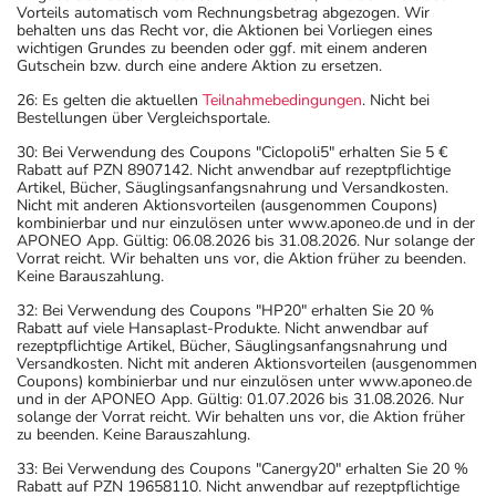
Vorteils automatisch vom Rechnungsbetrag abgezogen. Wir
behalten uns das Recht vor, die Aktionen bei Vorliegen eines
wichtigen Grundes zu beenden oder ggf. mit einem anderen
Gutschein bzw. durch eine andere Aktion zu ersetzen.
26: Es gelten die aktuellen
Teilnahmebedingungen
. Nicht bei
Bestellungen über Vergleichsportale.
30: Bei Verwendung des Coupons "Ciclopoli5" erhalten Sie 5 €
Rabatt auf PZN 8907142. Nicht anwendbar auf rezeptpflichtige
Artikel, Bücher, Säuglingsanfangsnahrung und Versandkosten.
Nicht mit anderen Aktionsvorteilen (ausgenommen Coupons)
kombinierbar und nur einzulösen unter www.aponeo.de und in der
APONEO App. Gültig: 06.08.2026 bis 31.08.2026. Nur solange der
Vorrat reicht. Wir behalten uns vor, die Aktion früher zu beenden.
Keine Barauszahlung.
32: Bei Verwendung des Coupons "HP20" erhalten Sie 20 %
Rabatt auf viele Hansaplast-Produkte. Nicht anwendbar auf
rezeptpflichtige Artikel, Bücher, Säuglingsanfangsnahrung und
Versandkosten. Nicht mit anderen Aktionsvorteilen (ausgenommen
Coupons) kombinierbar und nur einzulösen unter www.aponeo.de
und in der APONEO App. Gültig: 01.07.2026 bis 31.08.2026. Nur
solange der Vorrat reicht. Wir behalten uns vor, die Aktion früher
zu beenden. Keine Barauszahlung.
33: Bei Verwendung des Coupons "Canergy20" erhalten Sie 20 %
Rabatt auf PZN 19658110. Nicht anwendbar auf rezeptpflichtige