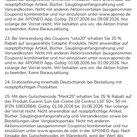
rezeptpflichtige Artikel, Bücher, Säuglingsanfangsnahrung und
Versandkosten. Nicht mit anderen Aktionsvorteilen (ausgenommen
Coupons) kombinierbar und nur einzulösen unter www.aponeo.de
und in der APONEO App. Gültig: 29.07.2026 bis 09.08.2026. Nur
solange der Vorrat reicht. Wir behalten uns vor, die Aktion früher
zu beenden. Keine Barauszahlung.
23: Bei Verwendung des Coupons "ceta20" erhalten Sie 20 %
Rabatt auf ausgewählte Cetaphil-Produkte. Nicht anwendbar auf
rezeptpflichtige Artikel, Bücher, Säuglingsanfangsnahrung und
Versandkosten. Nicht mit anderen Aktionsvorteilen (ausgenommen
Coupons) kombinierbar und nur einzulösen unter www.aponeo.de
und in der APONEO App. Gültig: 01.08.2026 bis 01.09.2026. Nur
solange der Vorrat reicht. Wir behalten uns vor, die Aktion früher
zu beenden. Keine Barauszahlung.
24: Gratislieferung innerhalb Deutschlands bei Bestellung mit
rezeptpflichtigen Produkten.
25: Mit dem Gutscheincode "Merit25" erhalten Sie 25 % Rabatt auf
das Produkt Eucerin Sun Gel-Creme Oil Control LSF 50+, 50 ml
(PZN 10832664). Gültig: 01.08.2026 bis 31.08.2026. Nur solange
der Vorrat reicht. Nicht anwendbar auf rezeptpflichtige Artikel,
Bücher, Säuglingsanfangsnahrung und Versandkosten sowie bei
Bestellungen über Vergleichsportale. Nicht mit anderen
Aktionsvorteilen (ausgenommen Coupons) kombinierbar und nur
einzulösen unter www.aponeo.de oder in der APONEO App. Nach
Eingabe des Gutscheincodes im Warenkorb, wird der Wert des