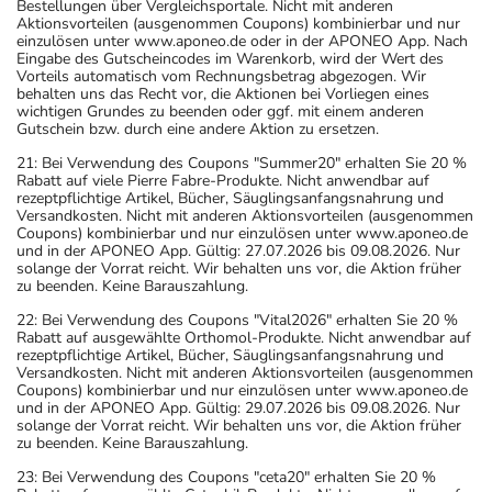
Bestellungen über Vergleichsportale. Nicht mit anderen
Aktionsvorteilen (ausgenommen Coupons) kombinierbar und nur
einzulösen unter www.aponeo.de oder in der APONEO App. Nach
Eingabe des Gutscheincodes im Warenkorb, wird der Wert des
Vorteils automatisch vom Rechnungsbetrag abgezogen. Wir
behalten uns das Recht vor, die Aktionen bei Vorliegen eines
wichtigen Grundes zu beenden oder ggf. mit einem anderen
Gutschein bzw. durch eine andere Aktion zu ersetzen.
21: Bei Verwendung des Coupons "Summer20" erhalten Sie 20 %
Rabatt auf viele Pierre Fabre-Produkte. Nicht anwendbar auf
rezeptpflichtige Artikel, Bücher, Säuglingsanfangsnahrung und
Versandkosten. Nicht mit anderen Aktionsvorteilen (ausgenommen
Coupons) kombinierbar und nur einzulösen unter www.aponeo.de
und in der APONEO App. Gültig: 27.07.2026 bis 09.08.2026. Nur
solange der Vorrat reicht. Wir behalten uns vor, die Aktion früher
zu beenden. Keine Barauszahlung.
22: Bei Verwendung des Coupons "Vital2026" erhalten Sie 20 %
Rabatt auf ausgewählte Orthomol-Produkte. Nicht anwendbar auf
rezeptpflichtige Artikel, Bücher, Säuglingsanfangsnahrung und
Versandkosten. Nicht mit anderen Aktionsvorteilen (ausgenommen
Coupons) kombinierbar und nur einzulösen unter www.aponeo.de
und in der APONEO App. Gültig: 29.07.2026 bis 09.08.2026. Nur
solange der Vorrat reicht. Wir behalten uns vor, die Aktion früher
zu beenden. Keine Barauszahlung.
23: Bei Verwendung des Coupons "ceta20" erhalten Sie 20 %