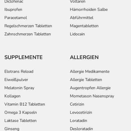
Diclofenac
Voltaren
Ibuprofen
Hämorrhoiden Salbe
Paracetamol
Abführmittel
Regelschmerzen Tabletten
Magentabletten
Zahnschmerzen Tabletten
Lidocain
SUPPLEMENTE
ALLERGIEN
Elotrans Reload
Allergie Medikamente
Eiweißpulver
Allergie Tabletten
Melatonin Spray
Augentropfen Allergie
Kollagen
Mometason Nasenspray
Vitamin B12 Tabletten
Cetirizin
Omega 3 Kapseln
Levocetirizin
Laktase Tabletten
Loratadin
Ginseng
Desloratadin