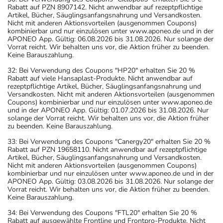
Rabatt auf PZN 8907142. Nicht anwendbar auf rezeptpflichtige
Artikel, Bücher, Säuglingsanfangsnahrung und Versandkosten.
Nicht mit anderen Aktionsvorteilen (ausgenommen Coupons)
kombinierbar und nur einzulösen unter www.aponeo.de und in der
APONEO App. Gültig: 06.08.2026 bis 31.08.2026. Nur solange der
Vorrat reicht. Wir behalten uns vor, die Aktion früher zu beenden.
Keine Barauszahlung.
32: Bei Verwendung des Coupons "HP20" erhalten Sie 20 %
Rabatt auf viele Hansaplast-Produkte. Nicht anwendbar auf
rezeptpflichtige Artikel, Bücher, Säuglingsanfangsnahrung und
Versandkosten. Nicht mit anderen Aktionsvorteilen (ausgenommen
Coupons) kombinierbar und nur einzulösen unter www.aponeo.de
und in der APONEO App. Gültig: 01.07.2026 bis 31.08.2026. Nur
solange der Vorrat reicht. Wir behalten uns vor, die Aktion früher
zu beenden. Keine Barauszahlung.
33: Bei Verwendung des Coupons "Canergy20" erhalten Sie 20 %
Rabatt auf PZN 19658110. Nicht anwendbar auf rezeptpflichtige
Artikel, Bücher, Säuglingsanfangsnahrung und Versandkosten.
Nicht mit anderen Aktionsvorteilen (ausgenommen Coupons)
kombinierbar und nur einzulösen unter www.aponeo.de und in der
APONEO App. Gültig: 03.08.2026 bis 31.08.2026. Nur solange der
Vorrat reicht. Wir behalten uns vor, die Aktion früher zu beenden.
Keine Barauszahlung.
34: Bei Verwendung des Coupons "FTL20" erhalten Sie 20 %
Rabatt auf ausgewählte Frontline und Frontpro-Produkte. Nicht