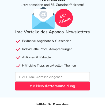
5
Jetzt anmelden und 5€-Gutschein
sichern!
5
5€
Rabatt
Ihre Vorteile des Aponeo-Newsletters
Exklusive Angebote & Gutscheine
Individuelle Produktempfehlungen
Aktionen & Rabatte
Hilfreiche Tipps zu aktuellen Themen
zur Newsletteranmeldung
Hilfe & Service