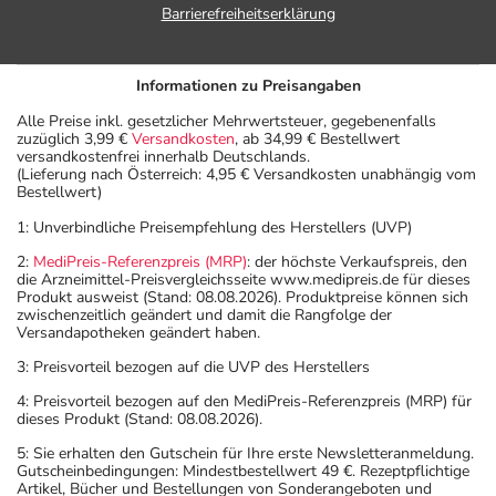
Barrierefreiheitserklärung
Informationen zu Preisangaben
Alle Preise inkl. gesetzlicher Mehrwertsteuer, gegebenenfalls
zuzüglich 3,99 €
Versandkosten
, ab 34,99 € Bestellwert
versandkostenfrei innerhalb Deutschlands.
(Lieferung nach Österreich: 4,95 € Versandkosten unabhängig vom
Bestellwert)
1: Unverbindliche Preisempfehlung des Herstellers (UVP)
2:
MediPreis-Referenzpreis (MRP)
: der höchste Verkaufspreis, den
die Arzneimittel-Preisvergleichsseite www.medipreis.de für dieses
Produkt ausweist (Stand: 08.08.2026). Produktpreise können sich
zwischenzeitlich geändert und damit die Rangfolge der
Versandapotheken geändert haben.
3: Preisvorteil bezogen auf die UVP des Herstellers
4: Preisvorteil bezogen auf den MediPreis-Referenzpreis (MRP) für
dieses Produkt (Stand: 08.08.2026).
5: Sie erhalten den Gutschein für Ihre erste Newsletteranmeldung.
Gutscheinbedingungen: Mindestbestellwert 49 €. Rezeptpflichtige
Artikel, Bücher und Bestellungen von Sonderangeboten und