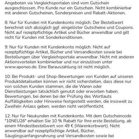
Angeboten via Vergleichsportalen sind vom Gutschein
ausgeschlossen. Pro Kunde nur ein Gutschein. Nicht kombinierbar
mit anderen Gutscheinen, Sonderpreisen und Rabatt-Aktionen.
8: Nur für Kunden mit Kundenkonto möglich. Der Bestellwert
berechnet sich abzüglich ggf. eingelöster Gutscheine und Coupons.
Nicht auf rezeptpflichtige Artikel und Bücher anwendbar und gilt
nicht für Kunden mit Sonderkonditionen.
9: Nur für Kunden mit Kundenkonto möglich. Nicht auf
rezeptpflichtige Artikel, Bücher und Versandkosten sowie bei
Bestellungen über Vergleichsportale anwendbar. Nicht mit anderen
Aktionsvorteilen kombinierbar und nur einzulösen unter
www.aponeo.de. Eine Barauszahlung ist nicht möglich.
10: Bei Produkt- und Shop-Bewertungen von Kunden auf unseren
Produktdetailseiten können wir nicht sicherstellen, dass diese nur
von solchen Kunden stammen, die die Waren oder
Dienstleistungen tatsächlich genutzt oder erworben haben.
Bewertungen, bei denen bei der Prüfung des Wortlauts
Auffälligkeiten oder Hinweise festgestellt werden, die insoweit zu
Zweifeln Anlass geben, werden nicht veröffentlicht.
12: Nur für Neukunden mit Kundenkonto. Mit dem Gutscheincode
"10NEU26" erhalten Sie 10 % Rabatt für Ihre erste Bestellung, ab
einem Mindestbestellwert von 49 € (Warenkorbwert). Nicht
anwendbar auf rezeptpflichtige Artikel, Bücher,
Säuglingsanfangsnahrung und Versandkosten sowie bei