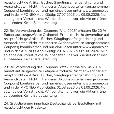
rezeptpflichtige Artikel, Bücher, Säuglingsanfangsnahrung und
Versandkosten. Nicht mit anderen Aktionsvorteilen (ausgenommen
Coupons) kombinierbar und nur einzulösen unter www.aponeo.de
und in der APONEO App. Gültig: 27.07.2026 bis 09.08.2026. Nur
solange der Vorrat reicht. Wir behalten uns vor, die Aktion früher
zu beenden. Keine Barauszahlung.
22: Bei Verwendung des Coupons "Vital2026" erhalten Sie 20 %
Rabatt auf ausgewählte Orthomol-Produkte. Nicht anwendbar auf
rezeptpflichtige Artikel, Bücher, Säuglingsanfangsnahrung und
Versandkosten. Nicht mit anderen Aktionsvorteilen (ausgenommen
Coupons) kombinierbar und nur einzulösen unter www.aponeo.de
und in der APONEO App. Gültig: 29.07.2026 bis 09.08.2026. Nur
solange der Vorrat reicht. Wir behalten uns vor, die Aktion früher
zu beenden. Keine Barauszahlung.
23: Bei Verwendung des Coupons "ceta20" erhalten Sie 20 %
Rabatt auf ausgewählte Cetaphil-Produkte. Nicht anwendbar auf
rezeptpflichtige Artikel, Bücher, Säuglingsanfangsnahrung und
Versandkosten. Nicht mit anderen Aktionsvorteilen (ausgenommen
Coupons) kombinierbar und nur einzulösen unter www.aponeo.de
und in der APONEO App. Gültig: 01.08.2026 bis 01.09.2026. Nur
solange der Vorrat reicht. Wir behalten uns vor, die Aktion früher
zu beenden. Keine Barauszahlung.
24: Gratislieferung innerhalb Deutschlands bei Bestellung mit
rezeptpflichtigen Produkten.