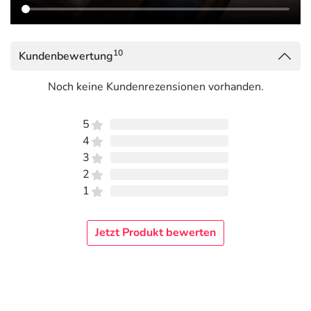
10
Kundenbewertung
Noch keine Kundenrezensionen vorhanden.
5
4
3
2
1
Jetzt Produkt bewerten