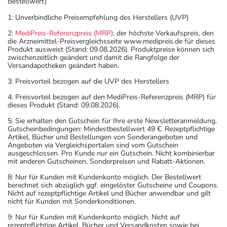
Bestellwert)
1: Unverbindliche Preisempfehlung des Herstellers (UVP)
2:
MediPreis-Referenzpreis (MRP)
: der höchste Verkaufspreis, den
die Arzneimittel-Preisvergleichsseite www.medipreis.de für dieses
Produkt ausweist (Stand: 09.08.2026). Produktpreise können sich
zwischenzeitlich geändert und damit die Rangfolge der
Versandapotheken geändert haben.
3: Preisvorteil bezogen auf die UVP des Herstellers
4: Preisvorteil bezogen auf den MediPreis-Referenzpreis (MRP) für
dieses Produkt (Stand: 09.08.2026).
5: Sie erhalten den Gutschein für Ihre erste Newsletteranmeldung.
Gutscheinbedingungen: Mindestbestellwert 49 €. Rezeptpflichtige
Artikel, Bücher und Bestellungen von Sonderangeboten und
Angeboten via Vergleichsportalen sind vom Gutschein
ausgeschlossen. Pro Kunde nur ein Gutschein. Nicht kombinierbar
mit anderen Gutscheinen, Sonderpreisen und Rabatt-Aktionen.
8: Nur für Kunden mit Kundenkonto möglich. Der Bestellwert
berechnet sich abzüglich ggf. eingelöster Gutscheine und Coupons.
Nicht auf rezeptpflichtige Artikel und Bücher anwendbar und gilt
nicht für Kunden mit Sonderkonditionen.
9: Nur für Kunden mit Kundenkonto möglich. Nicht auf
rezeptpflichtige Artikel, Bücher und Versandkosten sowie bei