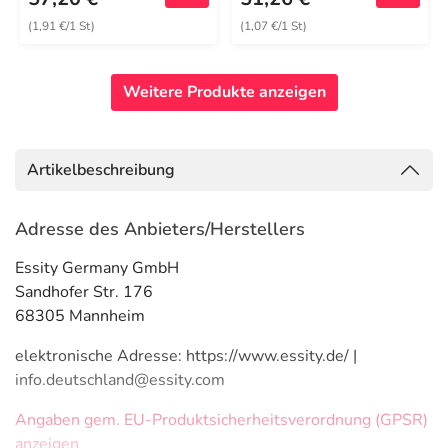
(1,91 €/1 St)
(1,07 €/1 St)
Weitere Produkte anzeigen
Artikelbeschreibung
Adresse des Anbieters/Herstellers
Essity Germany GmbH
Sandhofer Str. 176
68305 Mannheim
elektronische Adresse: https://www.essity.de/ |
info.deutschland@essity.com
Angaben gem. EU-Produktsicherheitsverordnung (GPSR)
anzeigen