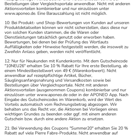
Bestellungen über Vergleichsportale anwendbar. Nicht mit anderen
Aktionsvorteilen kombinierbar und nur einzulösen unter
www.aponeo.de. Eine Barauszahlung ist nicht möglich.
10: Bei Produkt- und Shop-Bewertungen von Kunden auf unseren
Produktdetailseiten können wir nicht sicherstellen, dass diese nur
von solchen Kunden stammen, die die Waren oder
Dienstleistungen tatsächlich genutzt oder erworben haben.
Bewertungen, bei denen bei der Prüfung des Wortlauts
Auffälligkeiten oder Hinweise festgestellt werden, die insoweit zu
Zweifeln Anlass geben, werden nicht veröffentlicht.
12: Nur für Neukunden mit Kundenkonto. Mit dem Gutscheincode
"10NEU26" erhalten Sie 10 % Rabatt für Ihre erste Bestellung, ab
einem Mindestbestellwert von 49 € (Warenkorbwert). Nicht
anwendbar auf rezeptpflichtige Artikel, Bücher,
Säuglingsanfangsnahrung und Versandkosten sowie bei
Bestellungen über Vergleichsportale. Nicht mit anderen
Aktionsvorteilen (ausgenommen Coupons) kombinierbar und nur
einzulösen unter www.aponeo.de oder in der APONEO App. Nach
Eingabe des Gutscheincodes im Warenkorb, wird der Wert des
Vorteils automatisch vom Rechnungsbetrag abgezogen. Wir
behalten uns das Recht vor, die Aktionen bei Vorliegen eines
wichtigen Grundes zu beenden oder ggf. mit einem anderen
Gutschein bzw. durch eine andere Aktion zu ersetzen.
21: Bei Verwendung des Coupons "Summer20" erhalten Sie 20 %
Rabatt auf viele Pierre Fabre-Produkte. Nicht anwendbar auf