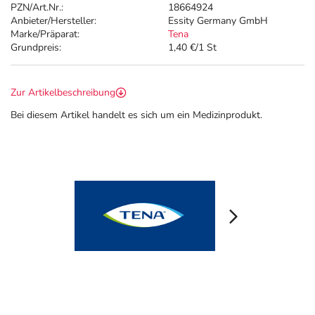
PZN/Art.Nr.:
18664924
Anbieter/Hersteller:
Essity Germany GmbH
Marke/Präparat:
Tena
Grundpreis:
1,40 €/1 St
Zur Artikelbeschreibung
Bei diesem Artikel handelt es sich um ein Medizinprodukt.