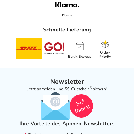
Klarna
Schnelle Lieferung
Order-
Berlin Express
Priority
Newsletter
5
Jetzt anmelden und 5€-Gutschein
sichern!
5
5€
Rabatt
Ihre Vorteile des Aponeo-Newsletters