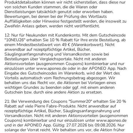
Produktdetailseiten können wir nicht sicherstellen, dass diese nur
von solchen Kunden stammen, die die Waren oder
Dienstleistungen tatsächlich genutzt oder erworben haben.
Bewertungen, bei denen bei der Prüfung des Wortlauts
Auffälligkeiten oder Hinweise festgestellt werden, die insoweit zu
Zweifeln Anlass geben, werden nicht veröffentlicht.
12: Nur für Neukunden mit Kundenkonto. Mit dem Gutscheincode
"10NEU26" erhalten Sie 10 % Rabatt für Ihre erste Bestellung, ab
einem Mindestbestellwert von 49 € (Warenkorbwert). Nicht
anwendbar auf rezeptpflichtige Artikel, Bücher,
Säuglingsanfangsnahrung und Versandkosten sowie bei
Bestellungen über Vergleichsportale. Nicht mit anderen
Aktionsvorteilen (ausgenommen Coupons) kombinierbar und nur
einzulösen unter www.aponeo.de oder in der APONEO App. Nach
Eingabe des Gutscheincodes im Warenkorb, wird der Wert des
Vorteils automatisch vom Rechnungsbetrag abgezogen. Wir
behalten uns das Recht vor, die Aktionen bei Vorliegen eines
wichtigen Grundes zu beenden oder ggf. mit einem anderen
Gutschein bzw. durch eine andere Aktion zu ersetzen.
21: Bei Verwendung des Coupons "Summer20" erhalten Sie 20 %
Rabatt auf viele Pierre Fabre-Produkte. Nicht anwendbar auf
rezeptpflichtige Artikel, Bücher, Säuglingsanfangsnahrung und
Versandkosten. Nicht mit anderen Aktionsvorteilen (ausgenommen
Coupons) kombinierbar und nur einzulösen unter www.aponeo.de
und in der APONEO App. Gültig: 27.07.2026 bis 09.08.2026. Nur
solange der Vorrat reicht. Wir behalten uns vor, die Aktion früher