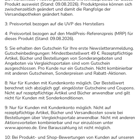
Produkt ausweist (Stand: 09.08.2026). Produktpreise können sich
zwischenzeitlich geändert und damit die Rangfolge der
Versandapotheken geändert haben.
3: Preisvorteil bezogen auf die UVP des Herstellers
4: Preisvorteil bezogen auf den MediPreis-Referenzpreis (MRP) für
dieses Produkt (Stand: 09.08.2026).
5: Sie erhalten den Gutschein für Ihre erste Newsletteranmeldung.
Gutscheinbedingungen: Mindestbestellwert 49 €. Rezeptpflichtige
Artikel, Bücher und Bestellungen von Sonderangeboten und
Angeboten via Vergleichsportalen sind vom Gutschein
ausgeschlossen. Pro Kunde nur ein Gutschein. Nicht kombinierbar
mit anderen Gutscheinen, Sonderpreisen und Rabatt-Aktionen.
8: Nur für Kunden mit Kundenkonto möglich. Der Bestellwert
berechnet sich abzüglich ggf. eingelöster Gutscheine und Coupons.
Nicht auf rezeptpflichtige Artikel und Bücher anwendbar und gilt
nicht für Kunden mit Sonderkonditionen.
9: Nur für Kunden mit Kundenkonto möglich. Nicht auf
rezeptpflichtige Artikel, Bücher und Versandkosten sowie bei
Bestellungen über Vergleichsportale anwendbar. Nicht mit anderen
Aktionsvorteilen kombinierbar und nur einzulösen unter
www.aponeo.de. Eine Barauszahlung ist nicht möglich.
10: Bei Produkt- und Shop-Bewertungen von Kunden auf unseren