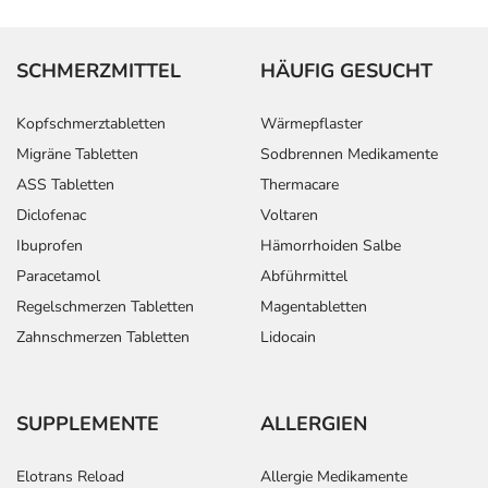
SCHMERZMITTEL
HÄUFIG GESUCHT
Kopfschmerztabletten
Wärmepflaster
Migräne Tabletten
Sodbrennen Medikamente
ASS Tabletten
Thermacare
Diclofenac
Voltaren
Ibuprofen
Hämorrhoiden Salbe
Paracetamol
Abführmittel
Regelschmerzen Tabletten
Magentabletten
Zahnschmerzen Tabletten
Lidocain
SUPPLEMENTE
ALLERGIEN
Elotrans Reload
Allergie Medikamente