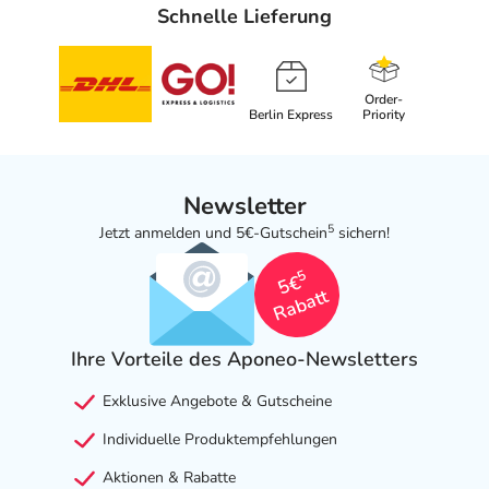
Schnelle Lieferung
Order-
Berlin Express
Priority
Newsletter
5
Jetzt anmelden und 5€-Gutschein
sichern!
5
5€
Rabatt
Ihre Vorteile des Aponeo-Newsletters
Exklusive Angebote & Gutscheine
Individuelle Produktempfehlungen
Aktionen & Rabatte