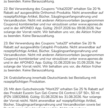
zu beenden. Keine Barauszahlung.
22: Bei Verwendung des Coupons "Vital2026" erhalten Sie 20 %
Rabatt auf ausgewählte Orthomol-Produkte. Nicht anwendbar auf
rezeptpflichtige Artikel, Bücher, Säuglingsanfangsnahrung und
Versandkosten. Nicht mit anderen Aktionsvorteilen (ausgenommen
Coupons) kombinierbar und nur einzulösen unter www.aponeo.de
und in der APONEO App. Gültig: 29.07.2026 bis 09.08.2026. Nur
solange der Vorrat reicht. Wir behalten uns vor, die Aktion früher
zu beenden. Keine Barauszahlung.
23: Bei Verwendung des Coupons "ceta20" erhalten Sie 20 %
Rabatt auf ausgewählte Cetaphil-Produkte. Nicht anwendbar auf
rezeptpflichtige Artikel, Bücher, Säuglingsanfangsnahrung und
Versandkosten. Nicht mit anderen Aktionsvorteilen (ausgenommen
Coupons) kombinierbar und nur einzulösen unter www.aponeo.de
und in der APONEO App. Gültig: 01.08.2026 bis 01.09.2026. Nur
solange der Vorrat reicht. Wir behalten uns vor, die Aktion früher
zu beenden. Keine Barauszahlung.
24: Gratislieferung innerhalb Deutschlands bei Bestellung mit
rezeptpflichtigen Produkten.
25: Mit dem Gutscheincode "Merit25" erhalten Sie 25 % Rabatt auf
das Produkt Eucerin Sun Gel-Creme Oil Control LSF 50+, 50 ml
(PZN 10832664). Gültig: 01.08.2026 bis 31.08.2026. Nur solange
der Vorrat reicht. Nicht anwendbar auf rezeptpflichtige Artikel,
Bücher, Säuglingsanfangsnahrung und Versandkosten sowie bei