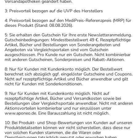
Versandapotheken geändert haben.
3: Preisvorteil bezogen auf die UVP des Herstellers
4: Preisvorteil bezogen auf den MediPreis-Referenzpreis (MRP) für
dieses Produkt (Stand: 08.08.2026).
5: Sie erhalten den Gutschein für Ihre erste Newsletteranmeldung.
Gutscheinbedingungen: Mindestbestellwert 49 €. Rezeptpflichtige
Artikel, Bücher und Bestellungen von Sonderangeboten und
Angeboten via Vergleichsportalen sind vom Gutschein
ausgeschlossen. Pro Kunde nur ein Gutschein. Nicht kombinierbar
mit anderen Gutscheinen, Sonderpreisen und Rabatt-Aktionen.
8: Nur für Kunden mit Kundenkonto möglich. Der Bestellwert
berechnet sich abzüglich ggf. eingelöster Gutscheine und Coupons.
Nicht auf rezeptpflichtige Artikel und Bücher anwendbar und gilt
nicht für Kunden mit Sonderkonditionen.
9: Nur für Kunden mit Kundenkonto möglich. Nicht auf
rezeptpflichtige Artikel, Bücher und Versandkosten sowie bei
Bestellungen über Vergleichsportale anwendbar. Nicht mit anderen
Aktionsvorteilen kombinierbar und nur einzulösen unter
www.aponeo.de. Eine Barauszahlung ist nicht möglich.
10: Bei Produkt- und Shop-Bewertungen von Kunden auf unseren
Produktdetailseiten können wir nicht sicherstellen, dass diese nur
von solchen Kunden stammen, die die Waren oder
Dienstleistungen tatsächlich genutzt oder erworben haben.