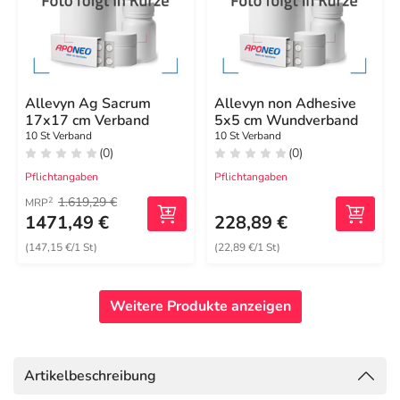
Allevyn Ag Sacrum
Allevyn non Adhesive
17x17 cm Verband
5x5 cm Wundverband
10 St Verband
10 St Verband
(0)
(0)
Pflichtangaben
Pflichtangaben
1.619,29 €
2
MRP
1471,49 €
228,89 €
(147,15 €/1 St)
(22,89 €/1 St)
Weitere Produkte anzeigen
Artikelbeschreibung