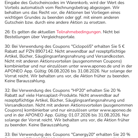
Eingabe des Gutscheincodes im Warenkorb, wird der Wert des
Vorteils automatisch vom Rechnungsbetrag abgezogen. Wir
behalten uns das Recht vor, die Aktionen bei Vorliegen eines
wichtigen Grundes zu beenden oder ggf. mit einem anderen
Gutschein bzw. durch eine andere Aktion zu ersetzen.
26: Es gelten die aktuellen
Teilnahmebedingungen
. Nicht bei
Bestellungen über Vergleichsportale.
30: Bei Verwendung des Coupons "Ciclopoli5" erhalten Sie 5 €
Rabatt auf PZN 8907142. Nicht anwendbar auf rezeptpflichtige
Artikel, Bücher, Säuglingsanfangsnahrung und Versandkosten.
Nicht mit anderen Aktionsvorteilen (ausgenommen Coupons)
kombinierbar und nur einzulösen unter www.aponeo.de und in der
APONEO App. Gültig: 06.08.2026 bis 31.08.2026. Nur solange der
Vorrat reicht. Wir behalten uns vor, die Aktion früher zu beenden.
Keine Barauszahlung.
32: Bei Verwendung des Coupons "HP20" erhalten Sie 20 %
Rabatt auf viele Hansaplast-Produkte. Nicht anwendbar auf
rezeptpflichtige Artikel, Bücher, Säuglingsanfangsnahrung und
Versandkosten. Nicht mit anderen Aktionsvorteilen (ausgenommen
Coupons) kombinierbar und nur einzulösen unter www.aponeo.de
und in der APONEO App. Gültig: 01.07.2026 bis 31.08.2026. Nur
solange der Vorrat reicht. Wir behalten uns vor, die Aktion früher
zu beenden. Keine Barauszahlung.
33: Bei Verwendung des Coupons "Canergy20" erhalten Sie 20 %