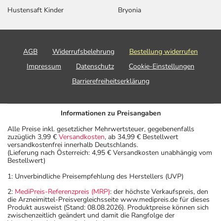
Hustensaft Kinder
Bryonia
AGB
Widerrufsbelehrung
Bestellung widerrufen
Impressum
Datenschutz
Cookie-Einstellungen
Barrierefreiheitserklärung
Informationen zu Preisangaben
Alle Preise inkl. gesetzlicher Mehrwertsteuer, gegebenenfalls
zuzüglich 3,99 €
Versandkosten
, ab 34,99 € Bestellwert
versandkostenfrei innerhalb Deutschlands.
(Lieferung nach Österreich: 4,95 € Versandkosten unabhängig vom
Bestellwert)
1: Unverbindliche Preisempfehlung des Herstellers (UVP)
2:
MediPreis-Referenzpreis (MRP)
: der höchste Verkaufspreis, den
die Arzneimittel-Preisvergleichsseite www.medipreis.de für dieses
Produkt ausweist (Stand: 08.08.2026). Produktpreise können sich
zwischenzeitlich geändert und damit die Rangfolge der