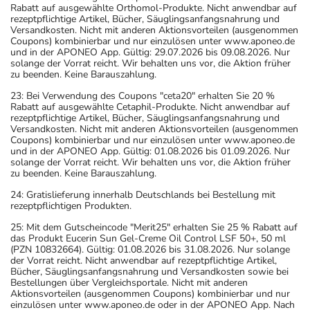
Rabatt auf ausgewählte Orthomol-Produkte. Nicht anwendbar auf
rezeptpflichtige Artikel, Bücher, Säuglingsanfangsnahrung und
Versandkosten. Nicht mit anderen Aktionsvorteilen (ausgenommen
Coupons) kombinierbar und nur einzulösen unter www.aponeo.de
und in der APONEO App. Gültig: 29.07.2026 bis 09.08.2026. Nur
solange der Vorrat reicht. Wir behalten uns vor, die Aktion früher
zu beenden. Keine Barauszahlung.
23: Bei Verwendung des Coupons "ceta20" erhalten Sie 20 %
Rabatt auf ausgewählte Cetaphil-Produkte. Nicht anwendbar auf
rezeptpflichtige Artikel, Bücher, Säuglingsanfangsnahrung und
Versandkosten. Nicht mit anderen Aktionsvorteilen (ausgenommen
Coupons) kombinierbar und nur einzulösen unter www.aponeo.de
und in der APONEO App. Gültig: 01.08.2026 bis 01.09.2026. Nur
solange der Vorrat reicht. Wir behalten uns vor, die Aktion früher
zu beenden. Keine Barauszahlung.
24: Gratislieferung innerhalb Deutschlands bei Bestellung mit
rezeptpflichtigen Produkten.
25: Mit dem Gutscheincode "Merit25" erhalten Sie 25 % Rabatt auf
das Produkt Eucerin Sun Gel-Creme Oil Control LSF 50+, 50 ml
(PZN 10832664). Gültig: 01.08.2026 bis 31.08.2026. Nur solange
der Vorrat reicht. Nicht anwendbar auf rezeptpflichtige Artikel,
Bücher, Säuglingsanfangsnahrung und Versandkosten sowie bei
Bestellungen über Vergleichsportale. Nicht mit anderen
Aktionsvorteilen (ausgenommen Coupons) kombinierbar und nur
einzulösen unter www.aponeo.de oder in der APONEO App. Nach