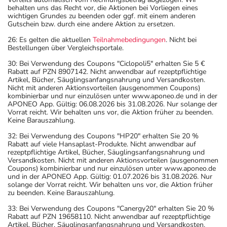
behalten uns das Recht vor, die Aktionen bei Vorliegen eines
wichtigen Grundes zu beenden oder ggf. mit einem anderen
Gutschein bzw. durch eine andere Aktion zu ersetzen.
26: Es gelten die aktuellen
Teilnahmebedingungen
. Nicht bei
Bestellungen über Vergleichsportale.
30: Bei Verwendung des Coupons "Ciclopoli5" erhalten Sie 5 €
Rabatt auf PZN 8907142. Nicht anwendbar auf rezeptpflichtige
Artikel, Bücher, Säuglingsanfangsnahrung und Versandkosten.
Nicht mit anderen Aktionsvorteilen (ausgenommen Coupons)
kombinierbar und nur einzulösen unter www.aponeo.de und in der
APONEO App. Gültig: 06.08.2026 bis 31.08.2026. Nur solange der
Vorrat reicht. Wir behalten uns vor, die Aktion früher zu beenden.
Keine Barauszahlung.
32: Bei Verwendung des Coupons "HP20" erhalten Sie 20 %
Rabatt auf viele Hansaplast-Produkte. Nicht anwendbar auf
rezeptpflichtige Artikel, Bücher, Säuglingsanfangsnahrung und
Versandkosten. Nicht mit anderen Aktionsvorteilen (ausgenommen
Coupons) kombinierbar und nur einzulösen unter www.aponeo.de
und in der APONEO App. Gültig: 01.07.2026 bis 31.08.2026. Nur
solange der Vorrat reicht. Wir behalten uns vor, die Aktion früher
zu beenden. Keine Barauszahlung.
33: Bei Verwendung des Coupons "Canergy20" erhalten Sie 20 %
Rabatt auf PZN 19658110. Nicht anwendbar auf rezeptpflichtige
Artikel, Bücher, Säuglingsanfangsnahrung und Versandkosten.