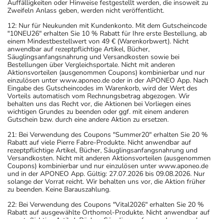
Auffälligkeiten oder Hinweise festgestellt werden, die insoweit zu
Zweifeln Anlass geben, werden nicht veröffentlicht.
12: Nur für Neukunden mit Kundenkonto. Mit dem Gutscheincode
"10NEU26" erhalten Sie 10 % Rabatt für Ihre erste Bestellung, ab
einem Mindestbestellwert von 49 € (Warenkorbwert). Nicht
anwendbar auf rezeptpflichtige Artikel, Bücher,
Säuglingsanfangsnahrung und Versandkosten sowie bei
Bestellungen über Vergleichsportale. Nicht mit anderen
Aktionsvorteilen (ausgenommen Coupons) kombinierbar und nur
einzulösen unter www.aponeo.de oder in der APONEO App. Nach
Eingabe des Gutscheincodes im Warenkorb, wird der Wert des
Vorteils automatisch vom Rechnungsbetrag abgezogen. Wir
behalten uns das Recht vor, die Aktionen bei Vorliegen eines
wichtigen Grundes zu beenden oder ggf. mit einem anderen
Gutschein bzw. durch eine andere Aktion zu ersetzen.
21: Bei Verwendung des Coupons "Summer20" erhalten Sie 20 %
Rabatt auf viele Pierre Fabre-Produkte. Nicht anwendbar auf
rezeptpflichtige Artikel, Bücher, Säuglingsanfangsnahrung und
Versandkosten. Nicht mit anderen Aktionsvorteilen (ausgenommen
Coupons) kombinierbar und nur einzulösen unter www.aponeo.de
und in der APONEO App. Gültig: 27.07.2026 bis 09.08.2026. Nur
solange der Vorrat reicht. Wir behalten uns vor, die Aktion früher
zu beenden. Keine Barauszahlung.
22: Bei Verwendung des Coupons "Vital2026" erhalten Sie 20 %
Rabatt auf ausgewählte Orthomol-Produkte. Nicht anwendbar auf