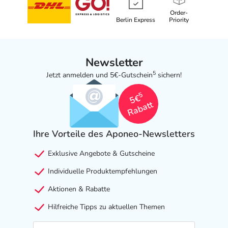
Order-
Berlin Express
Priority
Newsletter
5
Jetzt anmelden und 5€-Gutschein
sichern!
5
5€
Rabatt
Ihre Vorteile des Aponeo-Newsletters
Exklusive Angebote & Gutscheine
Individuelle Produktempfehlungen
Aktionen & Rabatte
Hilfreiche Tipps zu aktuellen Themen