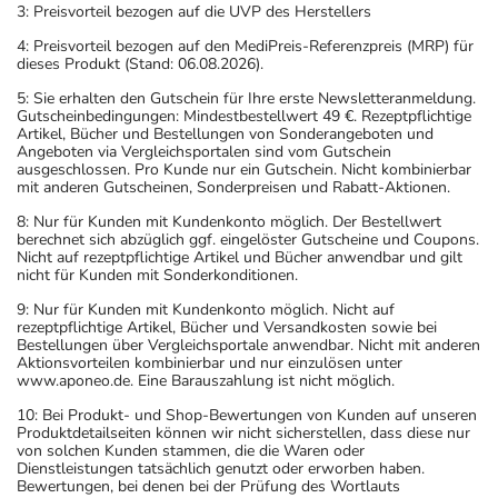
3: Preisvorteil bezogen auf die UVP des Herstellers
4: Preisvorteil bezogen auf den MediPreis-Referenzpreis (MRP) für
dieses Produkt (Stand: 06.08.2026).
5: Sie erhalten den Gutschein für Ihre erste Newsletteranmeldung.
Gutscheinbedingungen: Mindestbestellwert 49 €. Rezeptpflichtige
Artikel, Bücher und Bestellungen von Sonderangeboten und
Angeboten via Vergleichsportalen sind vom Gutschein
ausgeschlossen. Pro Kunde nur ein Gutschein. Nicht kombinierbar
mit anderen Gutscheinen, Sonderpreisen und Rabatt-Aktionen.
8: Nur für Kunden mit Kundenkonto möglich. Der Bestellwert
berechnet sich abzüglich ggf. eingelöster Gutscheine und Coupons.
Nicht auf rezeptpflichtige Artikel und Bücher anwendbar und gilt
nicht für Kunden mit Sonderkonditionen.
9: Nur für Kunden mit Kundenkonto möglich. Nicht auf
rezeptpflichtige Artikel, Bücher und Versandkosten sowie bei
Bestellungen über Vergleichsportale anwendbar. Nicht mit anderen
Aktionsvorteilen kombinierbar und nur einzulösen unter
www.aponeo.de. Eine Barauszahlung ist nicht möglich.
10: Bei Produkt- und Shop-Bewertungen von Kunden auf unseren
Produktdetailseiten können wir nicht sicherstellen, dass diese nur
von solchen Kunden stammen, die die Waren oder
Dienstleistungen tatsächlich genutzt oder erworben haben.
Bewertungen, bei denen bei der Prüfung des Wortlauts