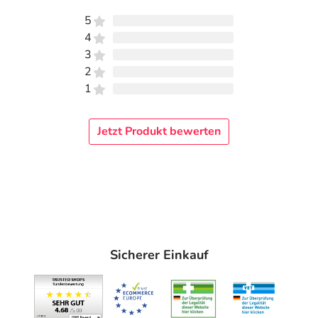
5
4
3
2
1
Jetzt Produkt bewerten
Sicherer Einkauf