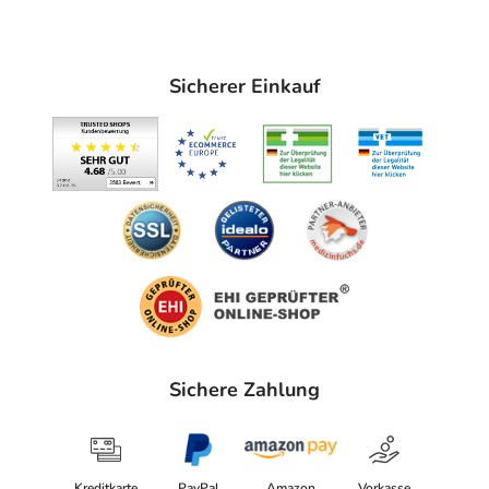
Sicherer Einkauf
Sichere Zahlung
Kreditkarte
PayPal
Amazon
Vorkasse