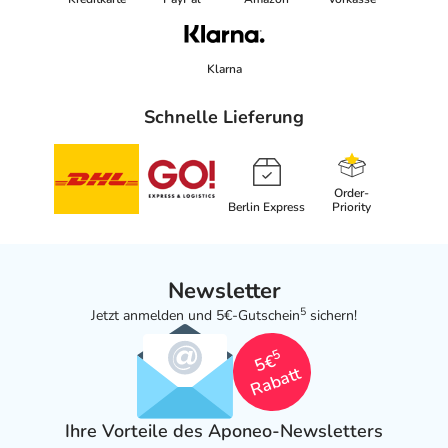
Klarna
Schnelle Lieferung
Order-
Berlin Express
Priority
Newsletter
5
Jetzt anmelden und 5€-Gutschein
sichern!
5
5€
Rabatt
Ihre Vorteile des Aponeo-Newsletters