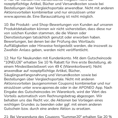
rezeptpflichtige Artikel, Bücher und Versandkosten sowie bei
Bestellungen über Vergleichsportale anwendbar. Nicht mit anderen
Aktionsvorteilen kombinierbar und nur einzulösen unter
www.aponeo.de. Eine Barauszahlung ist nicht möglich.
10: Bei Produkt- und Shop-Bewertungen von Kunden auf unseren
Produktdetailseiten können wir nicht sicherstellen, dass diese nur
von solchen Kunden stammen, die die Waren oder
Dienstleistungen tatsächlich genutzt oder erworben haben.
Bewertungen, bei denen bei der Prüfung des Wortlauts
Auffälligkeiten oder Hinweise festgestellt werden, die insoweit zu
Zweifeln Anlass geben, werden nicht veröffentlicht.
12: Nur für Neukunden mit Kundenkonto. Mit dem Gutscheincode
"10NEU26" erhalten Sie 10 % Rabatt für Ihre erste Bestellung, ab
einem Mindestbestellwert von 49 € (Warenkorbwert). Nicht
anwendbar auf rezeptpflichtige Artikel, Bücher,
Säuglingsanfangsnahrung und Versandkosten sowie bei
Bestellungen über Vergleichsportale. Nicht mit anderen
Aktionsvorteilen (ausgenommen Coupons) kombinierbar und nur
einzulösen unter www.aponeo.de oder in der APONEO App. Nach
Eingabe des Gutscheincodes im Warenkorb, wird der Wert des
Vorteils automatisch vom Rechnungsbetrag abgezogen. Wir
behalten uns das Recht vor, die Aktionen bei Vorliegen eines
wichtigen Grundes zu beenden oder ggf. mit einem anderen
Gutschein bzw. durch eine andere Aktion zu ersetzen.
21: Bei Verwendung des Coupons "Summer20" erhalten Sie 20 %