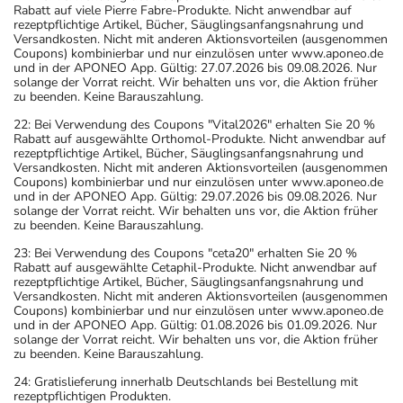
Rabatt auf viele Pierre Fabre-Produkte. Nicht anwendbar auf
rezeptpflichtige Artikel, Bücher, Säuglingsanfangsnahrung und
Versandkosten. Nicht mit anderen Aktionsvorteilen (ausgenommen
Coupons) kombinierbar und nur einzulösen unter www.aponeo.de
und in der APONEO App. Gültig: 27.07.2026 bis 09.08.2026. Nur
solange der Vorrat reicht. Wir behalten uns vor, die Aktion früher
zu beenden. Keine Barauszahlung.
22: Bei Verwendung des Coupons "Vital2026" erhalten Sie 20 %
Rabatt auf ausgewählte Orthomol-Produkte. Nicht anwendbar auf
rezeptpflichtige Artikel, Bücher, Säuglingsanfangsnahrung und
Versandkosten. Nicht mit anderen Aktionsvorteilen (ausgenommen
Coupons) kombinierbar und nur einzulösen unter www.aponeo.de
und in der APONEO App. Gültig: 29.07.2026 bis 09.08.2026. Nur
solange der Vorrat reicht. Wir behalten uns vor, die Aktion früher
zu beenden. Keine Barauszahlung.
23: Bei Verwendung des Coupons "ceta20" erhalten Sie 20 %
Rabatt auf ausgewählte Cetaphil-Produkte. Nicht anwendbar auf
rezeptpflichtige Artikel, Bücher, Säuglingsanfangsnahrung und
Versandkosten. Nicht mit anderen Aktionsvorteilen (ausgenommen
Coupons) kombinierbar und nur einzulösen unter www.aponeo.de
und in der APONEO App. Gültig: 01.08.2026 bis 01.09.2026. Nur
solange der Vorrat reicht. Wir behalten uns vor, die Aktion früher
zu beenden. Keine Barauszahlung.
24: Gratislieferung innerhalb Deutschlands bei Bestellung mit
rezeptpflichtigen Produkten.