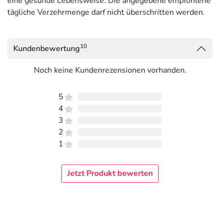
eine gesunde Lebensweise. Die angegebene empfohlene
tägliche Verzehrmenge darf nicht überschritten werden.
10
Kundenbewertung
Noch keine Kundenrezensionen vorhanden.
5
4
3
2
1
Jetzt Produkt bewerten