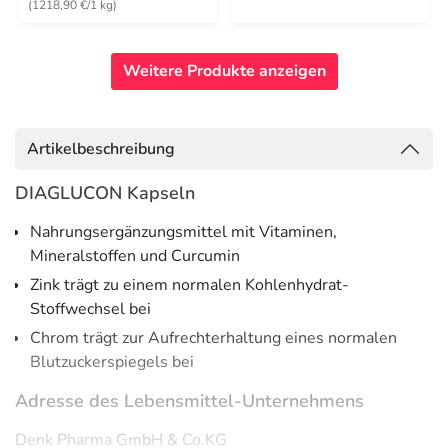
(1218,90 €/1 kg)
Weitere Produkte anzeigen
Artikelbeschreibung
DIAGLUCON Kapseln
Nahrungsergänzungsmittel mit Vitaminen,
Mineralstoffen und Curcumin
Zink trägt zu einem normalen Kohlenhydrat-
Stoffwechsel bei
Chrom trägt zur Aufrechterhaltung eines normalen
Blutzuckerspiegels bei
Adresse des Lebensmittel-Unternehmens
Denk Pharma GmbH & Co.KG