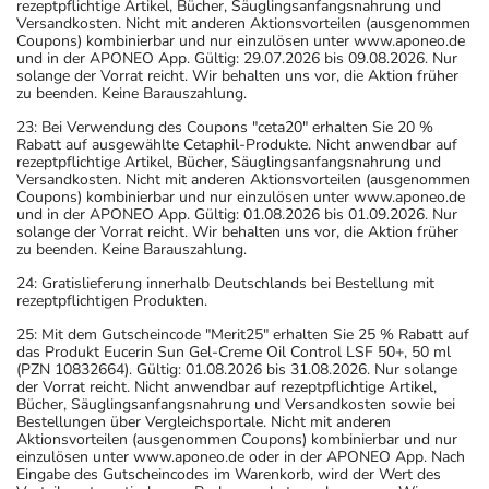
rezeptpflichtige Artikel, Bücher, Säuglingsanfangsnahrung und
Versandkosten. Nicht mit anderen Aktionsvorteilen (ausgenommen
Coupons) kombinierbar und nur einzulösen unter www.aponeo.de
und in der APONEO App. Gültig: 29.07.2026 bis 09.08.2026. Nur
solange der Vorrat reicht. Wir behalten uns vor, die Aktion früher
zu beenden. Keine Barauszahlung.
23: Bei Verwendung des Coupons "ceta20" erhalten Sie 20 %
Rabatt auf ausgewählte Cetaphil-Produkte. Nicht anwendbar auf
rezeptpflichtige Artikel, Bücher, Säuglingsanfangsnahrung und
Versandkosten. Nicht mit anderen Aktionsvorteilen (ausgenommen
Coupons) kombinierbar und nur einzulösen unter www.aponeo.de
und in der APONEO App. Gültig: 01.08.2026 bis 01.09.2026. Nur
solange der Vorrat reicht. Wir behalten uns vor, die Aktion früher
zu beenden. Keine Barauszahlung.
24: Gratislieferung innerhalb Deutschlands bei Bestellung mit
rezeptpflichtigen Produkten.
25: Mit dem Gutscheincode "Merit25" erhalten Sie 25 % Rabatt auf
das Produkt Eucerin Sun Gel-Creme Oil Control LSF 50+, 50 ml
(PZN 10832664). Gültig: 01.08.2026 bis 31.08.2026. Nur solange
der Vorrat reicht. Nicht anwendbar auf rezeptpflichtige Artikel,
Bücher, Säuglingsanfangsnahrung und Versandkosten sowie bei
Bestellungen über Vergleichsportale. Nicht mit anderen
Aktionsvorteilen (ausgenommen Coupons) kombinierbar und nur
einzulösen unter www.aponeo.de oder in der APONEO App. Nach
Eingabe des Gutscheincodes im Warenkorb, wird der Wert des