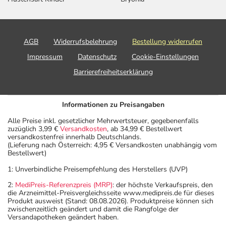
AGB
Widerrufsbelehrung
Bestellung widerrufen
Impressum
Datenschutz
Cookie-Einstellungen
Barrierefreiheitserklärung
Informationen zu Preisangaben
Alle Preise inkl. gesetzlicher Mehrwertsteuer, gegebenenfalls
zuzüglich 3,99 €
Versandkosten
, ab 34,99 € Bestellwert
versandkostenfrei innerhalb Deutschlands.
(Lieferung nach Österreich: 4,95 € Versandkosten unabhängig vom
Bestellwert)
1: Unverbindliche Preisempfehlung des Herstellers (UVP)
2:
MediPreis-Referenzpreis (MRP)
: der höchste Verkaufspreis, den
die Arzneimittel-Preisvergleichsseite www.medipreis.de für dieses
Produkt ausweist (Stand: 08.08.2026). Produktpreise können sich
zwischenzeitlich geändert und damit die Rangfolge der
Versandapotheken geändert haben.