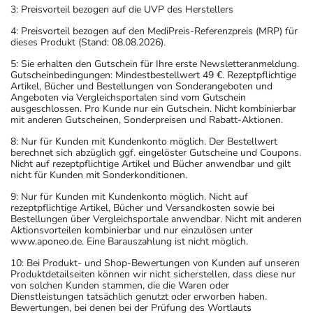
3: Preisvorteil bezogen auf die UVP des Herstellers
4: Preisvorteil bezogen auf den MediPreis-Referenzpreis (MRP) für
dieses Produkt (Stand: 08.08.2026).
5: Sie erhalten den Gutschein für Ihre erste Newsletteranmeldung.
Gutscheinbedingungen: Mindestbestellwert 49 €. Rezeptpflichtige
Artikel, Bücher und Bestellungen von Sonderangeboten und
Angeboten via Vergleichsportalen sind vom Gutschein
ausgeschlossen. Pro Kunde nur ein Gutschein. Nicht kombinierbar
mit anderen Gutscheinen, Sonderpreisen und Rabatt-Aktionen.
8: Nur für Kunden mit Kundenkonto möglich. Der Bestellwert
berechnet sich abzüglich ggf. eingelöster Gutscheine und Coupons.
Nicht auf rezeptpflichtige Artikel und Bücher anwendbar und gilt
nicht für Kunden mit Sonderkonditionen.
9: Nur für Kunden mit Kundenkonto möglich. Nicht auf
rezeptpflichtige Artikel, Bücher und Versandkosten sowie bei
Bestellungen über Vergleichsportale anwendbar. Nicht mit anderen
Aktionsvorteilen kombinierbar und nur einzulösen unter
www.aponeo.de. Eine Barauszahlung ist nicht möglich.
10: Bei Produkt- und Shop-Bewertungen von Kunden auf unseren
Produktdetailseiten können wir nicht sicherstellen, dass diese nur
von solchen Kunden stammen, die die Waren oder
Dienstleistungen tatsächlich genutzt oder erworben haben.
Bewertungen, bei denen bei der Prüfung des Wortlauts