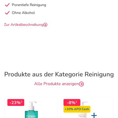
Porentiefe Reinigung
Ohne Alkohol
Zur Artikelbeschreibung
Produkte aus der Kategorie Reinigung
Alle Produkte anzeigen
-23%
-8%
3
3
+10%
APO Cash