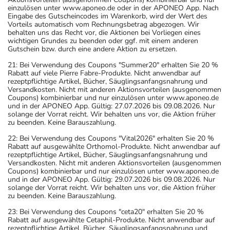
einzulösen unter www.aponeo.de oder in der APONEO App. Nach
Eingabe des Gutscheincodes im Warenkorb, wird der Wert des
Vorteils automatisch vom Rechnungsbetrag abgezogen. Wir
behalten uns das Recht vor, die Aktionen bei Vorliegen eines
wichtigen Grundes zu beenden oder ggf. mit einem anderen
Gutschein bzw. durch eine andere Aktion zu ersetzen.
21: Bei Verwendung des Coupons "Summer20" erhalten Sie 20 %
Rabatt auf viele Pierre Fabre-Produkte. Nicht anwendbar auf
rezeptpflichtige Artikel, Bücher, Säuglingsanfangsnahrung und
Versandkosten. Nicht mit anderen Aktionsvorteilen (ausgenommen
Coupons) kombinierbar und nur einzulösen unter www.aponeo.de
und in der APONEO App. Gültig: 27.07.2026 bis 09.08.2026. Nur
solange der Vorrat reicht. Wir behalten uns vor, die Aktion früher
zu beenden. Keine Barauszahlung.
22: Bei Verwendung des Coupons "Vital2026" erhalten Sie 20 %
Rabatt auf ausgewählte Orthomol-Produkte. Nicht anwendbar auf
rezeptpflichtige Artikel, Bücher, Säuglingsanfangsnahrung und
Versandkosten. Nicht mit anderen Aktionsvorteilen (ausgenommen
Coupons) kombinierbar und nur einzulösen unter www.aponeo.de
und in der APONEO App. Gültig: 29.07.2026 bis 09.08.2026. Nur
solange der Vorrat reicht. Wir behalten uns vor, die Aktion früher
zu beenden. Keine Barauszahlung.
23: Bei Verwendung des Coupons "ceta20" erhalten Sie 20 %
Rabatt auf ausgewählte Cetaphil-Produkte. Nicht anwendbar auf
rezeptpflichtige Artikel, Bücher, Säuglingsanfangsnahrung und