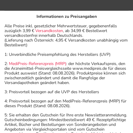
Informationen zu Preisangaben
Alle Preise inkl. gesetzlicher Mehrwertsteuer, gegebenenfalls
zuzüglich 3,99 €
Versandkosten
, ab 34,99 € Bestellwert
versandkostenfrei innerhalb Deutschlands.
(Lieferung nach Österreich: 4,95 € Versandkosten unabhängig vom
Bestellwert)
1: Unverbindliche Preisempfehlung des Herstellers (UVP)
2:
MediPreis-Referenzpreis (MRP)
: der höchste Verkaufspreis, den
die Arzneimittel-Preisvergleichsseite www.medipreis.de für dieses
Produkt ausweist (Stand: 08.08.2026). Produktpreise können sich
zwischenzeitlich geändert und damit die Rangfolge der
Versandapotheken geändert haben.
3: Preisvorteil bezogen auf die UVP des Herstellers
4: Preisvorteil bezogen auf den MediPreis-Referenzpreis (MRP) für
dieses Produkt (Stand: 08.08.2026).
5: Sie erhalten den Gutschein für Ihre erste Newsletteranmeldung.
Gutscheinbedingungen: Mindestbestellwert 49 €. Rezeptpflichtige
Artikel, Bücher und Bestellungen von Sonderangeboten und
Angeboten via Vergleichsportalen sind vom Gutschein