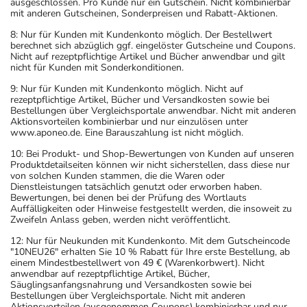
ausgeschlossen. Pro Kunde nur ein Gutschein. Nicht kombinierbar
mit anderen Gutscheinen, Sonderpreisen und Rabatt-Aktionen.
8: Nur für Kunden mit Kundenkonto möglich. Der Bestellwert
berechnet sich abzüglich ggf. eingelöster Gutscheine und Coupons.
Nicht auf rezeptpflichtige Artikel und Bücher anwendbar und gilt
nicht für Kunden mit Sonderkonditionen.
9: Nur für Kunden mit Kundenkonto möglich. Nicht auf
rezeptpflichtige Artikel, Bücher und Versandkosten sowie bei
Bestellungen über Vergleichsportale anwendbar. Nicht mit anderen
Aktionsvorteilen kombinierbar und nur einzulösen unter
www.aponeo.de. Eine Barauszahlung ist nicht möglich.
10: Bei Produkt- und Shop-Bewertungen von Kunden auf unseren
Produktdetailseiten können wir nicht sicherstellen, dass diese nur
von solchen Kunden stammen, die die Waren oder
Dienstleistungen tatsächlich genutzt oder erworben haben.
Bewertungen, bei denen bei der Prüfung des Wortlauts
Auffälligkeiten oder Hinweise festgestellt werden, die insoweit zu
Zweifeln Anlass geben, werden nicht veröffentlicht.
12: Nur für Neukunden mit Kundenkonto. Mit dem Gutscheincode
"10NEU26" erhalten Sie 10 % Rabatt für Ihre erste Bestellung, ab
einem Mindestbestellwert von 49 € (Warenkorbwert). Nicht
anwendbar auf rezeptpflichtige Artikel, Bücher,
Säuglingsanfangsnahrung und Versandkosten sowie bei
Bestellungen über Vergleichsportale. Nicht mit anderen
Aktionsvorteilen (ausgenommen Coupons) kombinierbar und nur