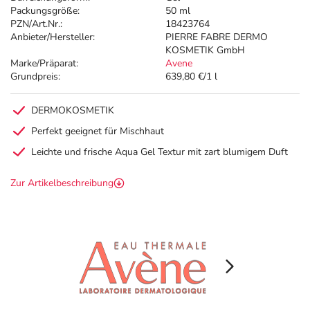
Packungsgröße:
50 ml
PZN/Art.Nr.:
18423764
Anbieter/Hersteller:
PIERRE FABRE DERMO
KOSMETIK GmbH
Marke/Präparat:
Avene
Grundpreis:
639,80 €/1 l
DERMOKOSMETIK
Perfekt geeignet für Mischhaut
Leichte und frische Aqua Gel Textur mit zart blumigem Duft
Zur Artikelbeschreibung