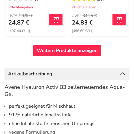
Pflichtangaben
Pflichtangaben
29,90 €
34,25 €
1
1
UVP
UVP
24,87 €
24,83 €
(497,40 €/1 l)
(496,60 €/1 l)
Weitere Produkte anzeigen
Artikelbeschreibung
Avene Hyaluron Activ B3 zellerneuerndes Aqua-
Gel
perfekt geeignet für Mischhaut
91 % natürliche Inhaltsstoffe
ohne Inhaltsstoffe tierischen Ursprungs
vegane Formulierung