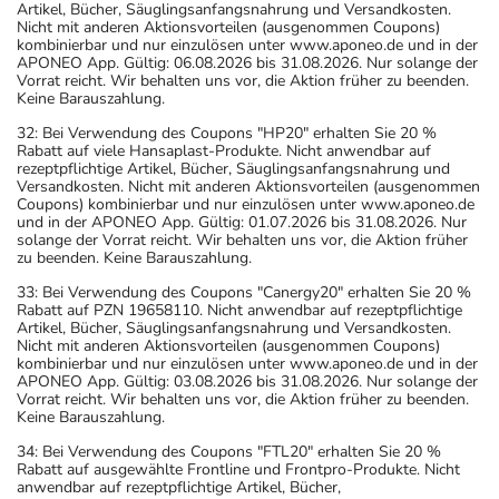
Artikel, Bücher, Säuglingsanfangsnahrung und Versandkosten.
Nicht mit anderen Aktionsvorteilen (ausgenommen Coupons)
kombinierbar und nur einzulösen unter www.aponeo.de und in der
APONEO App. Gültig: 06.08.2026 bis 31.08.2026. Nur solange der
Vorrat reicht. Wir behalten uns vor, die Aktion früher zu beenden.
Keine Barauszahlung.
32: Bei Verwendung des Coupons "HP20" erhalten Sie 20 %
Rabatt auf viele Hansaplast-Produkte. Nicht anwendbar auf
rezeptpflichtige Artikel, Bücher, Säuglingsanfangsnahrung und
Versandkosten. Nicht mit anderen Aktionsvorteilen (ausgenommen
Coupons) kombinierbar und nur einzulösen unter www.aponeo.de
und in der APONEO App. Gültig: 01.07.2026 bis 31.08.2026. Nur
solange der Vorrat reicht. Wir behalten uns vor, die Aktion früher
zu beenden. Keine Barauszahlung.
33: Bei Verwendung des Coupons "Canergy20" erhalten Sie 20 %
Rabatt auf PZN 19658110. Nicht anwendbar auf rezeptpflichtige
Artikel, Bücher, Säuglingsanfangsnahrung und Versandkosten.
Nicht mit anderen Aktionsvorteilen (ausgenommen Coupons)
kombinierbar und nur einzulösen unter www.aponeo.de und in der
APONEO App. Gültig: 03.08.2026 bis 31.08.2026. Nur solange der
Vorrat reicht. Wir behalten uns vor, die Aktion früher zu beenden.
Keine Barauszahlung.
34: Bei Verwendung des Coupons "FTL20" erhalten Sie 20 %
Rabatt auf ausgewählte Frontline und Frontpro-Produkte. Nicht
anwendbar auf rezeptpflichtige Artikel, Bücher,