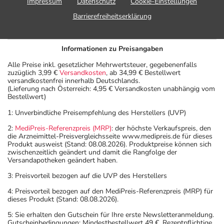
Impressum
Datenschutz
Cookie-Einstellungen
Barrierefreiheitserklärung
Informationen zu Preisangaben
Alle Preise inkl. gesetzlicher Mehrwertsteuer, gegebenenfalls
zuzüglich 3,99 €
Versandkosten
, ab 34,99 € Bestellwert
versandkostenfrei innerhalb Deutschlands.
(Lieferung nach Österreich: 4,95 € Versandkosten unabhängig vom
Bestellwert)
1: Unverbindliche Preisempfehlung des Herstellers (UVP)
2:
MediPreis-Referenzpreis (MRP)
: der höchste Verkaufspreis, den
die Arzneimittel-Preisvergleichsseite www.medipreis.de für dieses
Produkt ausweist (Stand: 08.08.2026). Produktpreise können sich
zwischenzeitlich geändert und damit die Rangfolge der
Versandapotheken geändert haben.
3: Preisvorteil bezogen auf die UVP des Herstellers
4: Preisvorteil bezogen auf den MediPreis-Referenzpreis (MRP) für
dieses Produkt (Stand: 08.08.2026).
5: Sie erhalten den Gutschein für Ihre erste Newsletteranmeldung.
Gutscheinbedingungen: Mindestbestellwert 49 €. Rezeptpflichtige