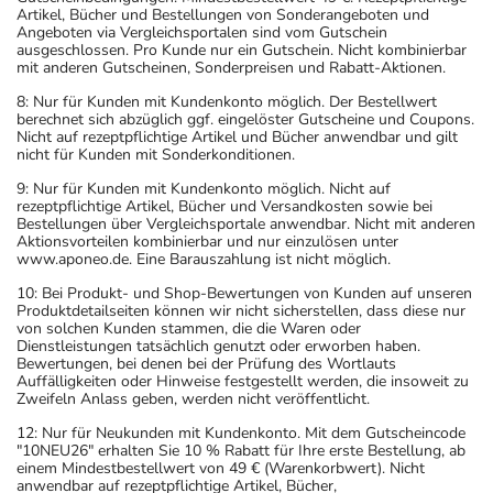
Artikel, Bücher und Bestellungen von Sonderangeboten und
Angeboten via Vergleichsportalen sind vom Gutschein
ausgeschlossen. Pro Kunde nur ein Gutschein. Nicht kombinierbar
mit anderen Gutscheinen, Sonderpreisen und Rabatt-Aktionen.
8: Nur für Kunden mit Kundenkonto möglich. Der Bestellwert
berechnet sich abzüglich ggf. eingelöster Gutscheine und Coupons.
Nicht auf rezeptpflichtige Artikel und Bücher anwendbar und gilt
nicht für Kunden mit Sonderkonditionen.
9: Nur für Kunden mit Kundenkonto möglich. Nicht auf
rezeptpflichtige Artikel, Bücher und Versandkosten sowie bei
Bestellungen über Vergleichsportale anwendbar. Nicht mit anderen
Aktionsvorteilen kombinierbar und nur einzulösen unter
www.aponeo.de. Eine Barauszahlung ist nicht möglich.
10: Bei Produkt- und Shop-Bewertungen von Kunden auf unseren
Produktdetailseiten können wir nicht sicherstellen, dass diese nur
von solchen Kunden stammen, die die Waren oder
Dienstleistungen tatsächlich genutzt oder erworben haben.
Bewertungen, bei denen bei der Prüfung des Wortlauts
Auffälligkeiten oder Hinweise festgestellt werden, die insoweit zu
Zweifeln Anlass geben, werden nicht veröffentlicht.
12: Nur für Neukunden mit Kundenkonto. Mit dem Gutscheincode
"10NEU26" erhalten Sie 10 % Rabatt für Ihre erste Bestellung, ab
einem Mindestbestellwert von 49 € (Warenkorbwert). Nicht
anwendbar auf rezeptpflichtige Artikel, Bücher,