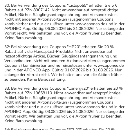
30: Bei Verwendung des Coupons "Ciclopoli5" erhalten Sie 5 €
Rabatt auf PZN 8907142. Nicht anwendbar auf rezeptpflichtige
Artikel, Bücher, Säuglingsanfangsnahrung und Versandkosten.
Nicht mit anderen Aktionsvorteilen (ausgenommen Coupons)
kombinierbar und nur einzulösen unter www.aponeo.de und in der
APONEO App. Gültig: 06.08.2026 bis 31.08.2026. Nur solange der
Vorrat reicht. Wir behalten uns vor, die Aktion früher zu beenden.
Keine Barauszahlung.
32: Bei Verwendung des Coupons "HP20" erhalten Sie 20 %
Rabatt auf viele Hansaplast-Produkte. Nicht anwendbar auf
rezeptpflichtige Artikel, Bücher, Säuglingsanfangsnahrung und
Versandkosten. Nicht mit anderen Aktionsvorteilen (ausgenommen
Coupons) kombinierbar und nur einzulösen unter www.aponeo.de
und in der APONEO App. Gültig: 01.07.2026 bis 31.08.2026. Nur
solange der Vorrat reicht. Wir behalten uns vor, die Aktion früher
zu beenden. Keine Barauszahlung.
33: Bei Verwendung des Coupons "Canergy20" erhalten Sie 20 %
Rabatt auf PZN 19658110. Nicht anwendbar auf rezeptpflichtige
Artikel, Bücher, Säuglingsanfangsnahrung und Versandkosten.
Nicht mit anderen Aktionsvorteilen (ausgenommen Coupons)
kombinierbar und nur einzulösen unter www.aponeo.de und in der
APONEO App. Gültig: 03.08.2026 bis 31.08.2026. Nur solange der
Vorrat reicht. Wir behalten uns vor, die Aktion früher zu beenden.
Keine Barauszahlung.
34: Bei Verwendung des Coupons "FTL20" erhalten Sie 20 %