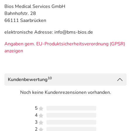
Bios Medical Services GmbH
Bahnhofstr. 28
66111 Saarbrücken
elektronische Adresse: info@bms-bios.de
Angaben gem. EU-Produktsicherheitsverordnung (GPSR)
anzeigen
10
Kundenbewertung
Noch keine Kundenrezensionen vorhanden.
5
4
3
2