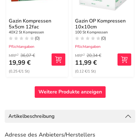
Gazin Kompressen
Gazin OP Kompressen
5x5cm 12fac
10x10cm
40X2 St Kompressen
100 St Kompressen
(0)
(0)
Pflichtangaben
Pflichtangaben
36,07 €
20,34 €
2
2
MRP
MRP
19,99 €
11,99 €
(0,25 €/1 St)
(0,12 €/1 St)
Weitere Produkte anzeigen
Artikelbeschreibung
Adresse des Anbieters/Herstellers