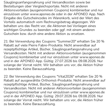
Säuglingsanfangsnahrung und Versandkosten sowie bei
Bestellungen über Vergleichsportale. Nicht mit anderen
Aktionsvorteilen (ausgenommen Coupons) kombinierbar und nur
einzulösen unter www.aponeo.de oder in der APONEO App. Nach
Eingabe des Gutscheincodes im Warenkorb, wird der Wert des
Vorteils automatisch vom Rechnungsbetrag abgezogen. Wir
behalten uns das Recht vor, die Aktionen bei Vorliegen eines
wichtigen Grundes zu beenden oder ggf. mit einem anderen
Gutschein bzw. durch eine andere Aktion zu ersetzen.
21: Bei Verwendung des Coupons "Summer20" erhalten Sie 20 %
Rabatt auf viele Pierre Fabre-Produkte. Nicht anwendbar auf
rezeptpflichtige Artikel, Bücher, Säuglingsanfangsnahrung und
Versandkosten. Nicht mit anderen Aktionsvorteilen (ausgenommen
Coupons) kombinierbar und nur einzulösen unter www.aponeo.de
und in der APONEO App. Gültig: 27.07.2026 bis 09.08.2026. Nur
solange der Vorrat reicht. Wir behalten uns vor, die Aktion früher
zu beenden. Keine Barauszahlung.
22: Bei Verwendung des Coupons "Vital2026" erhalten Sie 20 %
Rabatt auf ausgewählte Orthomol-Produkte. Nicht anwendbar auf
rezeptpflichtige Artikel, Bücher, Säuglingsanfangsnahrung und
Versandkosten. Nicht mit anderen Aktionsvorteilen (ausgenommen
Coupons) kombinierbar und nur einzulösen unter www.aponeo.de
und in der APONEO App. Gültig: 29.07.2026 bis 09.08.2026. Nur
solange der Vorrat reicht. Wir behalten uns vor, die Aktion früher
zu beenden. Keine Barauszahlung.