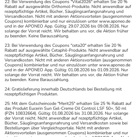
22: Bei Verwendung des Coupons "Vital2026" erhalten Sie 20 %
Rabatt auf ausgewählte Orthomol-Produkte. Nicht anwendbar auf
rezeptpflichtige Artikel, Bücher, Säuglingsanfangsnahrung und
Versandkosten. Nicht mit anderen Aktionsvorteilen (ausgenommen
Coupons) kombinierbar und nur einzulösen unter www.aponeo.de
und in der APONEO App. Gültig: 29.07.2026 bis 09.08.2026. Nur
solange der Vorrat reicht. Wir behalten uns vor, die Aktion früher
zu beenden. Keine Barauszahlung.
23: Bei Verwendung des Coupons "ceta20" erhalten Sie 20 %
Rabatt auf ausgewählte Cetaphil-Produkte. Nicht anwendbar auf
rezeptpflichtige Artikel, Bücher, Säuglingsanfangsnahrung und
Versandkosten. Nicht mit anderen Aktionsvorteilen (ausgenommen
Coupons) kombinierbar und nur einzulösen unter www.aponeo.de
und in der APONEO App. Gültig: 01.08.2026 bis 01.09.2026. Nur
solange der Vorrat reicht. Wir behalten uns vor, die Aktion früher
zu beenden. Keine Barauszahlung.
24: Gratislieferung innerhalb Deutschlands bei Bestellung mit
rezeptpflichtigen Produkten.
25: Mit dem Gutscheincode "Merit25" erhalten Sie 25 % Rabatt auf
das Produkt Eucerin Sun Gel-Creme Oil Control LSF 50+, 50 ml
(PZN 10832664). Gültig: 01.08.2026 bis 31.08.2026. Nur solange
der Vorrat reicht. Nicht anwendbar auf rezeptpflichtige Artikel,
Bücher, Säuglingsanfangsnahrung und Versandkosten sowie bei
Bestellungen über Vergleichsportale. Nicht mit anderen
Aktionsvorteilen (ausgenommen Coupons) kombinierbar und nur