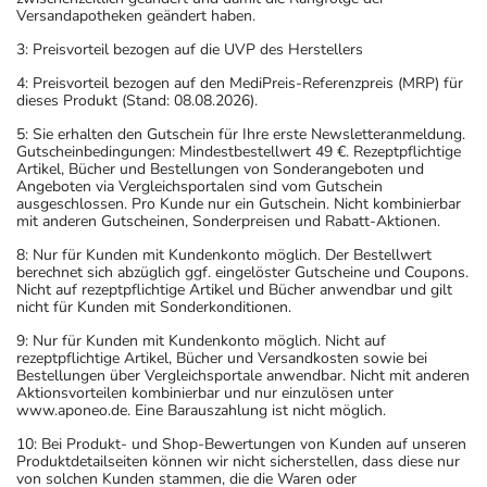
Versandapotheken geändert haben.
3: Preisvorteil bezogen auf die UVP des Herstellers
4: Preisvorteil bezogen auf den MediPreis-Referenzpreis (MRP) für
dieses Produkt (Stand: 08.08.2026).
5: Sie erhalten den Gutschein für Ihre erste Newsletteranmeldung.
Gutscheinbedingungen: Mindestbestellwert 49 €. Rezeptpflichtige
Artikel, Bücher und Bestellungen von Sonderangeboten und
Angeboten via Vergleichsportalen sind vom Gutschein
ausgeschlossen. Pro Kunde nur ein Gutschein. Nicht kombinierbar
mit anderen Gutscheinen, Sonderpreisen und Rabatt-Aktionen.
8: Nur für Kunden mit Kundenkonto möglich. Der Bestellwert
berechnet sich abzüglich ggf. eingelöster Gutscheine und Coupons.
Nicht auf rezeptpflichtige Artikel und Bücher anwendbar und gilt
nicht für Kunden mit Sonderkonditionen.
9: Nur für Kunden mit Kundenkonto möglich. Nicht auf
rezeptpflichtige Artikel, Bücher und Versandkosten sowie bei
Bestellungen über Vergleichsportale anwendbar. Nicht mit anderen
Aktionsvorteilen kombinierbar und nur einzulösen unter
www.aponeo.de. Eine Barauszahlung ist nicht möglich.
10: Bei Produkt- und Shop-Bewertungen von Kunden auf unseren
Produktdetailseiten können wir nicht sicherstellen, dass diese nur
von solchen Kunden stammen, die die Waren oder