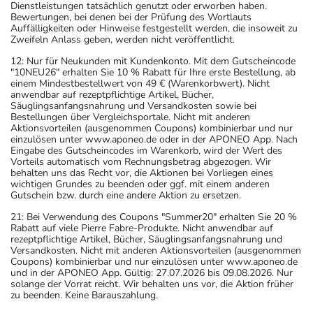
Dienstleistungen tatsächlich genutzt oder erworben haben.
Bewertungen, bei denen bei der Prüfung des Wortlauts
Auffälligkeiten oder Hinweise festgestellt werden, die insoweit zu
Zweifeln Anlass geben, werden nicht veröffentlicht.
12: Nur für Neukunden mit Kundenkonto. Mit dem Gutscheincode
"10NEU26" erhalten Sie 10 % Rabatt für Ihre erste Bestellung, ab
einem Mindestbestellwert von 49 € (Warenkorbwert). Nicht
anwendbar auf rezeptpflichtige Artikel, Bücher,
Säuglingsanfangsnahrung und Versandkosten sowie bei
Bestellungen über Vergleichsportale. Nicht mit anderen
Aktionsvorteilen (ausgenommen Coupons) kombinierbar und nur
einzulösen unter www.aponeo.de oder in der APONEO App. Nach
Eingabe des Gutscheincodes im Warenkorb, wird der Wert des
Vorteils automatisch vom Rechnungsbetrag abgezogen. Wir
behalten uns das Recht vor, die Aktionen bei Vorliegen eines
wichtigen Grundes zu beenden oder ggf. mit einem anderen
Gutschein bzw. durch eine andere Aktion zu ersetzen.
21: Bei Verwendung des Coupons "Summer20" erhalten Sie 20 %
Rabatt auf viele Pierre Fabre-Produkte. Nicht anwendbar auf
rezeptpflichtige Artikel, Bücher, Säuglingsanfangsnahrung und
Versandkosten. Nicht mit anderen Aktionsvorteilen (ausgenommen
Coupons) kombinierbar und nur einzulösen unter www.aponeo.de
und in der APONEO App. Gültig: 27.07.2026 bis 09.08.2026. Nur
solange der Vorrat reicht. Wir behalten uns vor, die Aktion früher
zu beenden. Keine Barauszahlung.