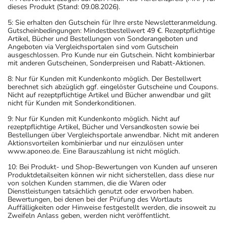
dieses Produkt (Stand: 09.08.2026).
5: Sie erhalten den Gutschein für Ihre erste Newsletteranmeldung.
Gutscheinbedingungen: Mindestbestellwert 49 €. Rezeptpflichtige
Artikel, Bücher und Bestellungen von Sonderangeboten und
Angeboten via Vergleichsportalen sind vom Gutschein
ausgeschlossen. Pro Kunde nur ein Gutschein. Nicht kombinierbar
mit anderen Gutscheinen, Sonderpreisen und Rabatt-Aktionen.
8: Nur für Kunden mit Kundenkonto möglich. Der Bestellwert
berechnet sich abzüglich ggf. eingelöster Gutscheine und Coupons.
Nicht auf rezeptpflichtige Artikel und Bücher anwendbar und gilt
nicht für Kunden mit Sonderkonditionen.
9: Nur für Kunden mit Kundenkonto möglich. Nicht auf
rezeptpflichtige Artikel, Bücher und Versandkosten sowie bei
Bestellungen über Vergleichsportale anwendbar. Nicht mit anderen
Aktionsvorteilen kombinierbar und nur einzulösen unter
www.aponeo.de. Eine Barauszahlung ist nicht möglich.
10: Bei Produkt- und Shop-Bewertungen von Kunden auf unseren
Produktdetailseiten können wir nicht sicherstellen, dass diese nur
von solchen Kunden stammen, die die Waren oder
Dienstleistungen tatsächlich genutzt oder erworben haben.
Bewertungen, bei denen bei der Prüfung des Wortlauts
Auffälligkeiten oder Hinweise festgestellt werden, die insoweit zu
Zweifeln Anlass geben, werden nicht veröffentlicht.