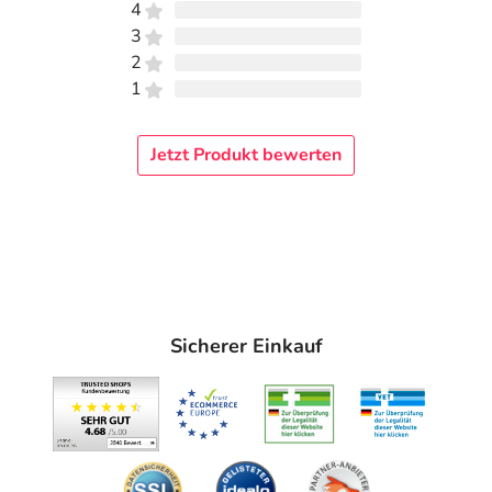
4
3
2
1
Jetzt Produkt bewerten
Sicherer Einkauf