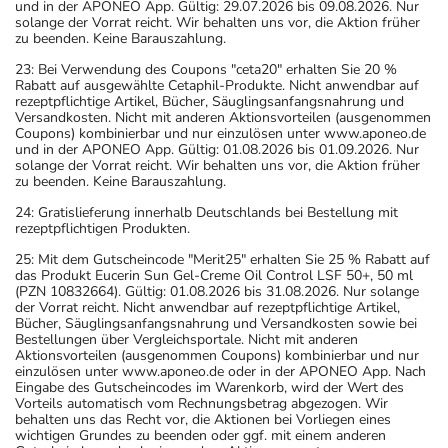
und in der APONEO App. Gültig: 29.07.2026 bis 09.08.2026. Nur
solange der Vorrat reicht. Wir behalten uns vor, die Aktion früher
zu beenden. Keine Barauszahlung.
23: Bei Verwendung des Coupons "ceta20" erhalten Sie 20 %
Rabatt auf ausgewählte Cetaphil-Produkte. Nicht anwendbar auf
rezeptpflichtige Artikel, Bücher, Säuglingsanfangsnahrung und
Versandkosten. Nicht mit anderen Aktionsvorteilen (ausgenommen
Coupons) kombinierbar und nur einzulösen unter www.aponeo.de
und in der APONEO App. Gültig: 01.08.2026 bis 01.09.2026. Nur
solange der Vorrat reicht. Wir behalten uns vor, die Aktion früher
zu beenden. Keine Barauszahlung.
24: Gratislieferung innerhalb Deutschlands bei Bestellung mit
rezeptpflichtigen Produkten.
25: Mit dem Gutscheincode "Merit25" erhalten Sie 25 % Rabatt auf
das Produkt Eucerin Sun Gel-Creme Oil Control LSF 50+, 50 ml
(PZN 10832664). Gültig: 01.08.2026 bis 31.08.2026. Nur solange
der Vorrat reicht. Nicht anwendbar auf rezeptpflichtige Artikel,
Bücher, Säuglingsanfangsnahrung und Versandkosten sowie bei
Bestellungen über Vergleichsportale. Nicht mit anderen
Aktionsvorteilen (ausgenommen Coupons) kombinierbar und nur
einzulösen unter www.aponeo.de oder in der APONEO App. Nach
Eingabe des Gutscheincodes im Warenkorb, wird der Wert des
Vorteils automatisch vom Rechnungsbetrag abgezogen. Wir
behalten uns das Recht vor, die Aktionen bei Vorliegen eines
wichtigen Grundes zu beenden oder ggf. mit einem anderen