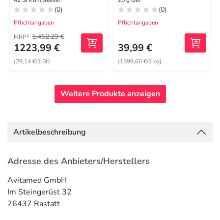
42 St Kompressen
25 g Gel
(0)
(0)
Pflichtangaben
Pflichtangaben
1.452,29 €
2
MRP
1223,99 €
39,99 €
(29,14 €/1 St)
(1599,60 €/1 kg)
Weitere Produkte anzeigen
Artikelbeschreibung
Adresse des Anbieters/Herstellers
Avitamed GmbH
Im Steingerüst 32
76437 Rastatt