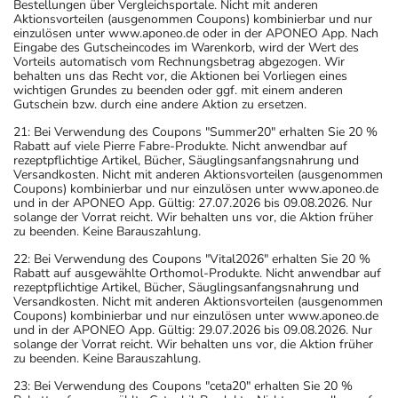
Bestellungen über Vergleichsportale. Nicht mit anderen
Aktionsvorteilen (ausgenommen Coupons) kombinierbar und nur
einzulösen unter www.aponeo.de oder in der APONEO App. Nach
Eingabe des Gutscheincodes im Warenkorb, wird der Wert des
Vorteils automatisch vom Rechnungsbetrag abgezogen. Wir
behalten uns das Recht vor, die Aktionen bei Vorliegen eines
wichtigen Grundes zu beenden oder ggf. mit einem anderen
Gutschein bzw. durch eine andere Aktion zu ersetzen.
21: Bei Verwendung des Coupons "Summer20" erhalten Sie 20 %
Rabatt auf viele Pierre Fabre-Produkte. Nicht anwendbar auf
rezeptpflichtige Artikel, Bücher, Säuglingsanfangsnahrung und
Versandkosten. Nicht mit anderen Aktionsvorteilen (ausgenommen
Coupons) kombinierbar und nur einzulösen unter www.aponeo.de
und in der APONEO App. Gültig: 27.07.2026 bis 09.08.2026. Nur
solange der Vorrat reicht. Wir behalten uns vor, die Aktion früher
zu beenden. Keine Barauszahlung.
22: Bei Verwendung des Coupons "Vital2026" erhalten Sie 20 %
Rabatt auf ausgewählte Orthomol-Produkte. Nicht anwendbar auf
rezeptpflichtige Artikel, Bücher, Säuglingsanfangsnahrung und
Versandkosten. Nicht mit anderen Aktionsvorteilen (ausgenommen
Coupons) kombinierbar und nur einzulösen unter www.aponeo.de
und in der APONEO App. Gültig: 29.07.2026 bis 09.08.2026. Nur
solange der Vorrat reicht. Wir behalten uns vor, die Aktion früher
zu beenden. Keine Barauszahlung.
23: Bei Verwendung des Coupons "ceta20" erhalten Sie 20 %