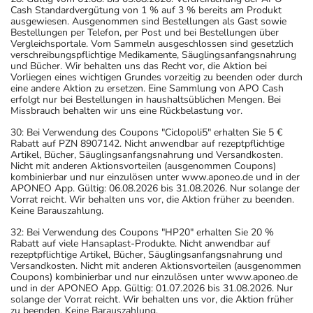
Cash Standardvergütung von 1 % auf 3 % bereits am Produkt
ausgewiesen. Ausgenommen sind Bestellungen als Gast sowie
Bestellungen per Telefon, per Post und bei Bestellungen über
Vergleichsportale. Vom Sammeln ausgeschlossen sind gesetzlich
verschreibungspflichtige Medikamente, Säuglingsanfangsnahrung
und Bücher. Wir behalten uns das Recht vor, die Aktion bei
Vorliegen eines wichtigen Grundes vorzeitig zu beenden oder durch
eine andere Aktion zu ersetzen. Eine Sammlung von APO Cash
erfolgt nur bei Bestellungen in haushaltsüblichen Mengen. Bei
Missbrauch behalten wir uns eine Rückbelastung vor.
30: Bei Verwendung des Coupons "Ciclopoli5" erhalten Sie 5 €
Rabatt auf PZN 8907142. Nicht anwendbar auf rezeptpflichtige
Artikel, Bücher, Säuglingsanfangsnahrung und Versandkosten.
Nicht mit anderen Aktionsvorteilen (ausgenommen Coupons)
kombinierbar und nur einzulösen unter www.aponeo.de und in der
APONEO App. Gültig: 06.08.2026 bis 31.08.2026. Nur solange der
Vorrat reicht. Wir behalten uns vor, die Aktion früher zu beenden.
Keine Barauszahlung.
32: Bei Verwendung des Coupons "HP20" erhalten Sie 20 %
Rabatt auf viele Hansaplast-Produkte. Nicht anwendbar auf
rezeptpflichtige Artikel, Bücher, Säuglingsanfangsnahrung und
Versandkosten. Nicht mit anderen Aktionsvorteilen (ausgenommen
Coupons) kombinierbar und nur einzulösen unter www.aponeo.de
und in der APONEO App. Gültig: 01.07.2026 bis 31.08.2026. Nur
solange der Vorrat reicht. Wir behalten uns vor, die Aktion früher
zu beenden. Keine Barauszahlung.