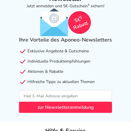
5
Jetzt anmelden und 5€-Gutschein
sichern!
5
5€
Rabatt
Ihre Vorteile des Aponeo-Newsletters
Exklusive Angebote & Gutscheine
Individuelle Produktempfehlungen
Aktionen & Rabatte
Hilfreiche Tipps zu aktuellen Themen
zur Newsletteranmeldung
Hilfe & Service