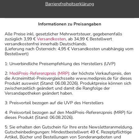
Barrierefreiheitserklärung
Informationen zu Preisangaben
Alle Preise inkl. gesetzlicher Mehrwertsteuer, gegebenenfalls
zuzüglich 3,99 €
Versandkosten
, ab 34,99 € Bestellwert
versandkostenfrei innerhalb Deutschlands.
(Lieferung nach Österreich: 4,95 € Versandkosten unabhängig vom
Bestellwert)
1: Unverbindliche Preisempfehlung des Herstellers (UVP)
2:
MediPreis-Referenzpreis (MRP)
: der höchste Verkaufspreis, den
die Arzneimittel-Preisvergleichsseite www.medipreis.de für dieses
Produkt ausweist (Stand: 06.08.2026). Produktpreise können sich
zwischenzeitlich geändert und damit die Rangfolge der
Versandapotheken geändert haben.
3: Preisvorteil bezogen auf die UVP des Herstellers
4: Preisvorteil bezogen auf den MediPreis-Referenzpreis (MRP) für
dieses Produkt (Stand: 06.08.2026).
5: Sie erhalten den Gutschein für Ihre erste Newsletteranmeldung.
Gutscheinbedingungen: Mindestbestellwert 49 €. Rezeptpflichtige
Artikel, Bücher und Bestellungen von Sonderangeboten und