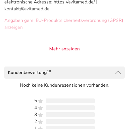
elektronische Adresse: https://avitamed.de/ |
kontakt@avitamed.de
Angaben gem. EU-Produktsicherheitsverordnung (GPSR)
anzeigen
Mehr anzeigen
10
Kundenbewertung
Noch keine Kundenrezensionen vorhanden.
5
4
3
2
1