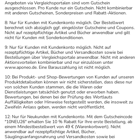
Angeboten via Vergleichsportalen sind vom Gutschein
ausgeschlossen. Pro Kunde nur ein Gutschein. Nicht kombinierbar
mit anderen Gutscheinen, Sonderpreisen und Rabatt-Aktionen.
8: Nur für Kunden mit Kundenkonto möglich. Der Bestellwert
berechnet sich abzüglich ggf. eingelöster Gutscheine und Coupons.
Nicht auf rezeptpflichtige Artikel und Bücher anwendbar und gilt
nicht für Kunden mit Sonderkonditionen.
9: Nur für Kunden mit Kundenkonto möglich. Nicht auf
rezeptpflichtige Artikel, Bücher und Versandkosten sowie bei
Bestellungen über Vergleichsportale anwendbar. Nicht mit anderen
Aktionsvorteilen kombinierbar und nur einzulösen unter
www.aponeo.de. Eine Barauszahlung ist nicht möglich.
10: Bei Produkt- und Shop-Bewertungen von Kunden auf unseren
Produktdetailseiten können wir nicht sicherstellen, dass diese nur
von solchen Kunden stammen, die die Waren oder
Dienstleistungen tatsächlich genutzt oder erworben haben.
Bewertungen, bei denen bei der Prüfung des Wortlauts
Auffälligkeiten oder Hinweise festgestellt werden, die insoweit zu
Zweifeln Anlass geben, werden nicht veröffentlicht.
12: Nur für Neukunden mit Kundenkonto. Mit dem Gutscheincode
"10NEU26" erhalten Sie 10 % Rabatt für Ihre erste Bestellung, ab
einem Mindestbestellwert von 49 € (Warenkorbwert). Nicht
anwendbar auf rezeptpflichtige Artikel, Bücher,
Säuglingsanfangsnahrung und Versandkosten sowie bei