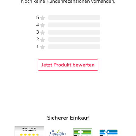
Noch keine Kundenrezensionen vorhanden.
5
4
3
2
1
Jetzt Produkt bewerten
Sicherer Einkauf