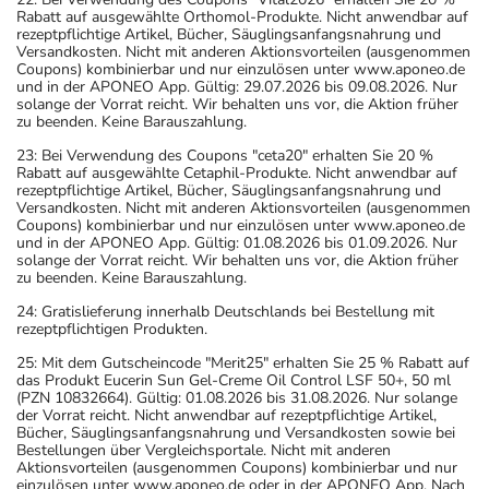
Rabatt auf ausgewählte Orthomol-Produkte. Nicht anwendbar auf
rezeptpflichtige Artikel, Bücher, Säuglingsanfangsnahrung und
Versandkosten. Nicht mit anderen Aktionsvorteilen (ausgenommen
Coupons) kombinierbar und nur einzulösen unter www.aponeo.de
und in der APONEO App. Gültig: 29.07.2026 bis 09.08.2026. Nur
solange der Vorrat reicht. Wir behalten uns vor, die Aktion früher
zu beenden. Keine Barauszahlung.
23: Bei Verwendung des Coupons "ceta20" erhalten Sie 20 %
Rabatt auf ausgewählte Cetaphil-Produkte. Nicht anwendbar auf
rezeptpflichtige Artikel, Bücher, Säuglingsanfangsnahrung und
Versandkosten. Nicht mit anderen Aktionsvorteilen (ausgenommen
Coupons) kombinierbar und nur einzulösen unter www.aponeo.de
und in der APONEO App. Gültig: 01.08.2026 bis 01.09.2026. Nur
solange der Vorrat reicht. Wir behalten uns vor, die Aktion früher
zu beenden. Keine Barauszahlung.
24: Gratislieferung innerhalb Deutschlands bei Bestellung mit
rezeptpflichtigen Produkten.
25: Mit dem Gutscheincode "Merit25" erhalten Sie 25 % Rabatt auf
das Produkt Eucerin Sun Gel-Creme Oil Control LSF 50+, 50 ml
(PZN 10832664). Gültig: 01.08.2026 bis 31.08.2026. Nur solange
der Vorrat reicht. Nicht anwendbar auf rezeptpflichtige Artikel,
Bücher, Säuglingsanfangsnahrung und Versandkosten sowie bei
Bestellungen über Vergleichsportale. Nicht mit anderen
Aktionsvorteilen (ausgenommen Coupons) kombinierbar und nur
einzulösen unter www.aponeo.de oder in der APONEO App. Nach