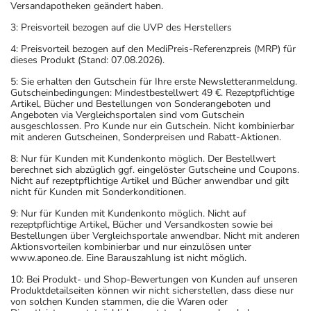
Versandapotheken geändert haben.
3: Preisvorteil bezogen auf die UVP des Herstellers
4: Preisvorteil bezogen auf den MediPreis-Referenzpreis (MRP) für
dieses Produkt (Stand: 07.08.2026).
5: Sie erhalten den Gutschein für Ihre erste Newsletteranmeldung.
Gutscheinbedingungen: Mindestbestellwert 49 €. Rezeptpflichtige
Artikel, Bücher und Bestellungen von Sonderangeboten und
Angeboten via Vergleichsportalen sind vom Gutschein
ausgeschlossen. Pro Kunde nur ein Gutschein. Nicht kombinierbar
mit anderen Gutscheinen, Sonderpreisen und Rabatt-Aktionen.
8: Nur für Kunden mit Kundenkonto möglich. Der Bestellwert
berechnet sich abzüglich ggf. eingelöster Gutscheine und Coupons.
Nicht auf rezeptpflichtige Artikel und Bücher anwendbar und gilt
nicht für Kunden mit Sonderkonditionen.
9: Nur für Kunden mit Kundenkonto möglich. Nicht auf
rezeptpflichtige Artikel, Bücher und Versandkosten sowie bei
Bestellungen über Vergleichsportale anwendbar. Nicht mit anderen
Aktionsvorteilen kombinierbar und nur einzulösen unter
www.aponeo.de. Eine Barauszahlung ist nicht möglich.
10: Bei Produkt- und Shop-Bewertungen von Kunden auf unseren
Produktdetailseiten können wir nicht sicherstellen, dass diese nur
von solchen Kunden stammen, die die Waren oder