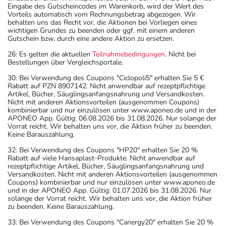
Eingabe des Gutscheincodes im Warenkorb, wird der Wert des
Vorteils automatisch vom Rechnungsbetrag abgezogen. Wir
behalten uns das Recht vor, die Aktionen bei Vorliegen eines
wichtigen Grundes zu beenden oder ggf. mit einem anderen
Gutschein bzw. durch eine andere Aktion zu ersetzen.
26: Es gelten die aktuellen
Teilnahmebedingungen
. Nicht bei
Bestellungen über Vergleichsportale.
30: Bei Verwendung des Coupons "Ciclopoli5" erhalten Sie 5 €
Rabatt auf PZN 8907142. Nicht anwendbar auf rezeptpflichtige
Artikel, Bücher, Säuglingsanfangsnahrung und Versandkosten.
Nicht mit anderen Aktionsvorteilen (ausgenommen Coupons)
kombinierbar und nur einzulösen unter www.aponeo.de und in der
APONEO App. Gültig: 06.08.2026 bis 31.08.2026. Nur solange der
Vorrat reicht. Wir behalten uns vor, die Aktion früher zu beenden.
Keine Barauszahlung.
32: Bei Verwendung des Coupons "HP20" erhalten Sie 20 %
Rabatt auf viele Hansaplast-Produkte. Nicht anwendbar auf
rezeptpflichtige Artikel, Bücher, Säuglingsanfangsnahrung und
Versandkosten. Nicht mit anderen Aktionsvorteilen (ausgenommen
Coupons) kombinierbar und nur einzulösen unter www.aponeo.de
und in der APONEO App. Gültig: 01.07.2026 bis 31.08.2026. Nur
solange der Vorrat reicht. Wir behalten uns vor, die Aktion früher
zu beenden. Keine Barauszahlung.
33: Bei Verwendung des Coupons "Canergy20" erhalten Sie 20 %