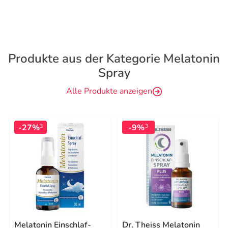
Produkte aus der Kategorie Melatonin
Spray
Alle Produkte anzeigen
-27%
-9%
3
3
Melatonin Einschlaf-
Dr. Theiss Melatonin