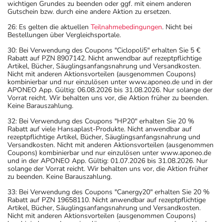
wichtigen Grundes zu beenden oder ggf. mit einem anderen
Gutschein bzw. durch eine andere Aktion zu ersetzen.
26: Es gelten die aktuellen
Teilnahmebedingungen
. Nicht bei
Bestellungen über Vergleichsportale.
30: Bei Verwendung des Coupons "Ciclopoli5" erhalten Sie 5 €
Rabatt auf PZN 8907142. Nicht anwendbar auf rezeptpflichtige
Artikel, Bücher, Säuglingsanfangsnahrung und Versandkosten.
Nicht mit anderen Aktionsvorteilen (ausgenommen Coupons)
kombinierbar und nur einzulösen unter www.aponeo.de und in der
APONEO App. Gültig: 06.08.2026 bis 31.08.2026. Nur solange der
Vorrat reicht. Wir behalten uns vor, die Aktion früher zu beenden.
Keine Barauszahlung.
32: Bei Verwendung des Coupons "HP20" erhalten Sie 20 %
Rabatt auf viele Hansaplast-Produkte. Nicht anwendbar auf
rezeptpflichtige Artikel, Bücher, Säuglingsanfangsnahrung und
Versandkosten. Nicht mit anderen Aktionsvorteilen (ausgenommen
Coupons) kombinierbar und nur einzulösen unter www.aponeo.de
und in der APONEO App. Gültig: 01.07.2026 bis 31.08.2026. Nur
solange der Vorrat reicht. Wir behalten uns vor, die Aktion früher
zu beenden. Keine Barauszahlung.
33: Bei Verwendung des Coupons "Canergy20" erhalten Sie 20 %
Rabatt auf PZN 19658110. Nicht anwendbar auf rezeptpflichtige
Artikel, Bücher, Säuglingsanfangsnahrung und Versandkosten.
Nicht mit anderen Aktionsvorteilen (ausgenommen Coupons)