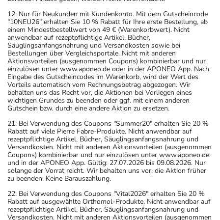
12: Nur für Neukunden mit Kundenkonto. Mit dem Gutscheincode
"10NEU26" erhalten Sie 10 % Rabatt für Ihre erste Bestellung, ab
einem Mindestbestellwert von 49 € (Warenkorbwert). Nicht
anwendbar auf rezeptpflichtige Artikel, Bücher,
Säuglingsanfangsnahrung und Versandkosten sowie bei
Bestellungen über Vergleichsportale. Nicht mit anderen
Aktionsvorteilen (ausgenommen Coupons) kombinierbar und nur
einzulösen unter www.aponeo.de oder in der APONEO App. Nach
Eingabe des Gutscheincodes im Warenkorb, wird der Wert des
Vorteils automatisch vom Rechnungsbetrag abgezogen. Wir
behalten uns das Recht vor, die Aktionen bei Vorliegen eines
wichtigen Grundes zu beenden oder ggf. mit einem anderen
Gutschein bzw. durch eine andere Aktion zu ersetzen.
21: Bei Verwendung des Coupons "Summer20" erhalten Sie 20 %
Rabatt auf viele Pierre Fabre-Produkte. Nicht anwendbar auf
rezeptpflichtige Artikel, Bücher, Säuglingsanfangsnahrung und
Versandkosten. Nicht mit anderen Aktionsvorteilen (ausgenommen
Coupons) kombinierbar und nur einzulösen unter www.aponeo.de
und in der APONEO App. Gültig: 27.07.2026 bis 09.08.2026. Nur
solange der Vorrat reicht. Wir behalten uns vor, die Aktion früher
zu beenden. Keine Barauszahlung.
22: Bei Verwendung des Coupons "Vital2026" erhalten Sie 20 %
Rabatt auf ausgewählte Orthomol-Produkte. Nicht anwendbar auf
rezeptpflichtige Artikel, Bücher, Säuglingsanfangsnahrung und
Versandkosten. Nicht mit anderen Aktionsvorteilen (ausgenommen