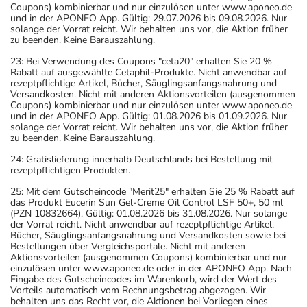
Coupons) kombinierbar und nur einzulösen unter www.aponeo.de
und in der APONEO App. Gültig: 29.07.2026 bis 09.08.2026. Nur
solange der Vorrat reicht. Wir behalten uns vor, die Aktion früher
zu beenden. Keine Barauszahlung.
23: Bei Verwendung des Coupons "ceta20" erhalten Sie 20 %
Rabatt auf ausgewählte Cetaphil-Produkte. Nicht anwendbar auf
rezeptpflichtige Artikel, Bücher, Säuglingsanfangsnahrung und
Versandkosten. Nicht mit anderen Aktionsvorteilen (ausgenommen
Coupons) kombinierbar und nur einzulösen unter www.aponeo.de
und in der APONEO App. Gültig: 01.08.2026 bis 01.09.2026. Nur
solange der Vorrat reicht. Wir behalten uns vor, die Aktion früher
zu beenden. Keine Barauszahlung.
24: Gratislieferung innerhalb Deutschlands bei Bestellung mit
rezeptpflichtigen Produkten.
25: Mit dem Gutscheincode "Merit25" erhalten Sie 25 % Rabatt auf
das Produkt Eucerin Sun Gel-Creme Oil Control LSF 50+, 50 ml
(PZN 10832664). Gültig: 01.08.2026 bis 31.08.2026. Nur solange
der Vorrat reicht. Nicht anwendbar auf rezeptpflichtige Artikel,
Bücher, Säuglingsanfangsnahrung und Versandkosten sowie bei
Bestellungen über Vergleichsportale. Nicht mit anderen
Aktionsvorteilen (ausgenommen Coupons) kombinierbar und nur
einzulösen unter www.aponeo.de oder in der APONEO App. Nach
Eingabe des Gutscheincodes im Warenkorb, wird der Wert des
Vorteils automatisch vom Rechnungsbetrag abgezogen. Wir
behalten uns das Recht vor, die Aktionen bei Vorliegen eines