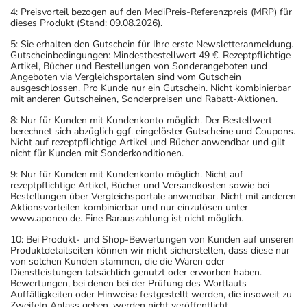
4: Preisvorteil bezogen auf den MediPreis-Referenzpreis (MRP) für
dieses Produkt (Stand: 09.08.2026).
5: Sie erhalten den Gutschein für Ihre erste Newsletteranmeldung.
Gutscheinbedingungen: Mindestbestellwert 49 €. Rezeptpflichtige
Artikel, Bücher und Bestellungen von Sonderangeboten und
Angeboten via Vergleichsportalen sind vom Gutschein
ausgeschlossen. Pro Kunde nur ein Gutschein. Nicht kombinierbar
mit anderen Gutscheinen, Sonderpreisen und Rabatt-Aktionen.
8: Nur für Kunden mit Kundenkonto möglich. Der Bestellwert
berechnet sich abzüglich ggf. eingelöster Gutscheine und Coupons.
Nicht auf rezeptpflichtige Artikel und Bücher anwendbar und gilt
nicht für Kunden mit Sonderkonditionen.
9: Nur für Kunden mit Kundenkonto möglich. Nicht auf
rezeptpflichtige Artikel, Bücher und Versandkosten sowie bei
Bestellungen über Vergleichsportale anwendbar. Nicht mit anderen
Aktionsvorteilen kombinierbar und nur einzulösen unter
www.aponeo.de. Eine Barauszahlung ist nicht möglich.
10: Bei Produkt- und Shop-Bewertungen von Kunden auf unseren
Produktdetailseiten können wir nicht sicherstellen, dass diese nur
von solchen Kunden stammen, die die Waren oder
Dienstleistungen tatsächlich genutzt oder erworben haben.
Bewertungen, bei denen bei der Prüfung des Wortlauts
Auffälligkeiten oder Hinweise festgestellt werden, die insoweit zu
Zweifeln Anlass geben, werden nicht veröffentlicht.