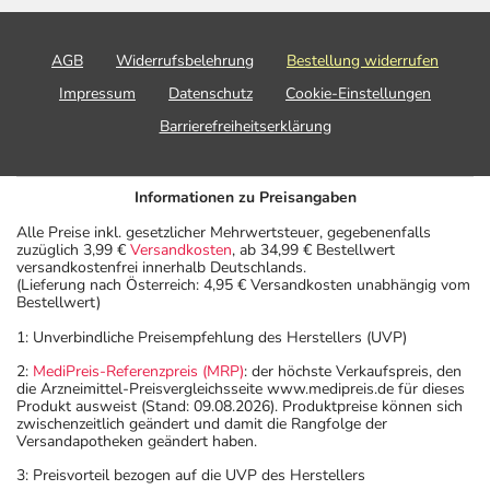
AGB
Widerrufsbelehrung
Bestellung widerrufen
Impressum
Datenschutz
Cookie-Einstellungen
Barrierefreiheitserklärung
Informationen zu Preisangaben
Alle Preise inkl. gesetzlicher Mehrwertsteuer, gegebenenfalls
zuzüglich 3,99 €
Versandkosten
, ab 34,99 € Bestellwert
versandkostenfrei innerhalb Deutschlands.
(Lieferung nach Österreich: 4,95 € Versandkosten unabhängig vom
Bestellwert)
1: Unverbindliche Preisempfehlung des Herstellers (UVP)
2:
MediPreis-Referenzpreis (MRP)
: der höchste Verkaufspreis, den
die Arzneimittel-Preisvergleichsseite www.medipreis.de für dieses
Produkt ausweist (Stand: 09.08.2026). Produktpreise können sich
zwischenzeitlich geändert und damit die Rangfolge der
Versandapotheken geändert haben.
3: Preisvorteil bezogen auf die UVP des Herstellers