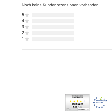
Noch keine Kundenrezensionen vorhanden.
5
4
3
2
1