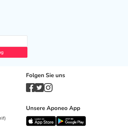
ng
Folgen Sie uns
Unsere Aponeo App
if)