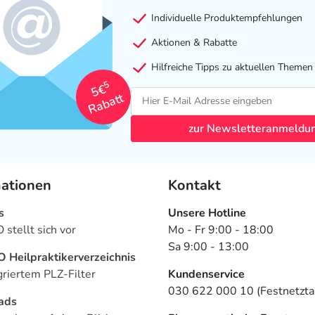
Individuelle Produktempfehlungen
Aktionen & Rabatte
Hilfreiche Tipps zu aktuellen Themen
5
5€
Rabatt
zur Newsletteranmeldu
mationen
Kontakt
s
Unsere Hotline
stellt sich vor
Mo - Fr 9:00 - 18:00
Sa 9:00 - 13:00
Heilpraktikerverzeichnis
griertem PLZ-Filter
Kundenservice
030 622 000 10 (Festnetztar
ads