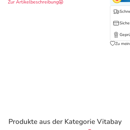
Zur Artikelbeschreibung
Schne
Siche
Geprü
Zu mein
Produkte aus der Kategorie Vitabay