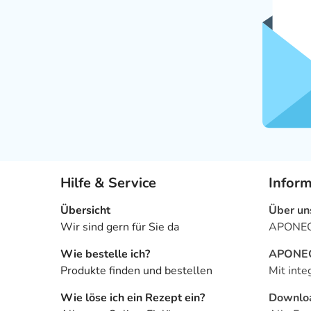
Hilfe & Service
Infor
Übersicht
Über un
Wir sind gern für Sie da
APONEO 
Wie bestelle ich?
APONEO 
Produkte finden und bestellen
Mit inte
Wie löse ich ein Rezept ein?
Downlo