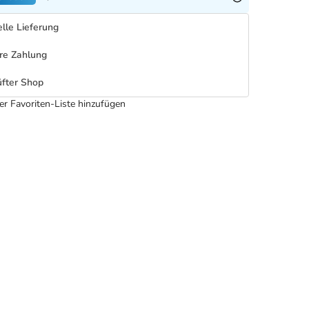
lle Lieferung
re Zahlung
fter Shop
er Favoriten-Liste hinzufügen