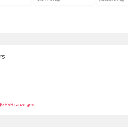
rs
(GPSR) anzeigen