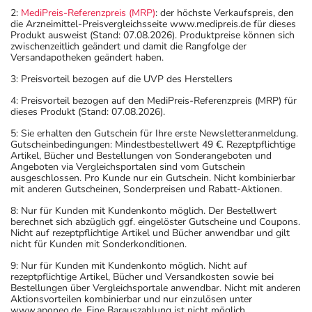
2:
MediPreis-Referenzpreis (MRP)
: der höchste Verkaufspreis, den
die Arzneimittel-Preisvergleichsseite www.medipreis.de für dieses
Produkt ausweist (Stand: 07.08.2026). Produktpreise können sich
zwischenzeitlich geändert und damit die Rangfolge der
Versandapotheken geändert haben.
3: Preisvorteil bezogen auf die UVP des Herstellers
4: Preisvorteil bezogen auf den MediPreis-Referenzpreis (MRP) für
dieses Produkt (Stand: 07.08.2026).
5: Sie erhalten den Gutschein für Ihre erste Newsletteranmeldung.
Gutscheinbedingungen: Mindestbestellwert 49 €. Rezeptpflichtige
Artikel, Bücher und Bestellungen von Sonderangeboten und
Angeboten via Vergleichsportalen sind vom Gutschein
ausgeschlossen. Pro Kunde nur ein Gutschein. Nicht kombinierbar
mit anderen Gutscheinen, Sonderpreisen und Rabatt-Aktionen.
8: Nur für Kunden mit Kundenkonto möglich. Der Bestellwert
berechnet sich abzüglich ggf. eingelöster Gutscheine und Coupons.
Nicht auf rezeptpflichtige Artikel und Bücher anwendbar und gilt
nicht für Kunden mit Sonderkonditionen.
9: Nur für Kunden mit Kundenkonto möglich. Nicht auf
rezeptpflichtige Artikel, Bücher und Versandkosten sowie bei
Bestellungen über Vergleichsportale anwendbar. Nicht mit anderen
Aktionsvorteilen kombinierbar und nur einzulösen unter
www.aponeo.de. Eine Barauszahlung ist nicht möglich.