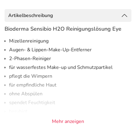
Artikelbeschreibung
Bioderma Sensibio H2O Reinigungslösung Eye
Mizellenreinigung
Augen- & Lippen-Make-Up-Entferner
2-Phasen-Reiniger
für wasserfestes Make-up und Schmutzpartikel
pflegt die Wimpern
für empfindliche Haut
ohne Abspülen
spendet Feuchtigkeit
beruhigt
unparfümiert
Mehr anzeigen
2-Phasen Mizellenreinigung für die empfindliche