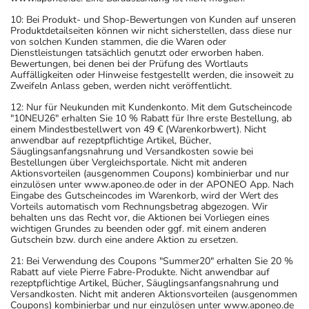
10: Bei Produkt- und Shop-Bewertungen von Kunden auf unseren
Produktdetailseiten können wir nicht sicherstellen, dass diese nur
von solchen Kunden stammen, die die Waren oder
Dienstleistungen tatsächlich genutzt oder erworben haben.
Bewertungen, bei denen bei der Prüfung des Wortlauts
Auffälligkeiten oder Hinweise festgestellt werden, die insoweit zu
Zweifeln Anlass geben, werden nicht veröffentlicht.
12: Nur für Neukunden mit Kundenkonto. Mit dem Gutscheincode
"10NEU26" erhalten Sie 10 % Rabatt für Ihre erste Bestellung, ab
einem Mindestbestellwert von 49 € (Warenkorbwert). Nicht
anwendbar auf rezeptpflichtige Artikel, Bücher,
Säuglingsanfangsnahrung und Versandkosten sowie bei
Bestellungen über Vergleichsportale. Nicht mit anderen
Aktionsvorteilen (ausgenommen Coupons) kombinierbar und nur
einzulösen unter www.aponeo.de oder in der APONEO App. Nach
Eingabe des Gutscheincodes im Warenkorb, wird der Wert des
Vorteils automatisch vom Rechnungsbetrag abgezogen. Wir
behalten uns das Recht vor, die Aktionen bei Vorliegen eines
wichtigen Grundes zu beenden oder ggf. mit einem anderen
Gutschein bzw. durch eine andere Aktion zu ersetzen.
21: Bei Verwendung des Coupons "Summer20" erhalten Sie 20 %
Rabatt auf viele Pierre Fabre-Produkte. Nicht anwendbar auf
rezeptpflichtige Artikel, Bücher, Säuglingsanfangsnahrung und
Versandkosten. Nicht mit anderen Aktionsvorteilen (ausgenommen
Coupons) kombinierbar und nur einzulösen unter www.aponeo.de