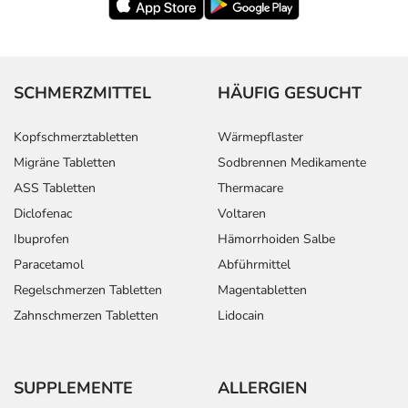
SCHMERZMITTEL
HÄUFIG GESUCHT
Kopfschmerztabletten
Wärmepflaster
Migräne Tabletten
Sodbrennen Medikamente
ASS Tabletten
Thermacare
Diclofenac
Voltaren
Ibuprofen
Hämorrhoiden Salbe
Paracetamol
Abführmittel
Regelschmerzen Tabletten
Magentabletten
Zahnschmerzen Tabletten
Lidocain
SUPPLEMENTE
ALLERGIEN