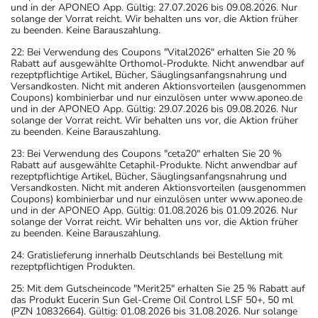
und in der APONEO App. Gültig: 27.07.2026 bis 09.08.2026. Nur
solange der Vorrat reicht. Wir behalten uns vor, die Aktion früher
zu beenden. Keine Barauszahlung.
22: Bei Verwendung des Coupons "Vital2026" erhalten Sie 20 %
Rabatt auf ausgewählte Orthomol-Produkte. Nicht anwendbar auf
rezeptpflichtige Artikel, Bücher, Säuglingsanfangsnahrung und
Versandkosten. Nicht mit anderen Aktionsvorteilen (ausgenommen
Coupons) kombinierbar und nur einzulösen unter www.aponeo.de
und in der APONEO App. Gültig: 29.07.2026 bis 09.08.2026. Nur
solange der Vorrat reicht. Wir behalten uns vor, die Aktion früher
zu beenden. Keine Barauszahlung.
23: Bei Verwendung des Coupons "ceta20" erhalten Sie 20 %
Rabatt auf ausgewählte Cetaphil-Produkte. Nicht anwendbar auf
rezeptpflichtige Artikel, Bücher, Säuglingsanfangsnahrung und
Versandkosten. Nicht mit anderen Aktionsvorteilen (ausgenommen
Coupons) kombinierbar und nur einzulösen unter www.aponeo.de
und in der APONEO App. Gültig: 01.08.2026 bis 01.09.2026. Nur
solange der Vorrat reicht. Wir behalten uns vor, die Aktion früher
zu beenden. Keine Barauszahlung.
24: Gratislieferung innerhalb Deutschlands bei Bestellung mit
rezeptpflichtigen Produkten.
25: Mit dem Gutscheincode "Merit25" erhalten Sie 25 % Rabatt auf
das Produkt Eucerin Sun Gel-Creme Oil Control LSF 50+, 50 ml
(PZN 10832664). Gültig: 01.08.2026 bis 31.08.2026. Nur solange