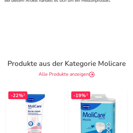
Bei diesem Artikel handelt es sich um ein Medizinprodukt.
Produkte aus der Kategorie Molicare
Alle Produkte anzeigen
-22%
-19%
3
3