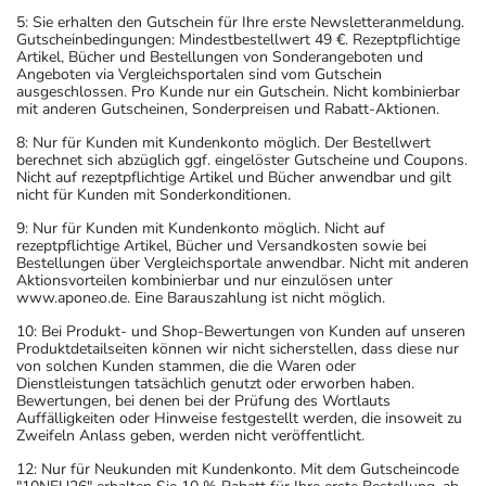
5: Sie erhalten den Gutschein für Ihre erste Newsletteranmeldung.
Gutscheinbedingungen: Mindestbestellwert 49 €. Rezeptpflichtige
Artikel, Bücher und Bestellungen von Sonderangeboten und
Angeboten via Vergleichsportalen sind vom Gutschein
ausgeschlossen. Pro Kunde nur ein Gutschein. Nicht kombinierbar
mit anderen Gutscheinen, Sonderpreisen und Rabatt-Aktionen.
8: Nur für Kunden mit Kundenkonto möglich. Der Bestellwert
berechnet sich abzüglich ggf. eingelöster Gutscheine und Coupons.
Nicht auf rezeptpflichtige Artikel und Bücher anwendbar und gilt
nicht für Kunden mit Sonderkonditionen.
9: Nur für Kunden mit Kundenkonto möglich. Nicht auf
rezeptpflichtige Artikel, Bücher und Versandkosten sowie bei
Bestellungen über Vergleichsportale anwendbar. Nicht mit anderen
Aktionsvorteilen kombinierbar und nur einzulösen unter
www.aponeo.de. Eine Barauszahlung ist nicht möglich.
10: Bei Produkt- und Shop-Bewertungen von Kunden auf unseren
Produktdetailseiten können wir nicht sicherstellen, dass diese nur
von solchen Kunden stammen, die die Waren oder
Dienstleistungen tatsächlich genutzt oder erworben haben.
Bewertungen, bei denen bei der Prüfung des Wortlauts
Auffälligkeiten oder Hinweise festgestellt werden, die insoweit zu
Zweifeln Anlass geben, werden nicht veröffentlicht.
12: Nur für Neukunden mit Kundenkonto. Mit dem Gutscheincode