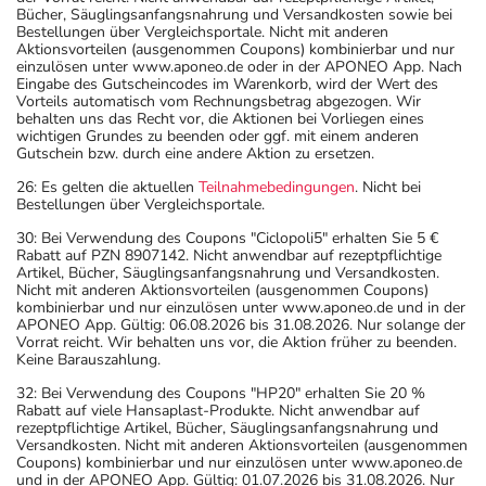
Bücher, Säuglingsanfangsnahrung und Versandkosten sowie bei
Bestellungen über Vergleichsportale. Nicht mit anderen
Aktionsvorteilen (ausgenommen Coupons) kombinierbar und nur
einzulösen unter www.aponeo.de oder in der APONEO App. Nach
Eingabe des Gutscheincodes im Warenkorb, wird der Wert des
Vorteils automatisch vom Rechnungsbetrag abgezogen. Wir
behalten uns das Recht vor, die Aktionen bei Vorliegen eines
wichtigen Grundes zu beenden oder ggf. mit einem anderen
Gutschein bzw. durch eine andere Aktion zu ersetzen.
26: Es gelten die aktuellen
Teilnahmebedingungen
. Nicht bei
Bestellungen über Vergleichsportale.
30: Bei Verwendung des Coupons "Ciclopoli5" erhalten Sie 5 €
Rabatt auf PZN 8907142. Nicht anwendbar auf rezeptpflichtige
Artikel, Bücher, Säuglingsanfangsnahrung und Versandkosten.
Nicht mit anderen Aktionsvorteilen (ausgenommen Coupons)
kombinierbar und nur einzulösen unter www.aponeo.de und in der
APONEO App. Gültig: 06.08.2026 bis 31.08.2026. Nur solange der
Vorrat reicht. Wir behalten uns vor, die Aktion früher zu beenden.
Keine Barauszahlung.
32: Bei Verwendung des Coupons "HP20" erhalten Sie 20 %
Rabatt auf viele Hansaplast-Produkte. Nicht anwendbar auf
rezeptpflichtige Artikel, Bücher, Säuglingsanfangsnahrung und
Versandkosten. Nicht mit anderen Aktionsvorteilen (ausgenommen
Coupons) kombinierbar und nur einzulösen unter www.aponeo.de
und in der APONEO App. Gültig: 01.07.2026 bis 31.08.2026. Nur