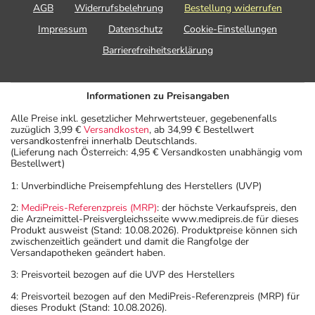
AGB
Widerrufsbelehrung
Bestellung widerrufen
Impressum
Datenschutz
Cookie-Einstellungen
Barrierefreiheitserklärung
Informationen zu Preisangaben
Alle Preise inkl. gesetzlicher Mehrwertsteuer, gegebenenfalls
zuzüglich 3,99 €
Versandkosten
, ab 34,99 € Bestellwert
versandkostenfrei innerhalb Deutschlands.
(Lieferung nach Österreich: 4,95 € Versandkosten unabhängig vom
Bestellwert)
1: Unverbindliche Preisempfehlung des Herstellers (UVP)
2:
MediPreis-Referenzpreis (MRP)
: der höchste Verkaufspreis, den
die Arzneimittel-Preisvergleichsseite www.medipreis.de für dieses
Produkt ausweist (Stand: 10.08.2026). Produktpreise können sich
zwischenzeitlich geändert und damit die Rangfolge der
Versandapotheken geändert haben.
3: Preisvorteil bezogen auf die UVP des Herstellers
4: Preisvorteil bezogen auf den MediPreis-Referenzpreis (MRP) für
dieses Produkt (Stand: 10.08.2026).