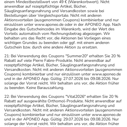
einem Mindestbestellwert von 49 € (Warenkorbwert). Nicht
anwendbar auf rezeptpflichtige Artikel, Bücher,
Säuglingsanfangsnahrung und Versandkosten sowie bei
Bestellungen über Vergleichsportale. Nicht mit anderen
Aktionsvorteilen (ausgenommen Coupons) kombinierbar und nur
einzulösen unter www.aponeo.de oder in der APONEO App. Nach
Eingabe des Gutscheincodes im Warenkorb, wird der Wert des
Vorteils automatisch vom Rechnungsbetrag abgezogen. Wir
behalten uns das Recht vor, die Aktionen bei Vorliegen eines
wichtigen Grundes zu beenden oder ggf. mit einem anderen
Gutschein bzw. durch eine andere Aktion zu ersetzen.
21: Bei Verwendung des Coupons "Summer20" erhalten Sie 20 %
Rabatt auf viele Pierre Fabre-Produkte. Nicht anwendbar auf
rezeptpflichtige Artikel, Bücher, Säuglingsanfangsnahrung und
Versandkosten. Nicht mit anderen Aktionsvorteilen (ausgenommen
Coupons) kombinierbar und nur einzulösen unter www.aponeo.de
und in der APONEO App. Gültig: 27.07.2026 bis 09.08.2026. Nur
solange der Vorrat reicht. Wir behalten uns vor, die Aktion früher
zu beenden. Keine Barauszahlung.
22: Bei Verwendung des Coupons "Vital2026" erhalten Sie 20 %
Rabatt auf ausgewählte Orthomol-Produkte. Nicht anwendbar auf
rezeptpflichtige Artikel, Bücher, Säuglingsanfangsnahrung und
Versandkosten. Nicht mit anderen Aktionsvorteilen (ausgenommen
Coupons) kombinierbar und nur einzulösen unter www.aponeo.de
und in der APONEO App. Gültig: 29.07.2026 bis 09.08.2026. Nur
solange der Vorrat reicht. Wir behalten uns vor, die Aktion früher