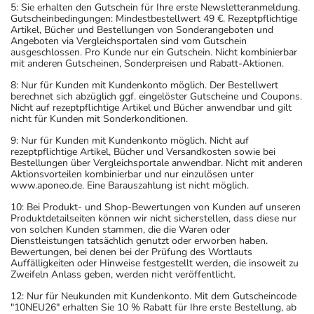
5: Sie erhalten den Gutschein für Ihre erste Newsletteranmeldung.
Gutscheinbedingungen: Mindestbestellwert 49 €. Rezeptpflichtige
Artikel, Bücher und Bestellungen von Sonderangeboten und
Angeboten via Vergleichsportalen sind vom Gutschein
ausgeschlossen. Pro Kunde nur ein Gutschein. Nicht kombinierbar
mit anderen Gutscheinen, Sonderpreisen und Rabatt-Aktionen.
8: Nur für Kunden mit Kundenkonto möglich. Der Bestellwert
berechnet sich abzüglich ggf. eingelöster Gutscheine und Coupons.
Nicht auf rezeptpflichtige Artikel und Bücher anwendbar und gilt
nicht für Kunden mit Sonderkonditionen.
9: Nur für Kunden mit Kundenkonto möglich. Nicht auf
rezeptpflichtige Artikel, Bücher und Versandkosten sowie bei
Bestellungen über Vergleichsportale anwendbar. Nicht mit anderen
Aktionsvorteilen kombinierbar und nur einzulösen unter
www.aponeo.de. Eine Barauszahlung ist nicht möglich.
10: Bei Produkt- und Shop-Bewertungen von Kunden auf unseren
Produktdetailseiten können wir nicht sicherstellen, dass diese nur
von solchen Kunden stammen, die die Waren oder
Dienstleistungen tatsächlich genutzt oder erworben haben.
Bewertungen, bei denen bei der Prüfung des Wortlauts
Auffälligkeiten oder Hinweise festgestellt werden, die insoweit zu
Zweifeln Anlass geben, werden nicht veröffentlicht.
12: Nur für Neukunden mit Kundenkonto. Mit dem Gutscheincode
"10NEU26" erhalten Sie 10 % Rabatt für Ihre erste Bestellung, ab