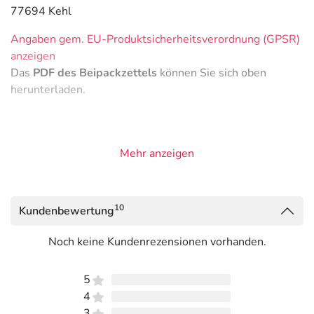
77694 Kehl
Angaben gem. EU-Produktsicherheitsverordnung (GPSR)
anzeigen
Das
PDF des Beipackzettels
können Sie sich oben
herunterladen.
Mehr anzeigen
10
Kundenbewertung
Noch keine Kundenrezensionen vorhanden.
5
4
3