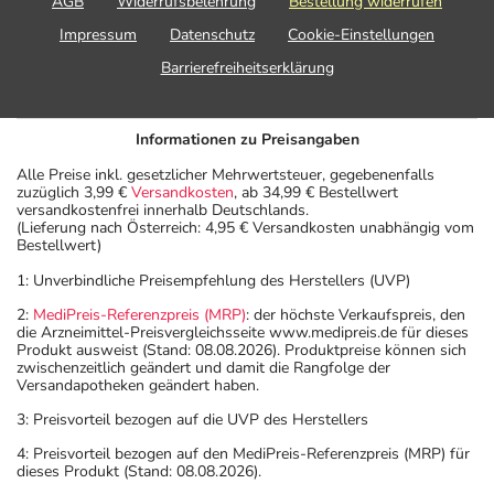
AGB
Widerrufsbelehrung
Bestellung widerrufen
Impressum
Datenschutz
Cookie-Einstellungen
Barrierefreiheitserklärung
Informationen zu Preisangaben
Alle Preise inkl. gesetzlicher Mehrwertsteuer, gegebenenfalls
zuzüglich 3,99 €
Versandkosten
, ab 34,99 € Bestellwert
versandkostenfrei innerhalb Deutschlands.
(Lieferung nach Österreich: 4,95 € Versandkosten unabhängig vom
Bestellwert)
1: Unverbindliche Preisempfehlung des Herstellers (UVP)
2:
MediPreis-Referenzpreis (MRP)
: der höchste Verkaufspreis, den
die Arzneimittel-Preisvergleichsseite www.medipreis.de für dieses
Produkt ausweist (Stand: 08.08.2026). Produktpreise können sich
zwischenzeitlich geändert und damit die Rangfolge der
Versandapotheken geändert haben.
3: Preisvorteil bezogen auf die UVP des Herstellers
4: Preisvorteil bezogen auf den MediPreis-Referenzpreis (MRP) für
dieses Produkt (Stand: 08.08.2026).