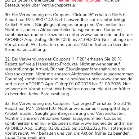
26: Es gelten die aktuellen
Teilnahmebedingungen
. Nicht bei
Bestellungen über Vergleichsportale.
30: Bei Verwendung des Coupons "Ciclopoli5" erhalten Sie 5 €
Rabatt auf PZN 8907142. Nicht anwendbar auf rezeptpflichtige
Artikel, Bücher, Säuglingsanfangsnahrung und Versandkosten.
Nicht mit anderen Aktionsvorteilen (ausgenommen Coupons)
kombinierbar und nur einzulösen unter www.aponeo.de und in der
APONEO App. Gültig: 06.08.2026 bis 31.08.2026. Nur solange der
Vorrat reicht. Wir behalten uns vor, die Aktion früher zu beenden.
Keine Barauszahlung.
32: Bei Verwendung des Coupons "HP20" erhalten Sie 20 %
Rabatt auf viele Hansaplast-Produkte. Nicht anwendbar auf
rezeptpflichtige Artikel, Bücher, Säuglingsanfangsnahrung und
Versandkosten. Nicht mit anderen Aktionsvorteilen (ausgenommen
Coupons) kombinierbar und nur einzulösen unter www.aponeo.de
und in der APONEO App. Gültig: 01.07.2026 bis 31.08.2026. Nur
solange der Vorrat reicht. Wir behalten uns vor, die Aktion früher
zu beenden. Keine Barauszahlung.
33: Bei Verwendung des Coupons "Canergy20" erhalten Sie 20 %
Rabatt auf PZN 19658110. Nicht anwendbar auf rezeptpflichtige
Artikel, Bücher, Säuglingsanfangsnahrung und Versandkosten.
Nicht mit anderen Aktionsvorteilen (ausgenommen Coupons)
kombinierbar und nur einzulösen unter www.aponeo.de und in der
APONEO App. Gültig: 03.08.2026 bis 31.08.2026. Nur solange der
Vorrat reicht. Wir behalten uns vor, die Aktion früher zu beenden.
Keine Barauszahlung.