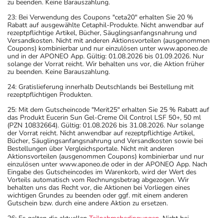
zu beenden. Keine Barauszahlung.
23: Bei Verwendung des Coupons "ceta20" erhalten Sie 20 %
Rabatt auf ausgewählte Cetaphil-Produkte. Nicht anwendbar auf
rezeptpflichtige Artikel, Bücher, Säuglingsanfangsnahrung und
Versandkosten. Nicht mit anderen Aktionsvorteilen (ausgenommen
Coupons) kombinierbar und nur einzulösen unter www.aponeo.de
und in der APONEO App. Gültig: 01.08.2026 bis 01.09.2026. Nur
solange der Vorrat reicht. Wir behalten uns vor, die Aktion früher
zu beenden. Keine Barauszahlung.
24: Gratislieferung innerhalb Deutschlands bei Bestellung mit
rezeptpflichtigen Produkten.
25: Mit dem Gutscheincode "Merit25" erhalten Sie 25 % Rabatt auf
das Produkt Eucerin Sun Gel-Creme Oil Control LSF 50+, 50 ml
(PZN 10832664). Gültig: 01.08.2026 bis 31.08.2026. Nur solange
der Vorrat reicht. Nicht anwendbar auf rezeptpflichtige Artikel,
Bücher, Säuglingsanfangsnahrung und Versandkosten sowie bei
Bestellungen über Vergleichsportale. Nicht mit anderen
Aktionsvorteilen (ausgenommen Coupons) kombinierbar und nur
einzulösen unter www.aponeo.de oder in der APONEO App. Nach
Eingabe des Gutscheincodes im Warenkorb, wird der Wert des
Vorteils automatisch vom Rechnungsbetrag abgezogen. Wir
behalten uns das Recht vor, die Aktionen bei Vorliegen eines
wichtigen Grundes zu beenden oder ggf. mit einem anderen
Gutschein bzw. durch eine andere Aktion zu ersetzen.