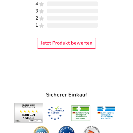
4
3
2
1
Jetzt Produkt bewerten
Sicherer Einkauf