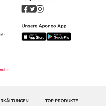
Unsere Aponeo App
if)
mular
ERKÄLTUNGEN
TOP PRODUKTE