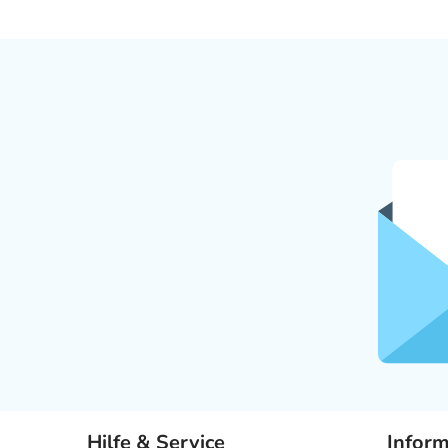
Hilfe & Service
Infor