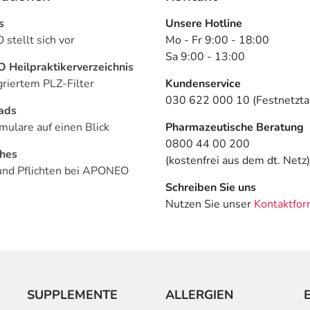
s
Unsere Hotline
stellt sich vor
Mo - Fr 9:00 - 18:00
Sa 9:00 - 13:00
Heilpraktikerverzeichnis
griertem PLZ-Filter
Kundenservice
030 622 000 10 (Festnetztar
ads
mulare auf einen Blick
Pharmazeutische Beratung
0800 44 00 200
ches
(kostenfrei aus dem dt. Netz)
und Pflichten bei APONEO
Schreiben Sie uns
Nutzen Sie unser
Kontaktfor
SUPPLEMENTE
ALLERGIEN