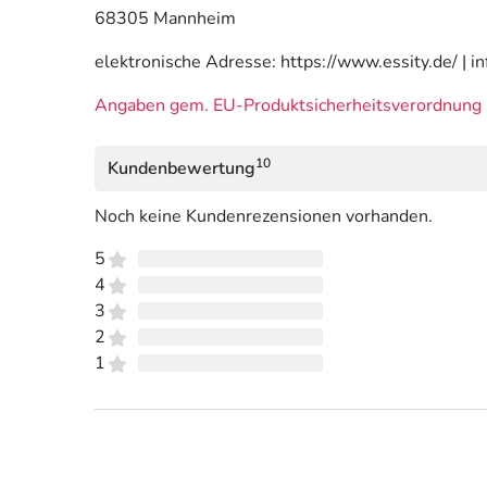
68305 Mannheim
elektronische Adresse: https://www.essity.de/ | 
Angaben gem. EU-Produktsicherheitsverordnung 
10
Kundenbewertung
Noch keine Kundenrezensionen vorhanden.
5
4
3
2
1