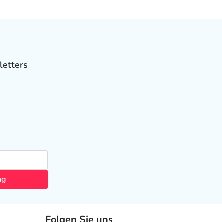
letters
ng
Folgen Sie uns