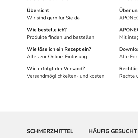
Übersicht
Über un
Wir sind gern für Sie da
APONEO 
Wie bestelle ich?
APONEO 
Produkte finden und bestellen
Mit inte
Wie löse ich ein Rezept ein?
Downlo
Alles zur Online-Einlösung
Alle For
Wie erfolgt der Versand?
Rechtli
Versandmöglichkeiten- und kosten
Rechte 
SCHMERZMITTEL
HÄUFIG GESUCHT