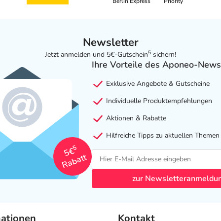
Berlin Express
Priority
Newsletter
5
Jetzt anmelden und 5€-Gutschein
sichern!
Ihre Vorteile des Aponeo-News
Exklusive Angebote & Gutscheine
Individuelle Produktempfehlungen
Aktionen & Rabatte
Hilfreiche Tipps zu aktuellen Themen
5
5€
Rabatt
zur Newsletteranmeldu
mationen
Kontakt