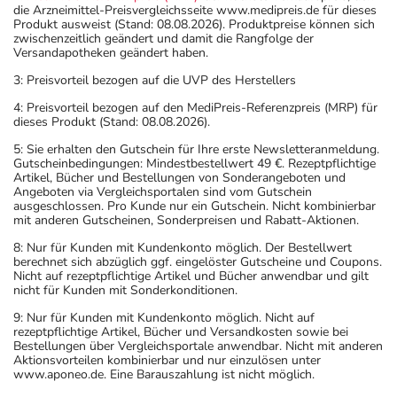
die Arzneimittel-Preisvergleichsseite www.medipreis.de für dieses
Produkt ausweist (Stand: 08.08.2026). Produktpreise können sich
zwischenzeitlich geändert und damit die Rangfolge der
Versandapotheken geändert haben.
3: Preisvorteil bezogen auf die UVP des Herstellers
4: Preisvorteil bezogen auf den MediPreis-Referenzpreis (MRP) für
dieses Produkt (Stand: 08.08.2026).
5: Sie erhalten den Gutschein für Ihre erste Newsletteranmeldung.
Gutscheinbedingungen: Mindestbestellwert 49 €. Rezeptpflichtige
Artikel, Bücher und Bestellungen von Sonderangeboten und
Angeboten via Vergleichsportalen sind vom Gutschein
ausgeschlossen. Pro Kunde nur ein Gutschein. Nicht kombinierbar
mit anderen Gutscheinen, Sonderpreisen und Rabatt-Aktionen.
8: Nur für Kunden mit Kundenkonto möglich. Der Bestellwert
berechnet sich abzüglich ggf. eingelöster Gutscheine und Coupons.
Nicht auf rezeptpflichtige Artikel und Bücher anwendbar und gilt
nicht für Kunden mit Sonderkonditionen.
9: Nur für Kunden mit Kundenkonto möglich. Nicht auf
rezeptpflichtige Artikel, Bücher und Versandkosten sowie bei
Bestellungen über Vergleichsportale anwendbar. Nicht mit anderen
Aktionsvorteilen kombinierbar und nur einzulösen unter
www.aponeo.de. Eine Barauszahlung ist nicht möglich.