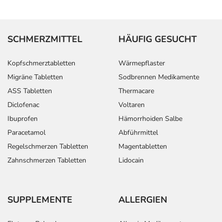
SCHMERZMITTEL
HÄUFIG GESUCHT
Kopfschmerztabletten
Wärmepflaster
Migräne Tabletten
Sodbrennen Medikamente
ASS Tabletten
Thermacare
Diclofenac
Voltaren
Ibuprofen
Hämorrhoiden Salbe
Paracetamol
Abführmittel
Regelschmerzen Tabletten
Magentabletten
Zahnschmerzen Tabletten
Lidocain
SUPPLEMENTE
ALLERGIEN