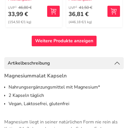
46,80 €
41,50 €
1
1
UVP
UVP
33,99 €
36,81 €
(154,50 €/1 kg)
(446,18 €/1 kg)
Weitere Produkte anzeigen
Artikelbeschreibung
Magnesiummalat Kapseln
Nahrungsergänzungsmittel mit Magnesium*
2 Kapseln täglich
Vegan, Laktosefrei, glutenfrei
Magnesium liegt in seiner natürlichen Form nie rein als