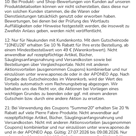
10: Bei Produkt- und Shop-Bewertungen von Kunden auf unseren
Produktdetailseiten können wir nicht sicherstellen, dass diese nur
von solchen Kunden stammen, die die Waren oder
Dienstleistungen tatsächlich genutzt oder erworben haben.
Bewertungen, bei denen bei der Prüfung des Wortlauts
Auffälligkeiten oder Hinweise festgestellt werden, die insoweit zu
Zweifeln Anlass geben, werden nicht veröffentlicht.
12: Nur für Neukunden mit Kundenkonto. Mit dem Gutscheincode
"10NEU26" erhalten Sie 10 % Rabatt für Ihre erste Bestellung, ab
einem Mindestbestellwert von 49 € (Warenkorbwert). Nicht
anwendbar auf rezeptpflichtige Artikel, Bücher,
Säuglingsanfangsnahrung und Versandkosten sowie bei
Bestellungen über Vergleichsportale. Nicht mit anderen
Aktionsvorteilen (ausgenommen Coupons) kombinierbar und nur
einzulösen unter www.aponeo.de oder in der APONEO App. Nach
Eingabe des Gutscheincodes im Warenkorb, wird der Wert des
Vorteils automatisch vom Rechnungsbetrag abgezogen. Wir
behalten uns das Recht vor, die Aktionen bei Vorliegen eines
wichtigen Grundes zu beenden oder ggf. mit einem anderen
Gutschein bzw. durch eine andere Aktion zu ersetzen.
21: Bei Verwendung des Coupons "Summer20" erhalten Sie 20 %
Rabatt auf viele Pierre Fabre-Produkte. Nicht anwendbar auf
rezeptpflichtige Artikel, Bücher, Säuglingsanfangsnahrung und
Versandkosten. Nicht mit anderen Aktionsvorteilen (ausgenommen
Coupons) kombinierbar und nur einzulösen unter www.aponeo.de
und in der APONEO App. Gültig: 27.07.2026 bis 09.08.2026. Nur