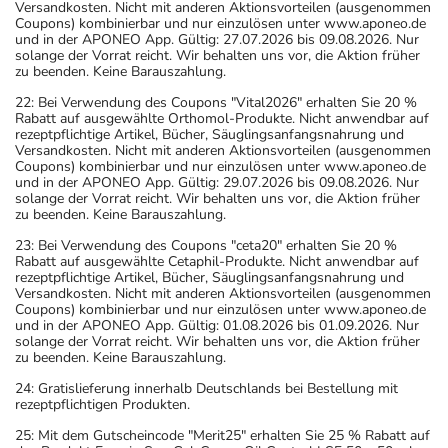
Versandkosten. Nicht mit anderen Aktionsvorteilen (ausgenommen
Coupons) kombinierbar und nur einzulösen unter www.aponeo.de
und in der APONEO App. Gültig: 27.07.2026 bis 09.08.2026. Nur
solange der Vorrat reicht. Wir behalten uns vor, die Aktion früher
zu beenden. Keine Barauszahlung.
22: Bei Verwendung des Coupons "Vital2026" erhalten Sie 20 %
Rabatt auf ausgewählte Orthomol-Produkte. Nicht anwendbar auf
rezeptpflichtige Artikel, Bücher, Säuglingsanfangsnahrung und
Versandkosten. Nicht mit anderen Aktionsvorteilen (ausgenommen
Coupons) kombinierbar und nur einzulösen unter www.aponeo.de
und in der APONEO App. Gültig: 29.07.2026 bis 09.08.2026. Nur
solange der Vorrat reicht. Wir behalten uns vor, die Aktion früher
zu beenden. Keine Barauszahlung.
23: Bei Verwendung des Coupons "ceta20" erhalten Sie 20 %
Rabatt auf ausgewählte Cetaphil-Produkte. Nicht anwendbar auf
rezeptpflichtige Artikel, Bücher, Säuglingsanfangsnahrung und
Versandkosten. Nicht mit anderen Aktionsvorteilen (ausgenommen
Coupons) kombinierbar und nur einzulösen unter www.aponeo.de
und in der APONEO App. Gültig: 01.08.2026 bis 01.09.2026. Nur
solange der Vorrat reicht. Wir behalten uns vor, die Aktion früher
zu beenden. Keine Barauszahlung.
24: Gratislieferung innerhalb Deutschlands bei Bestellung mit
rezeptpflichtigen Produkten.
25: Mit dem Gutscheincode "Merit25" erhalten Sie 25 % Rabatt auf