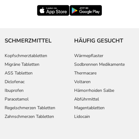
SCHMERZMITTEL
HÄUFIG GESUCHT
Kopfschmerztabletten
Wärmepflaster
Migräne Tabletten
Sodbrennen Medikamente
ASS Tabletten
Thermacare
Diclofenac
Voltaren
Ibuprofen
Hämorrhoiden Salbe
Paracetamol
Abführmittel
Regelschmerzen Tabletten
Magentabletten
Zahnschmerzen Tabletten
Lidocain