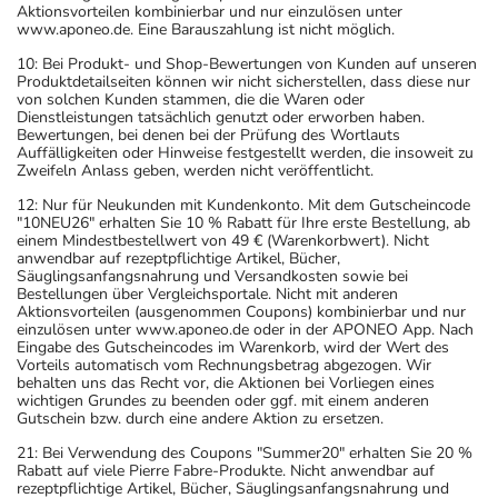
Aktionsvorteilen kombinierbar und nur einzulösen unter
www.aponeo.de. Eine Barauszahlung ist nicht möglich.
10: Bei Produkt- und Shop-Bewertungen von Kunden auf unseren
Produktdetailseiten können wir nicht sicherstellen, dass diese nur
von solchen Kunden stammen, die die Waren oder
Dienstleistungen tatsächlich genutzt oder erworben haben.
Bewertungen, bei denen bei der Prüfung des Wortlauts
Auffälligkeiten oder Hinweise festgestellt werden, die insoweit zu
Zweifeln Anlass geben, werden nicht veröffentlicht.
12: Nur für Neukunden mit Kundenkonto. Mit dem Gutscheincode
"10NEU26" erhalten Sie 10 % Rabatt für Ihre erste Bestellung, ab
einem Mindestbestellwert von 49 € (Warenkorbwert). Nicht
anwendbar auf rezeptpflichtige Artikel, Bücher,
Säuglingsanfangsnahrung und Versandkosten sowie bei
Bestellungen über Vergleichsportale. Nicht mit anderen
Aktionsvorteilen (ausgenommen Coupons) kombinierbar und nur
einzulösen unter www.aponeo.de oder in der APONEO App. Nach
Eingabe des Gutscheincodes im Warenkorb, wird der Wert des
Vorteils automatisch vom Rechnungsbetrag abgezogen. Wir
behalten uns das Recht vor, die Aktionen bei Vorliegen eines
wichtigen Grundes zu beenden oder ggf. mit einem anderen
Gutschein bzw. durch eine andere Aktion zu ersetzen.
21: Bei Verwendung des Coupons "Summer20" erhalten Sie 20 %
Rabatt auf viele Pierre Fabre-Produkte. Nicht anwendbar auf
rezeptpflichtige Artikel, Bücher, Säuglingsanfangsnahrung und