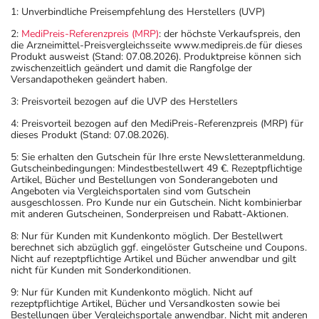
1: Unverbindliche Preisempfehlung des Herstellers (UVP)
2:
MediPreis-Referenzpreis (MRP)
: der höchste Verkaufspreis, den
die Arzneimittel-Preisvergleichsseite www.medipreis.de für dieses
Produkt ausweist (Stand: 07.08.2026). Produktpreise können sich
zwischenzeitlich geändert und damit die Rangfolge der
Versandapotheken geändert haben.
3: Preisvorteil bezogen auf die UVP des Herstellers
4: Preisvorteil bezogen auf den MediPreis-Referenzpreis (MRP) für
dieses Produkt (Stand: 07.08.2026).
5: Sie erhalten den Gutschein für Ihre erste Newsletteranmeldung.
Gutscheinbedingungen: Mindestbestellwert 49 €. Rezeptpflichtige
Artikel, Bücher und Bestellungen von Sonderangeboten und
Angeboten via Vergleichsportalen sind vom Gutschein
ausgeschlossen. Pro Kunde nur ein Gutschein. Nicht kombinierbar
mit anderen Gutscheinen, Sonderpreisen und Rabatt-Aktionen.
8: Nur für Kunden mit Kundenkonto möglich. Der Bestellwert
berechnet sich abzüglich ggf. eingelöster Gutscheine und Coupons.
Nicht auf rezeptpflichtige Artikel und Bücher anwendbar und gilt
nicht für Kunden mit Sonderkonditionen.
9: Nur für Kunden mit Kundenkonto möglich. Nicht auf
rezeptpflichtige Artikel, Bücher und Versandkosten sowie bei
Bestellungen über Vergleichsportale anwendbar. Nicht mit anderen