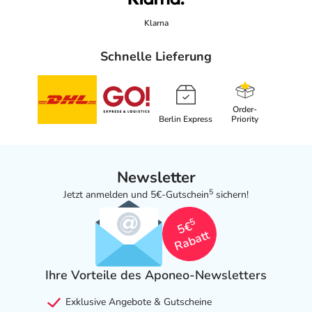
Klarna
Schnelle Lieferung
Order-
Berlin Express
Priority
Newsletter
5
Jetzt anmelden und 5€-Gutschein
sichern!
5
5€
Rabatt
Ihre Vorteile des Aponeo-Newsletters
Exklusive Angebote & Gutscheine