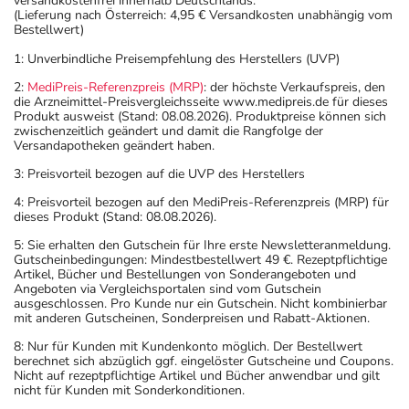
versandkostenfrei innerhalb Deutschlands.
(Lieferung nach Österreich: 4,95 € Versandkosten unabhängig vom
Bestellwert)
1: Unverbindliche Preisempfehlung des Herstellers (UVP)
2:
MediPreis-Referenzpreis (MRP)
: der höchste Verkaufspreis, den
die Arzneimittel-Preisvergleichsseite www.medipreis.de für dieses
Produkt ausweist (Stand: 08.08.2026). Produktpreise können sich
zwischenzeitlich geändert und damit die Rangfolge der
Versandapotheken geändert haben.
3: Preisvorteil bezogen auf die UVP des Herstellers
4: Preisvorteil bezogen auf den MediPreis-Referenzpreis (MRP) für
dieses Produkt (Stand: 08.08.2026).
5: Sie erhalten den Gutschein für Ihre erste Newsletteranmeldung.
Gutscheinbedingungen: Mindestbestellwert 49 €. Rezeptpflichtige
Artikel, Bücher und Bestellungen von Sonderangeboten und
Angeboten via Vergleichsportalen sind vom Gutschein
ausgeschlossen. Pro Kunde nur ein Gutschein. Nicht kombinierbar
mit anderen Gutscheinen, Sonderpreisen und Rabatt-Aktionen.
8: Nur für Kunden mit Kundenkonto möglich. Der Bestellwert
berechnet sich abzüglich ggf. eingelöster Gutscheine und Coupons.
Nicht auf rezeptpflichtige Artikel und Bücher anwendbar und gilt
nicht für Kunden mit Sonderkonditionen.