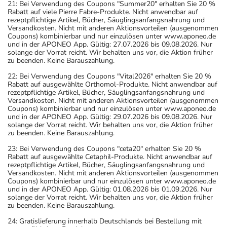
21: Bei Verwendung des Coupons "Summer20" erhalten Sie 20 %
Rabatt auf viele Pierre Fabre-Produkte. Nicht anwendbar auf
rezeptpflichtige Artikel, Bücher, Säuglingsanfangsnahrung und
Versandkosten. Nicht mit anderen Aktionsvorteilen (ausgenommen
Coupons) kombinierbar und nur einzulösen unter www.aponeo.de
und in der APONEO App. Gültig: 27.07.2026 bis 09.08.2026. Nur
solange der Vorrat reicht. Wir behalten uns vor, die Aktion früher
zu beenden. Keine Barauszahlung.
22: Bei Verwendung des Coupons "Vital2026" erhalten Sie 20 %
Rabatt auf ausgewählte Orthomol-Produkte. Nicht anwendbar auf
rezeptpflichtige Artikel, Bücher, Säuglingsanfangsnahrung und
Versandkosten. Nicht mit anderen Aktionsvorteilen (ausgenommen
Coupons) kombinierbar und nur einzulösen unter www.aponeo.de
und in der APONEO App. Gültig: 29.07.2026 bis 09.08.2026. Nur
solange der Vorrat reicht. Wir behalten uns vor, die Aktion früher
zu beenden. Keine Barauszahlung.
23: Bei Verwendung des Coupons "ceta20" erhalten Sie 20 %
Rabatt auf ausgewählte Cetaphil-Produkte. Nicht anwendbar auf
rezeptpflichtige Artikel, Bücher, Säuglingsanfangsnahrung und
Versandkosten. Nicht mit anderen Aktionsvorteilen (ausgenommen
Coupons) kombinierbar und nur einzulösen unter www.aponeo.de
und in der APONEO App. Gültig: 01.08.2026 bis 01.09.2026. Nur
solange der Vorrat reicht. Wir behalten uns vor, die Aktion früher
zu beenden. Keine Barauszahlung.
24: Gratislieferung innerhalb Deutschlands bei Bestellung mit