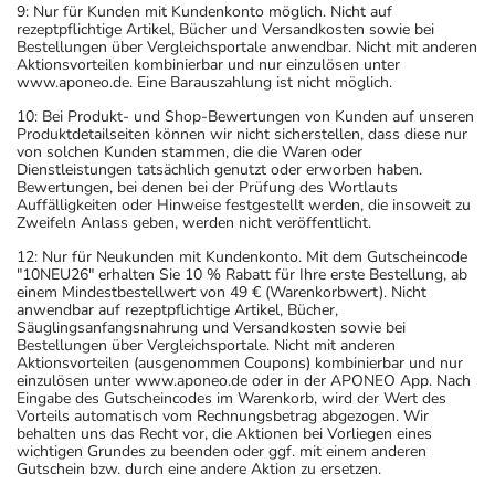
9: Nur für Kunden mit Kundenkonto möglich. Nicht auf
rezeptpflichtige Artikel, Bücher und Versandkosten sowie bei
Bestellungen über Vergleichsportale anwendbar. Nicht mit anderen
Aktionsvorteilen kombinierbar und nur einzulösen unter
www.aponeo.de. Eine Barauszahlung ist nicht möglich.
10: Bei Produkt- und Shop-Bewertungen von Kunden auf unseren
Produktdetailseiten können wir nicht sicherstellen, dass diese nur
von solchen Kunden stammen, die die Waren oder
Dienstleistungen tatsächlich genutzt oder erworben haben.
Bewertungen, bei denen bei der Prüfung des Wortlauts
Auffälligkeiten oder Hinweise festgestellt werden, die insoweit zu
Zweifeln Anlass geben, werden nicht veröffentlicht.
12: Nur für Neukunden mit Kundenkonto. Mit dem Gutscheincode
"10NEU26" erhalten Sie 10 % Rabatt für Ihre erste Bestellung, ab
einem Mindestbestellwert von 49 € (Warenkorbwert). Nicht
anwendbar auf rezeptpflichtige Artikel, Bücher,
Säuglingsanfangsnahrung und Versandkosten sowie bei
Bestellungen über Vergleichsportale. Nicht mit anderen
Aktionsvorteilen (ausgenommen Coupons) kombinierbar und nur
einzulösen unter www.aponeo.de oder in der APONEO App. Nach
Eingabe des Gutscheincodes im Warenkorb, wird der Wert des
Vorteils automatisch vom Rechnungsbetrag abgezogen. Wir
behalten uns das Recht vor, die Aktionen bei Vorliegen eines
wichtigen Grundes zu beenden oder ggf. mit einem anderen
Gutschein bzw. durch eine andere Aktion zu ersetzen.