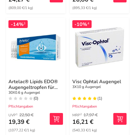
(809,00 €/1 kg)
(895,33 €/1 kg)
-14%
-10%
3
4
Artelac® Lipids EDO®
Visc Ophtal Augengel
Augengeltropfen für
3X10 g Augengel
stark tränende Augen
30X0.6 g Augengel
(0)
(1)
Pflichtangaben
Pflichtangaben
22,50 €
17,97 €
1
2
UVP
MRP
19,39 €
16,21 €
(1077,22 €/1 kg)
(540,33 €/1 kg)