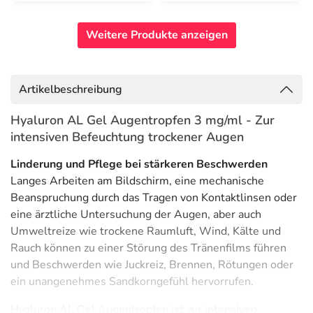
Weitere Produkte anzeigen
Artikelbeschreibung
Hyaluron AL Gel Augentropfen 3 mg/ml - Zur
intensiven Befeuchtung trockener Augen
Linderung und Pflege bei stärkeren Beschwerden
Langes Arbeiten am Bildschirm, eine mechanische
Beanspruchung durch das Tragen von Kontaktlinsen oder
eine ärztliche Untersuchung der Augen, aber auch
Umweltreize wie trockene Raumluft, Wind, Kälte und
Rauch können zu einer Störung des Tränenfilms führen
und Beschwerden wie Juckreiz, Brennen, Rötungen oder
ein unangenehmes Sandkorngefühl hervorrufen.
Hyaluron AL Gel Augentropfen ist zur intensiven