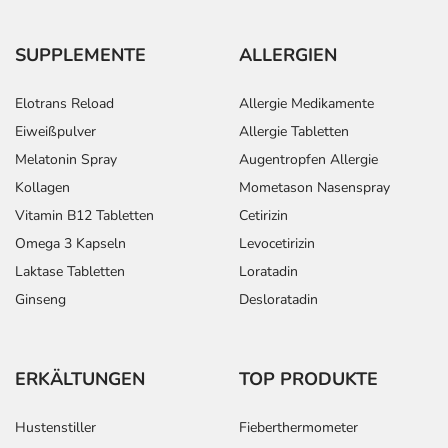
SUPPLEMENTE
ALLERGIEN
Elotrans Reload
Allergie Medikamente
Eiweißpulver
Allergie Tabletten
Melatonin Spray
Augentropfen Allergie
Kollagen
Mometason Nasenspray
Vitamin B12 Tabletten
Cetirizin
Omega 3 Kapseln
Levocetirizin
Laktase Tabletten
Loratadin
Ginseng
Desloratadin
ERKÄLTUNGEN
TOP PRODUKTE
Hustenstiller
Fieberthermometer